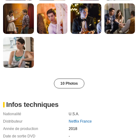
10 Photos
Infos techniques
Nationalité
U.S.A.
Distributeur
Netflix France
Année de production
2018
Date de sortie DVD
-