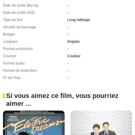
Date de sortie Blu-ray
-
Date de sortie VOD
-
Type de film
Long métrage
Secrets de tournage
-
Budget
-
Langues
Anglais
Format production
-
Couleur
Couleur
Format audio
-
Format de projection
-
N° de Visa
-
Si vous aimez ce film, vous pourriez
aimer ...