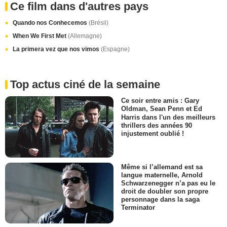
Ce film dans d'autres pays
Quando nos Conhecemos
(Brésil)
When We First Met
(Allemagne)
La primera vez que nos vimos
(Espagne)
Top actus ciné de la semaine
Ce soir entre amis : Gary
Oldman, Sean Penn et Ed
Harris dans l'un des meilleurs
thrillers des années 90
injustement oublié !
Même si l’allemand est sa
langue maternelle, Arnold
Schwarzenegger n’a pas eu le
droit de doubler son propre
personnage dans la saga
Terminator