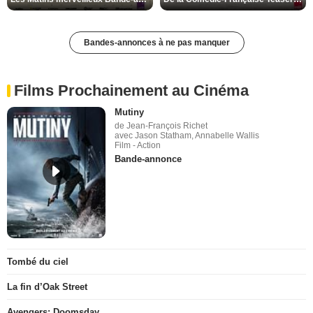
Bandes-annonces à ne pas manquer
Films Prochainement au Cinéma
Mutiny
de Jean-François Richet
avec Jason Statham, Annabelle Wallis
Film - Action
Bande-annonce
Tombé du ciel
La fin d’Oak Street
Avengers: Doomsday