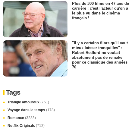
Plus de 300 films en 47 ans de
carrière : c'est l'acteur qu'on a
le plus vu dans le cinéma
français !
"Il y a certains films qu'il vaut
mieux laisser tranquilles" :
Robert Redford ne voulait
absolument pas de remake
pour ce classique des années
70
Tags
Triangle amoureux
(751)
Voyage dans le temps
(178)
Romance
(3283)
Netflix Originals
(712)