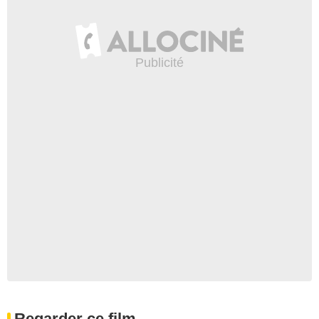
Regarder ce film