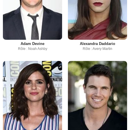
Adam Devine
Alexandra Daddario
Rôle : Noah Ashby
Rôle : Avery Martin