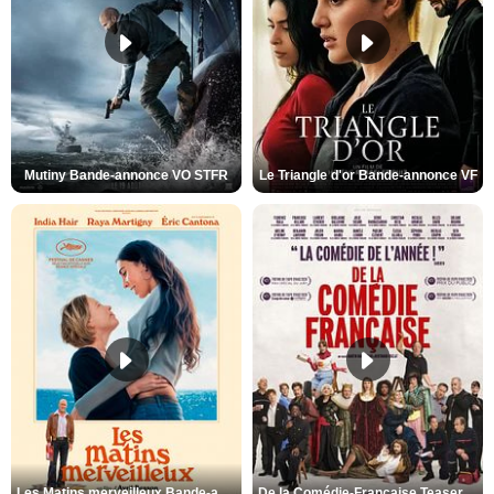
Mutiny Bande-annonce VO STFR
Le Triangle d'or Bande-annonce VF
Les Matins merveilleux Bande-annonce VF
De la Comédie-Française Teaser VF