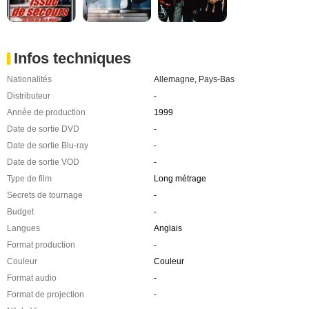
Infos techniques
Nationalités
Allemagne
,
Pays-Bas
Distributeur
-
Année de production
1999
Date de sortie DVD
-
Date de sortie Blu-ray
-
Date de sortie VOD
-
Type de film
Long métrage
Secrets de tournage
-
Budget
-
Langues
Anglais
Format production
-
Couleur
Couleur
Format audio
-
Format de projection
-