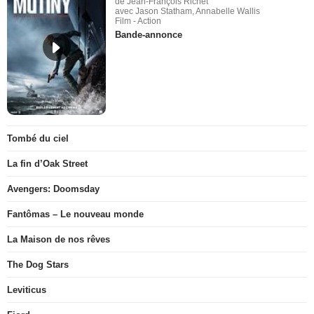
de Jean-François Richet
avec Jason Statham, Annabelle Wallis
Film - Action
Bande-annonce
Tombé du ciel
La fin d’Oak Street
Avengers: Doomsday
Fantômas – Le nouveau monde
La Maison de nos rêves
The Dog Stars
Leviticus