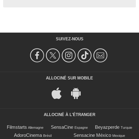
SUIVEZ-NOUS
ALLOCINÉ SUR MOBILE
ALLOCINÉ À L'ÉTRANGER
Filmstarts
SensaCine
Beyazperde
Allemagne
Espagne
Turquie
AdoroCinema
Sensacine México
Brésil
Mexique