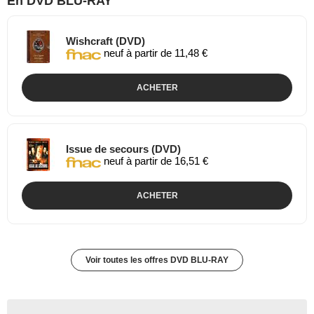
En DVD BLU-RAY
Wishcraft (DVD)
neuf à partir de 11,48 €
ACHETER
Issue de secours (DVD)
neuf à partir de 16,51 €
ACHETER
Voir toutes les offres DVD BLU-RAY