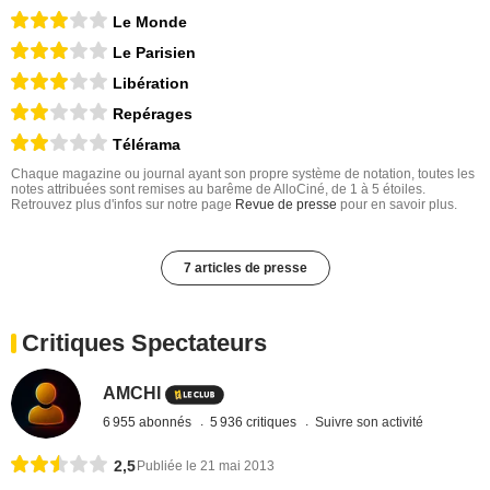
Le Monde
Le Parisien
Libération
Repérages
Télérama
Chaque magazine ou journal ayant son propre système de notation, toutes les
notes attribuées sont remises au barême de AlloCiné, de 1 à 5 étoiles.
Retrouvez plus d'infos sur notre page
Revue de presse
pour en savoir plus.
7 articles de presse
Critiques Spectateurs
AMCHI
6 955 abonnés
5 936 critiques
Suivre son activité
2,5
Publiée le 21 mai 2013