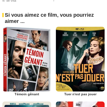
N° de Visa
-
Si vous aimez ce film, vous pourriez
aimer ...
Témoin gênant
Tuer n'est pas jouer