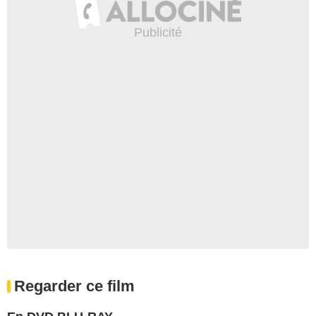
Regarder ce film