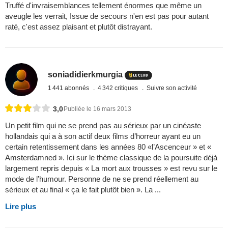
Truffé d'invraisemblances tellement énormes que même un
aveugle les verrait, Issue de secours n'en est pas pour autant
raté, c'est assez plaisant et plutôt distrayant.
soniadidierkmurgia
1 441 abonnés
4 342 critiques
Suivre son activité
3,0
Publiée le 16 mars 2013
Un petit film qui ne se prend pas au sérieux par un cinéaste
hollandais qui a à son actif deux films d’horreur ayant eu un
certain retentissement dans les années 80 «l’Ascenceur » et «
Amsterdamned ». Ici sur le thème classique de la poursuite déjà
largement repris depuis « La mort aux trousses » est revu sur le
mode de l’humour. Personne de ne se prend réellement au
sérieux et au final « ça le fait plutôt bien ». La ...
Lire plus