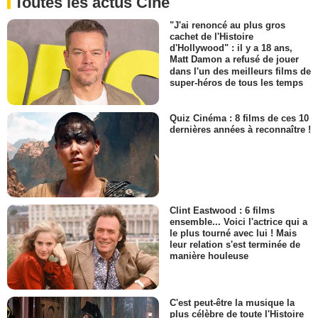
Toutes les actus Ciné
"J'ai renoncé au plus gros
cachet de l'Histoire
d'Hollywood" : il y a 18 ans,
Matt Damon a refusé de jouer
dans l'un des meilleurs films de
super-héros de tous les temps
Quiz Cinéma : 8 films de ces 10
dernières années à reconnaître !
Clint Eastwood : 6 films
ensemble... Voici l'actrice qui a
le plus tourné avec lui ! Mais
leur relation s'est terminée de
manière houleuse
C'est peut-être la musique la
plus célèbre de toute l'Histoire