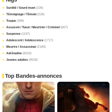
Surdité / Sourd muet
(106)
Témoignage / Témoin
(528)
Traque
(399)
Assassin / Tueur / Meurtrier / Criminel
(667)
Suspense
(1197)
Adolescent / Adolescence
(1717)
Meurtre / Assassinat
(2189)
Adrénaline
(6020)
Jeunes adultes
(9526)
Top Bandes-annonces