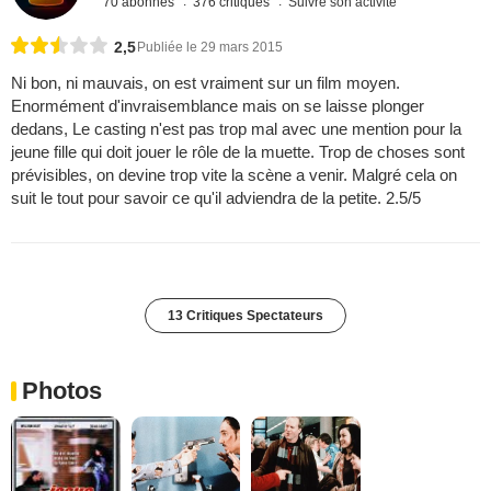
70 abonnés
376 critiques
Suivre son activité
2,5
Publiée le 29 mars 2015
Ni bon, ni mauvais, on est vraiment sur un film moyen.
Enormément d'invraisemblance mais on se laisse plonger
dedans, Le casting n'est pas trop mal avec une mention pour la
jeune fille qui doit jouer le rôle de la muette. Trop de choses sont
prévisibles, on devine trop vite la scène a venir. Malgré cela on
suit le tout pour savoir ce qu'il adviendra de la petite. 2.5/5
13 Critiques Spectateurs
Photos