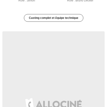
Rôle : Simon
Rôle : Bruno Decker
Casting complet et équipe technique