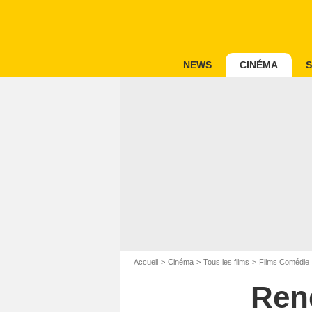
NEWS
CINÉMA
S
Accueil
Cinéma
Tous les films
Films Comédie
Ren