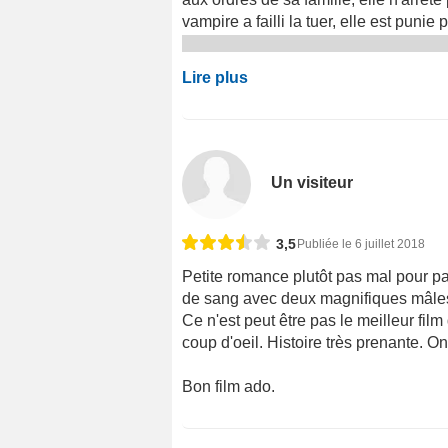
vampire a failli la tuer, elle est punie
Lire plus
Un visiteur
3,5
Publiée le 6 juillet 2018
Petite romance plutôt pas mal pour pa
de sang avec deux magnifiques mâles (l
Ce n'est peut être pas le meilleur fil
coup d'oeil. Histoire très prenante. O
Bon film ado.