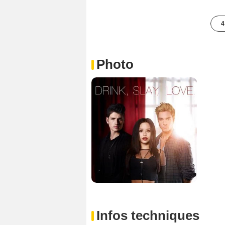
4
Photo
Infos techniques