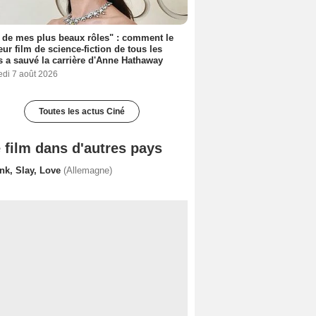
 de mes plus beaux rôles" : comment le
eur film de science-fiction de tous les
 a sauvé la carrière d'Anne Hathaway
edi 7 août 2026
Toutes les actus Ciné
 film dans d'autres pays
ink, Slay, Love
(Allemagne)