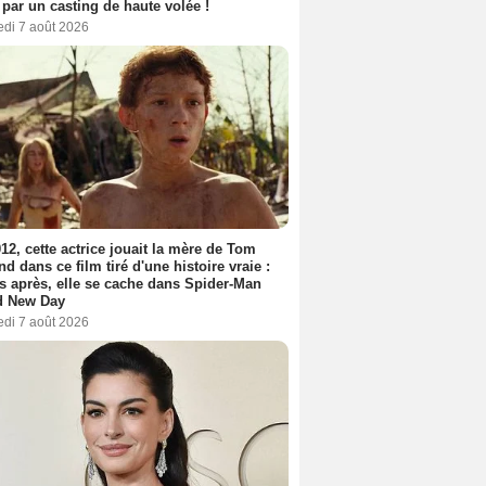
 par un casting de haute volée !
edi 7 août 2026
12, cette actrice jouait la mère de Tom
nd dans ce film tiré d'une histoire vraie :
s après, elle se cache dans Spider-Man
d New Day
edi 7 août 2026