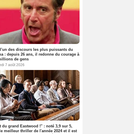
 l'un des discours les plus puissants du
a : depuis 26 ans, il redonne du courage à
illions de gens
edi 7 août 2026
t du grand Eastwood !" : noté 3,9 sur 5,
le meilleur thriller de l'année 2024 et il est