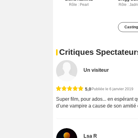
Rôle : Pearl
Rôle : Jadr
Casting
Critiques Spectateur
Un visiteur
5,0
Publiée le 6 janvier 2019
Super film, pour ados... en espérant q
d’une vampire a cause de son amitié
Lsa R