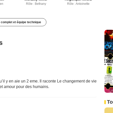
ien
Rôle : Bethany
Rôle : Antoinette
 complet et équipe technique
s
u’il y en aie un 2 eme. Il raconte Le changement de vie
 et amour pour des humains.
To