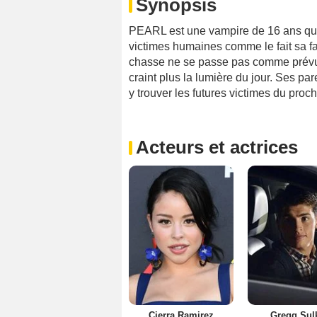
Synopsis
PEARL est une vampire de 16 ans qui 
victimes humaines comme le fait sa f
chasse ne se passe pas comme prévu. 
craint plus la lumière du jour. Ses par
y trouver les futures victimes du proc
Acteurs et actrices
Cierra Ramirez
Gregg Sul