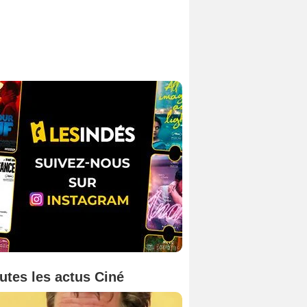
utes les actus Ciné