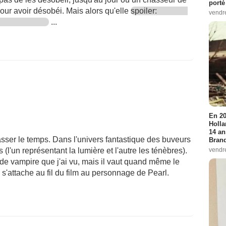
porté
 pour avoir désobéi. Mais alors qu'elle
spoiler:
vendr
...
En 20
Holla
14 an
sser le temps. Dans l'univers fantastique des buveurs
Bran
vendr
'un représentant la lumière et l'autre les ténèbres).
m de vampire que j'ai vu, mais il vaut quand même le
n s'attache au fil du film au personnage de Pearl.