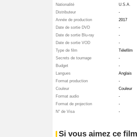
Nationalité
U.S.A.
Distributeur
-
Année de production
2017
Date de sortie DVD
-
Date de sortie Blu-ray
-
Date de sortie VOD
-
Type de film
Télefilm
Secrets de tournage
-
Budget
-
Langues
Anglais
Format production
-
Couleur
Couleur
Format audio
-
Format de projection
-
N° de Visa
-
Si vous aimez ce film