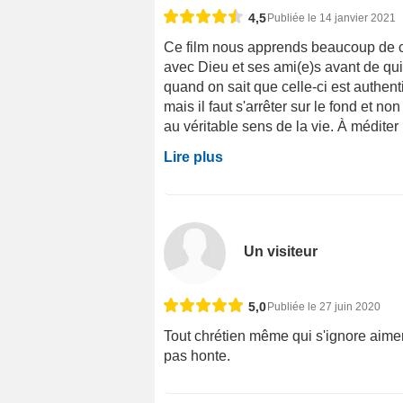
4,5
Publiée le 14 janvier 2021
Ce film nous apprends beaucoup de ch
avec Dieu et ses ami(e)s avant de qui
quand on sait que celle-ci est authent
mais il faut s'arrêter sur le fond et no
au véritable sens de la vie. À méditer .
Lire plus
Un visiteur
5,0
Publiée le 27 juin 2020
Tout chrétien même qui s'ignore aimera 
pas honte.