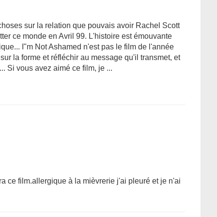
oses sur la relation que pouvais avoir Rachel Scott
tter ce monde en Avril 99. L'histoire est émouvante
ique... I"m Not Ashamed n'est pas le film de l'année
n sur la forme et réfléchir au message qu'il transmet, et
.. Si vous avez aimé ce film, je ...
ce film.allergique à la mièvrerie j'ai pleuré et je n'ai