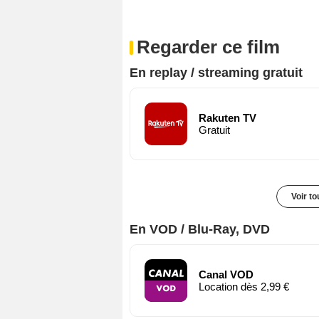
Regarder ce film
En replay / streaming gratuit
Rakuten TV
Gratuit
Voir t
En VOD / Blu-Ray, DVD
Canal VOD
Location dès 2,99 €