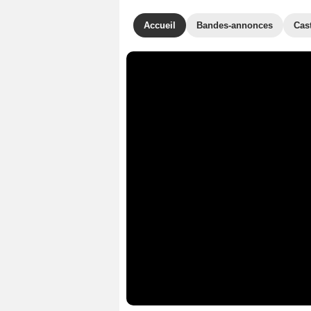
Accueil
Bandes-annonces
Cas