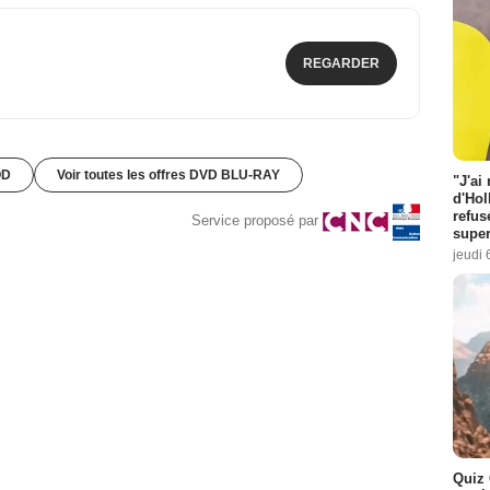
REGARDER
OD
Voir toutes les offres DVD BLU-RAY
"J'ai
d'Hol
refus
Service proposé par
super
jeudi 
Quiz 