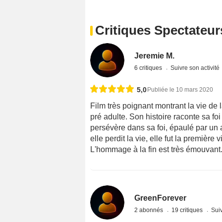
Critiques Spectateur
Jeremie M.
6 critiques
Suivre son activité
5,0
Publiée le 10 mars 2020
Film très poignant montrant la vie de 
pré adulte. Son histoire raconte sa fo
persévère dans sa foi, épaulé par un 
elle perdit la vie, elle fut la premièr
L'hommage à la fin est très émouvant
GreenForever
2 abonnés
19 critiques
Suiv