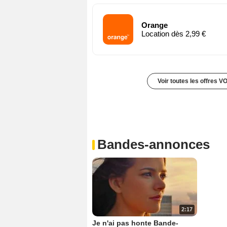
Orange
Location dès 2,99 €
Voir toutes les offres V
Bandes-annonces
2:17
Je n'ai pas honte Bande-