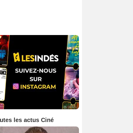
utes les actus Ciné