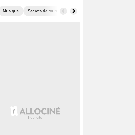
Musique
Secrets de tournage
Films similaires