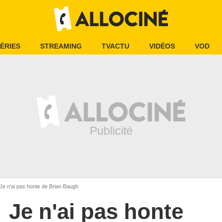
ÉRIES
STREAMING
TVACTU
VIDÉOS
VOD
Je n'ai pas honte de Brian Baugh
Je n'ai pas honte