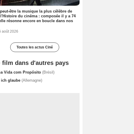
 peut-être la musique la plus célèbre de
 l'Histoire du cinéma : composée il y a 74
elle résonne encore en boucle dans nos
6 août 2026
Toutes les actus Ciné
 film dans d'autres pays
a Vida com Propósito
(Brésil)
, ich glaube
(Allemagne)