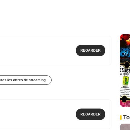
REGARDER
outes les offres de streaming
REGARDER
To