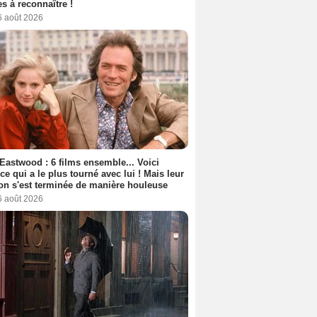
s à reconnaître !
6 août 2026
 Eastwood : 6 films ensemble... Voici
rice qui a le plus tourné avec lui ! Mais leur
ion s'est terminée de manière houleuse
6 août 2026