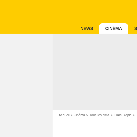
NEWS
CINÉMA
S
Accueil
Cinéma
Tous les films
Films Biopic