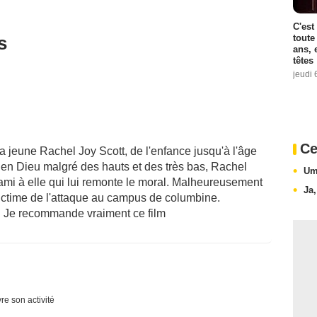
C'est
toute
s
ans, 
têtes
jeudi 
Ce
la jeune Rachel Joy Scott, de l'enfance jusqu'à l'âge
i en Dieu malgré des hauts et des très bas, Rachel
Um
ami à elle qui lui remonte le moral. Malheureusement
Ja
e victime de l'attaque au campus de columbine.
. Je recommande vraiment ce film
re son activité