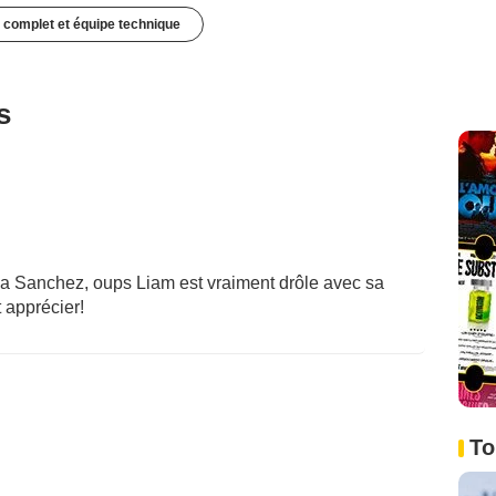
 complet et équipe technique
s
ia Sanchez, oups Liam est vraiment drôle avec sa
 apprécier!
To