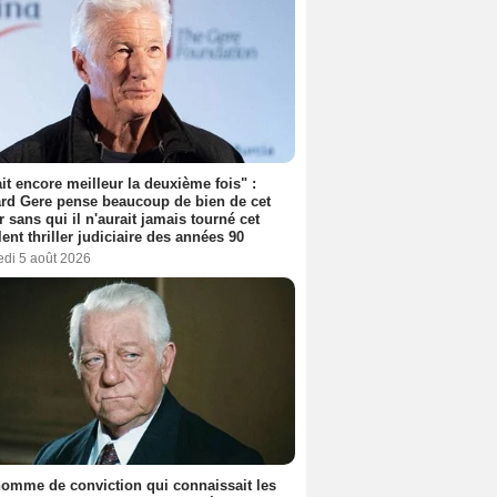
tait encore meilleur la deuxième fois" :
rd Gere pense beaucoup de bien de cet
r sans qui il n'aurait jamais tourné cet
lent thriller judiciaire des années 90
edi 5 août 2026
omme de conviction qui connaissait les