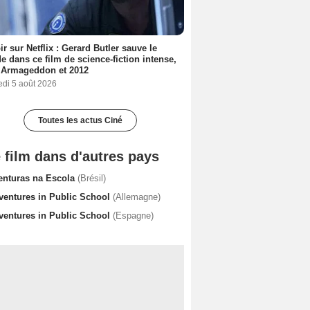
ir sur Netflix : Gerard Butler sauve le
 dans ce film de science-fiction intense,
 Armageddon et 2012
edi 5 août 2026
Toutes les actus Ciné
 film dans d'autres pays
enturas na Escola
(Brésil)
ventures in Public School
(Allemagne)
ventures in Public School
(Espagne)