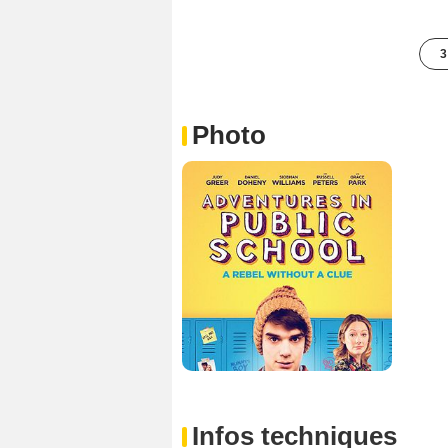
3
Photo
Infos techniques