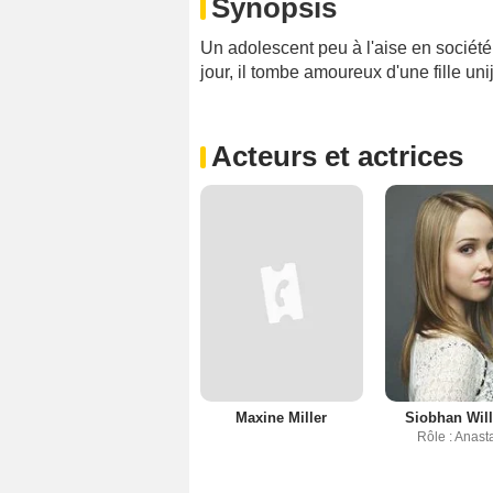
Synopsis
Un adolescent peu à l'aise en société 
jour, il tombe amoureux d'une fille uni
Acteurs et actrices
Maxine Miller
Siobhan Wil
Rôle : Anast