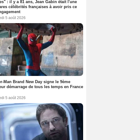
es" : il y a 81 ans, Jean Gabin était l'une
ares célébrités françaises à avoir pris ce
engagement
edi 5 août 2026
er-Man Brand New Day signe le 9ème
eur démarrage de tous les temps en France
edi 5 août 2026