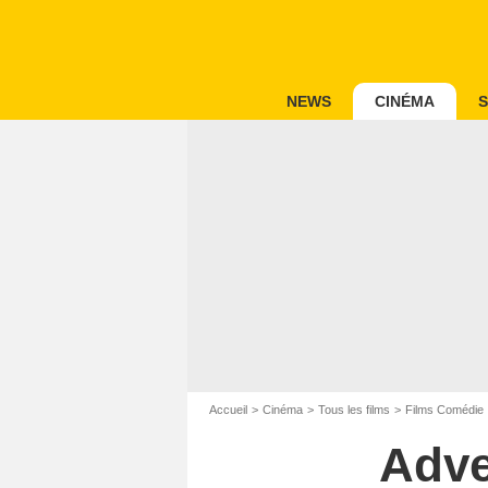
NEWS
CINÉMA
S
Accueil
Cinéma
Tous les films
Films Comédie
Adve