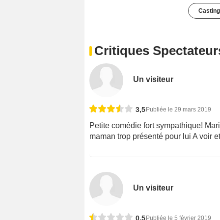
Casting
Critiques Spectateur
Un visiteur
3,5
Publiée le 29 mars 2019
Petite comédie fort sympathique! Mar
maman trop présenté pour lui A voir et
Un visiteur
0,5
Publiée le 5 février 2019