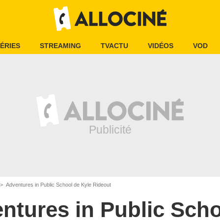
ÉRIES
STREAMING
TVACTU
VIDÉOS
VOD
Adventures in Public School de Kyle Rideout
ntures in Public Sch