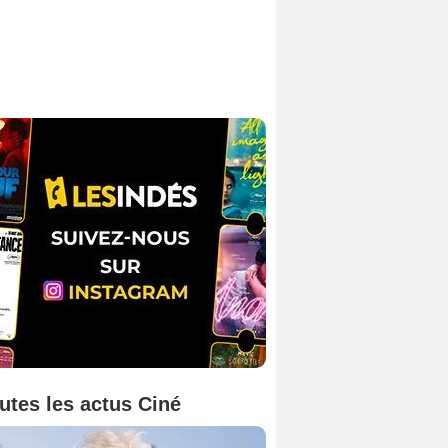
utes les actus Ciné