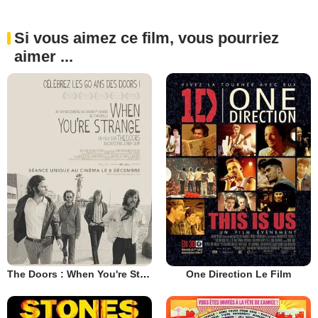
Si vous aimez ce film, vous pourriez
aimer ...
The Doors : When You're Strange
One Direction Le Film