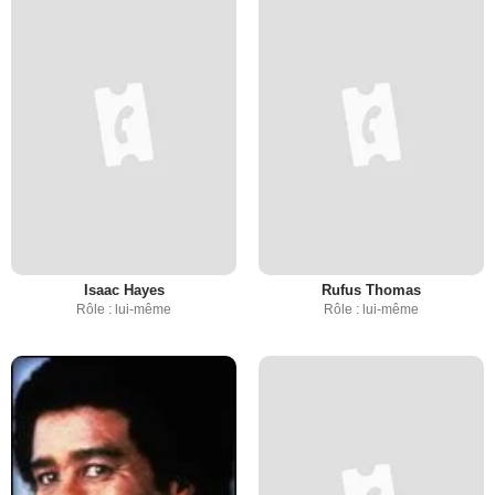
Isaac Hayes
Rufus Thomas
Rôle : lui-même
Rôle : lui-même