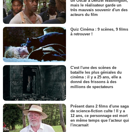
un Oscar à Denzel Washington,
mais le réalisateur garde un
très mauvais souvenir d'un des
acteurs du film
Quiz Cinéma : 9 scènes, 9 films
à retrouver !
C'est l'une des scènes de
bataille les plus géniales du
cinéma : il y a 25 ans, elle a
donné des frissons à des
millions de spectateurs
Présent dans 2 films d'une saga
de science-fiction culte ! Il y a
12 ans, ce personnage est mort
en même temps que l'acteur qui
l'incarnait