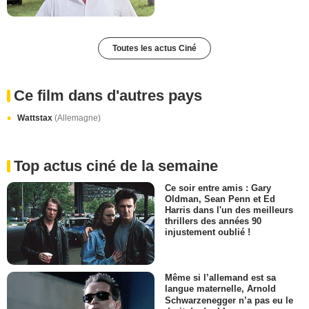
Toutes les actus Ciné
Ce film dans d'autres pays
Wattstax
(Allemagne)
Top actus ciné de la semaine
Ce soir entre amis : Gary
Oldman, Sean Penn et Ed
Harris dans l'un des meilleurs
thrillers des années 90
injustement oublié !
Même si l’allemand est sa
langue maternelle, Arnold
Schwarzenegger n’a pas eu le