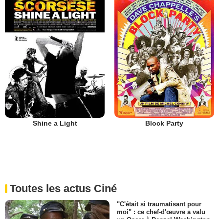
Shine a Light
Block Party
Toutes les actus Ciné
"C'était si traumatisant pour
moi" : ce chef-d'œuvre a valu