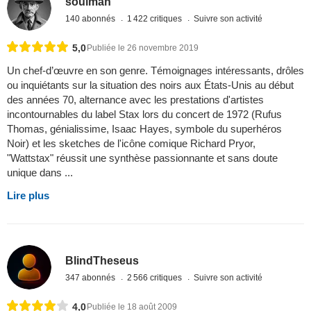
soulman
140 abonnés
1 422 critiques
Suivre son activité
5,0
Publiée le 26 novembre 2019
Un chef-d’œuvre en son genre. Témoignages intéressants, drôles
ou inquiétants sur la situation des noirs aux États-Unis au début
des années 70, alternance avec les prestations d'artistes
incontournables du label Stax lors du concert de 1972 (Rufus
Thomas, génialissime, Isaac Hayes, symbole du superhéros
Noir) et les sketches de l'icône comique Richard Pryor,
"Wattstax" réussit une synthèse passionnante et sans doute
unique dans ...
Lire plus
BlindTheseus
347 abonnés
2 566 critiques
Suivre son activité
4,0
Publiée le 18 août 2009