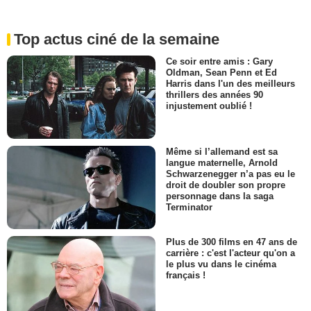
Top actus ciné de la semaine
Ce soir entre amis : Gary
Oldman, Sean Penn et Ed
Harris dans l'un des meilleurs
thrillers des années 90
injustement oublié !
Même si l’allemand est sa
langue maternelle, Arnold
Schwarzenegger n’a pas eu le
droit de doubler son propre
personnage dans la saga
Terminator
Plus de 300 films en 47 ans de
carrière : c'est l'acteur qu'on a
le plus vu dans le cinéma
français !