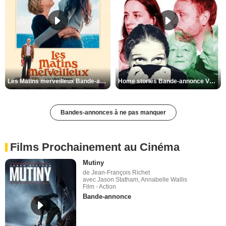
Les Matins merveilleux Bande-annonce VF
Home stories Bande-annonce VO STFR
Bandes-annonces à ne pas manquer
Films Prochainement au Cinéma
Mutiny
de Jean-François Richet
avec Jason Statham, Annabelle Wallis
Film - Action
Bande-annonce