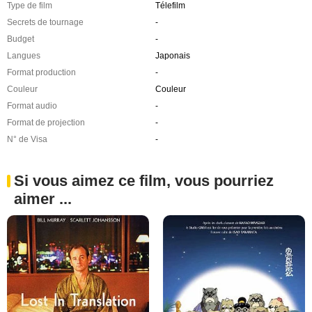
Type de film
Télefilm
Secrets de tournage
-
Budget
-
Langues
Japonais
Format production
-
Couleur
Couleur
Format audio
-
Format de projection
-
N° de Visa
-
Si vous aimez ce film, vous pourriez
aimer ...