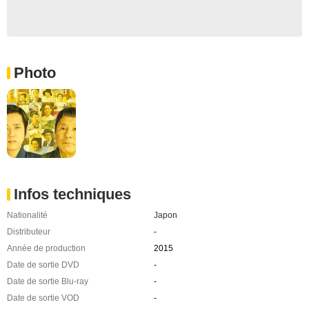
Photo
Infos techniques
Nationalité
Japon
Distributeur
-
Année de production
2015
Date de sortie DVD
-
Date de sortie Blu-ray
-
Date de sortie VOD
-