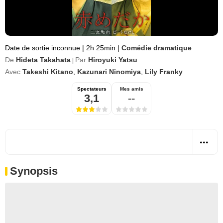
Date de sortie inconnue
|
2h 25min
|
Comédie dramatique
De
Hideta Takahata
Par
Hiroyuki Yatsu
|
Avec
Takeshi Kitano
,
Kazunari Ninomiya
,
Lily Franky
Spectateurs
Mes amis
3,1
--
Synopsis