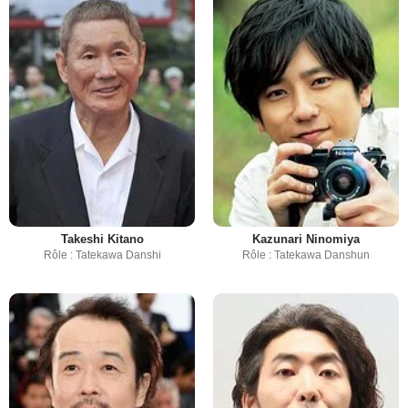
Takeshi Kitano
Kazunari Ninomiya
Rôle : Tatekawa Danshi
Rôle : Tatekawa Danshun