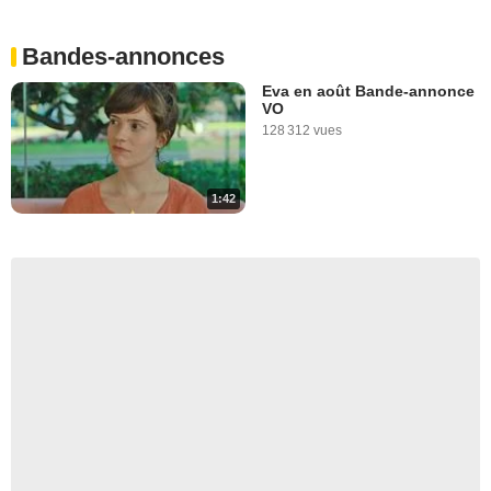
Bandes-annonces
Eva en août Bande-annonce
VO
128 312 vues
1:42