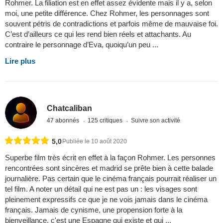
Rohmer. La filiation est en effet assez évidente mais il y a, selon
moi, une petite différence. Chez Rohmer, les personnages sont
souvent pétris de contradictions et parfois même de mauvaise foi.
C’est d’ailleurs ce qui les rend bien réels et attachants. Au
contraire le personnage d’Eva, quoiqu’un peu ...
Lire plus
Chatcaliban
47 abonnés
125 critiques
Suivre son activité
5,0
Publiée le 10 août 2020
Superbe film très écrit en effet à la façon Rohmer. Les personnes
rencontrées sont sincères et madrid se prête bien à cette balade
journalière. Pas certain que le cinéma français pourrait réaliser un
tel film. A noter un détail qui ne est pas un : les visages sont
pleinement expressifs ce que je ne vois jamais dans le cinéma
français. Jamais de cynisme, une propension forte à la
bienveillance, c'est une Espagne qui existe et qui ...