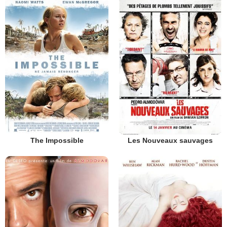
The Impossible
Les Nouveaux sauvages