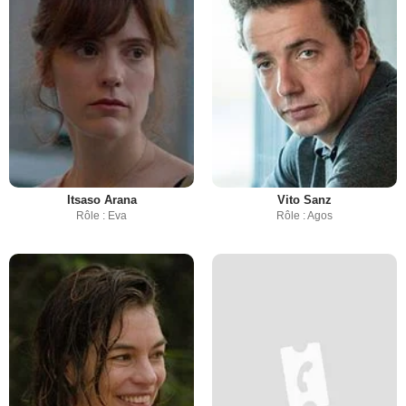
Itsaso Arana
Vito Sanz
Rôle : Eva
Rôle : Agos