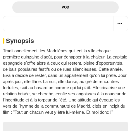
VOD
Synopsis
Traditionnellement, les Madrilènes quittent la ville chaque
première quinzaine d'août, pour échapper à la chaleur. La capitale
espagnole s'offre alors à ceux qui restent, pleine d'opportunités,
de bals populaires festifs ou de rues silencieuses. Cette année,
Eva a décidé de rester, dans un appartement qu'on lui prête. Jour
après jour, elle flâne. La nuit, elle danse, au gré de rencontres
fortuites, suit au hasard un homme qui lui plaît. Elle cicatrise une
relation brisée, se cherche, confie ses angoisses à la douceur de
l'incertitude et à la torpeur de l'été. Une attitude qui évoque les
vers de l'hymne de la communauté de Madrid, cités en incipit du
film : "Tout un chacun veut y être lui-même. Et moi donc !"