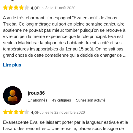
4,0
Publiée le 11 août 2020
A vu le très charmant film espagnol "Eva en août" de Jonas
Trueba. Ce long métrage qui sort en pleine semaine caniculaire
aoutienne ne pouvait pas mieux tomber puisqu'on se retrouve à
vivre un peu la même expérience que le rôle principal. Eva est
seule à Madrid car la plupart des habitants fuient la cité et ses
températures insupportables du 1er au 15 août. On ne sait pas
grand chose de cette comédienne qui a décidé de changer de ...
Lire plus
jroux86
17 abonnés
49 critiques
Suivre son activité
4,0
Publiée le 22 novembre 2020
Evanescente Eva, se laissant porter par la langueur estivale et le
hasard des rencontres... Une réussite, placée sous le signe de