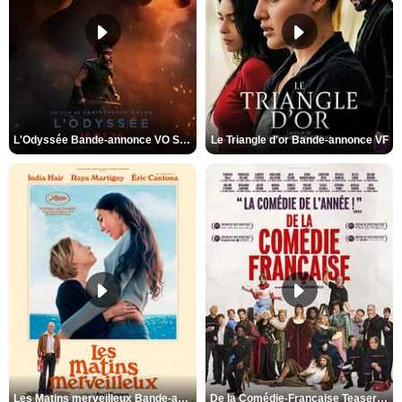
L'Odyssée Bande-annonce VO STFR
Le Triangle d'or Bande-annonce VF
Les Matins merveilleux Bande-annonce VF
De la Comédie-Française Teaser VF