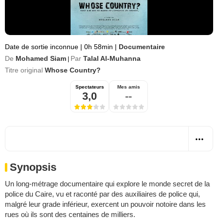
Date de sortie inconnue
|
0h 58min
|
Documentaire
De
Mohamed Siam
Par
Talal Al-Muhanna
|
Titre original
Whose Country?
Spectateurs
Mes amis
3,0
--
Synopsis
Un long-métrage documentaire qui explore le monde secret de la
police du Caire, vu et raconté par des auxiliaires de police qui,
malgré leur grade inférieur, exercent un pouvoir notoire dans les
rues où ils sont des centaines de milliers.