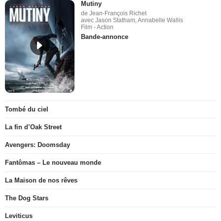
Mutiny
de Jean-François Richet
avec Jason Statham, Annabelle Wallis
Film - Action
Bande-annonce
Tombé du ciel
La fin d’Oak Street
Avengers: Doomsday
Fantômas – Le nouveau monde
La Maison de nos rêves
The Dog Stars
Leviticus