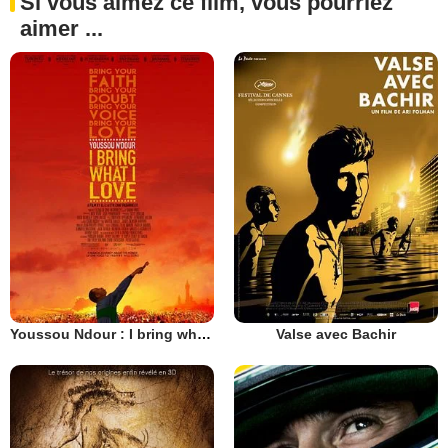
Si vous aimez ce film, vous pourriez
aimer ...
Youssou Ndour : I bring what I love
Valse avec Bachir