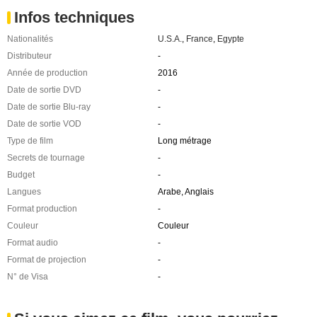
Infos techniques
Nationalités
U.S.A.
,
France
,
Egypte
Distributeur
-
Année de production
2016
Date de sortie DVD
-
Date de sortie Blu-ray
-
Date de sortie VOD
-
Type de film
Long métrage
Secrets de tournage
-
Budget
-
Langues
Arabe, Anglais
Format production
-
Couleur
Couleur
Format audio
-
Format de projection
-
N° de Visa
-