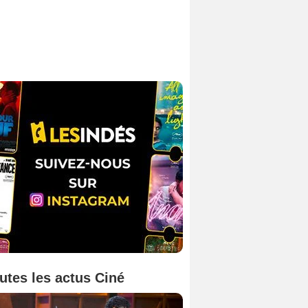
utes les actus Ciné