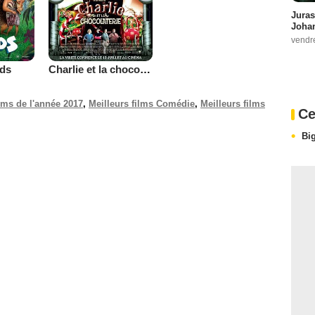
Juras
Johan
vendr
ds
Charlie et la chocolaterie
ilms de l'année 2017
,
Meilleurs films Comédie
,
Meilleurs films
Ce
Big