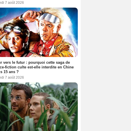
edi 7 août 2026
r vers le futur : pourquoi cette saga de
ce-fiction culte est-elle interdite en Chine
s 15 ans ?
edi 7 août 2026