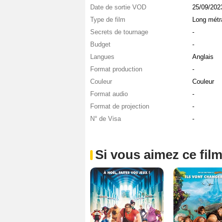
Date de sortie VOD
25/09/202
Type de film
Long métr
Secrets de tournage
-
Budget
-
Langues
Anglais
Format production
-
Couleur
Couleur
Format audio
-
Format de projection
-
N° de Visa
-
Si vous aimez ce film