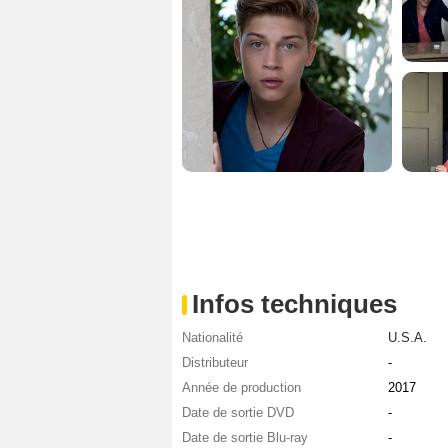
Infos techniques
Nationalité
U.S.A.
Distributeur
-
Année de production
2017
Date de sortie DVD
-
Date de sortie Blu-ray
-