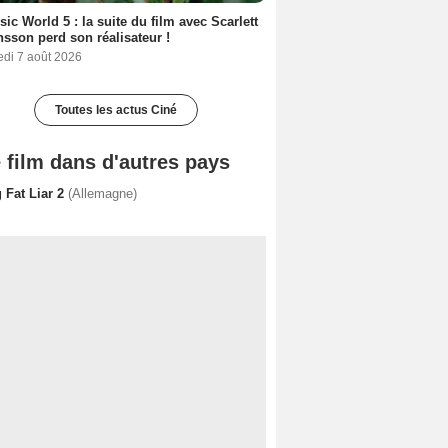
sic World 5 : la suite du film avec Scarlett
sson perd son réalisateur !
edi 7 août 2026
Toutes les actus Ciné
 film dans d'autres pays
 Fat Liar 2
(Allemagne)