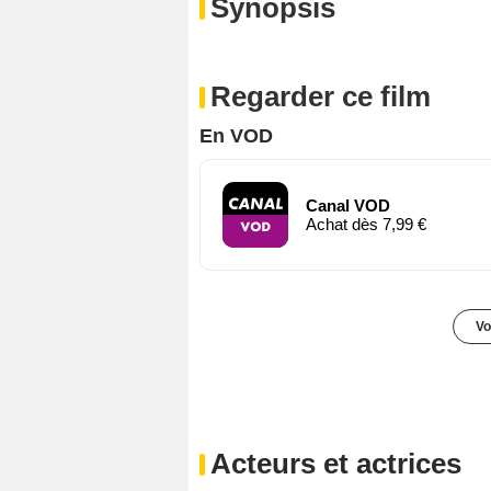
Synopsis
Regarder ce film
En VOD
Canal VOD
Achat dès 7,99 €
Vo
Acteurs et actrices