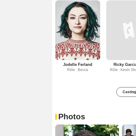
Jodelle Ferland
Ricky Garcia
Rôle : Becca
Rôle : Kevin S
Casting
Photos