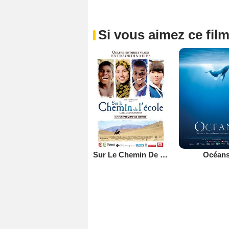
Si vous aimez ce film
Sur Le Chemin De L'école
Océan