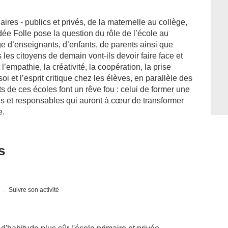
res - publics et privés, de la maternelle au collège,
dée Folle pose la question du rôle de l’école au
e d’enseignants, d’enfants, de parents ainsi que
 les citoyens de demain vont-ils devoir faire face et
’empathie, la créativité, la coopération, la prise
oi et l’esprit critique chez les élèves, en parallèle des
 de ces écoles font un rêve fou : celui de former une
is et responsables qui auront à cœur de transformer
e.
s
s
Suivre son activité