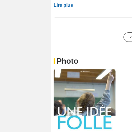
Lire plus
2
Photo