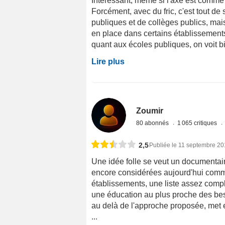
Intéressant, même si l'axe est comme d
Forcément, avec du fric, c'est tout de 
publiques et de collèges publics, mais
en place dans certains établissement
quant aux écoles publiques, on voit bi
Lire plus
Zoumir
80 abonnés
1 065 critiques
2,5
Publiée le 11 septembre 2
Une idée folle se veut un documenta
encore considérées aujourd'hui comme 
établissements, une liste assez compl
une éducation au plus proche des beso
au delà de l'approche proposée, met
...