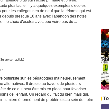
'habitude plus sûr l'école primaire et privée.
suite plus facile. Il y a quelques exemples d'écoles
 pour les collèges rien de neuf que la réforme qui est
s depuis presque 10 ans avec l'abandon des notes,
en le choix d'écoles avec peu voire pas du ...
Suivre son activité
017
ire optimiste sur les pédagogies malheureusement
alternatives. Il dresse au travers de plusieurs
ète de ce qui peut être mis en place pour favoriser
ins de l'enfant. Un regard qui fait du bien mais qui,
To
 en lumière énormément de problèmes au sein de notre