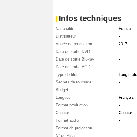
Infos techniques
Nationalité
France
Distributeur
-
Année de production
2017
Date de sortie DVD
-
Date de sortie Blu-ray
-
Date de sortie VOD
-
Type de film
Long métr
Secrets de tournage
-
Budget
-
Langues
Français
Format production
-
Couleur
Couleur
Format audio
-
Format de projection
-
N° de Visa
-