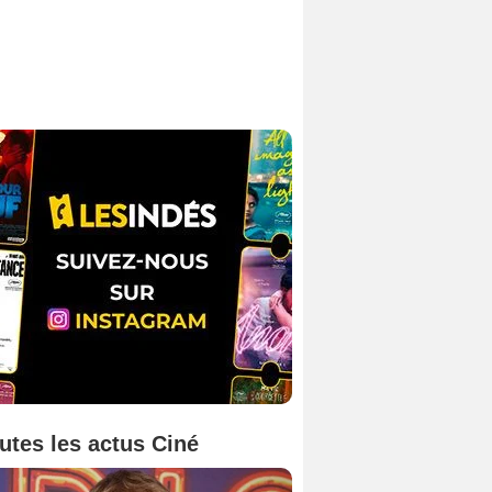
utes les actus Ciné