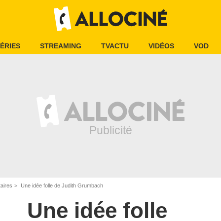
ÉRIES
STREAMING
TVACTU
VIDÉOS
VOD
aires
Une idée folle de Judith Grumbach
Une idée folle