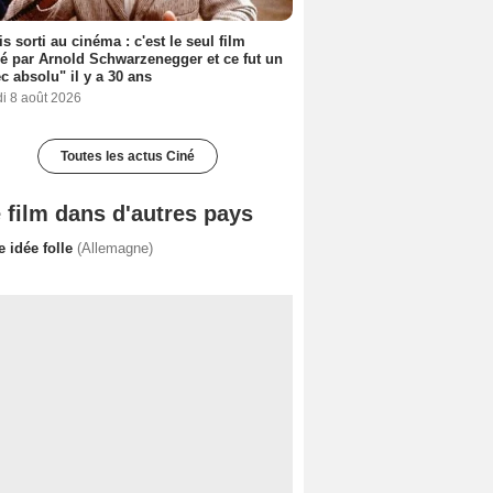
s sorti au cinéma : c'est le seul film
sé par Arnold Schwarzenegger et ce fut un
c absolu" il y a 30 ans
i 8 août 2026
Toutes les actus Ciné
 film dans d'autres pays
e idée folle
(Allemagne)