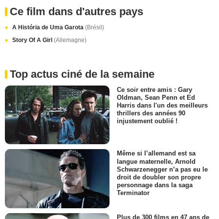
Ce film dans d'autres pays
A História de Uma Garota
(Brésil)
Story Of A Girl
(Allemagne)
Top actus ciné de la semaine
Ce soir entre amis : Gary
Oldman, Sean Penn et Ed
Harris dans l'un des meilleurs
thrillers des années 90
injustement oublié !
Même si l’allemand est sa
langue maternelle, Arnold
Schwarzenegger n’a pas eu le
droit de doubler son propre
personnage dans la saga
Terminator
Plus de 300 films en 47 ans de