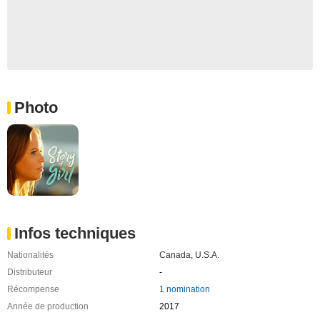
Photo
Infos techniques
Nationalités
Canada
,
U.S.A.
Distributeur
-
Récompense
1 nomination
Année de production
2017