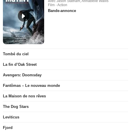
avec Jason Statham, Annabelle Wallis
Film - Action
Bande-annonce
Tombé du ciel
La fin d’Oak Street
Avengers: Doomsday
Fantômas – Le nouveau monde
La Maison de nos rêves
The Dog Stars
Leviticus
Fjord