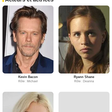
Kevin Bacon
Ryann Shane
Rôle : Michael
Rôle : Deanna