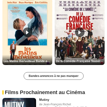
Les Matins merveilleux Bande-annonce VF
De la Comédie-Française Teaser VF
Bandes-annonces à ne pas manquer
Films Prochainement au Cinéma
Mutiny
de Jean-François Richet