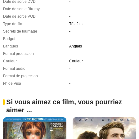
Date de sortie DVD
-
Date de sortie Blu-ray
-
Date de sortie VOD
-
Type de film
Télefilm
Secrets de tournage
-
Budget
-
Langues
Anglais
Format production
-
Couleur
Couleur
Format audio
-
Format de projection
-
N° de Visa
-
Si vous aimez ce film, vous pourriez
aimer ...