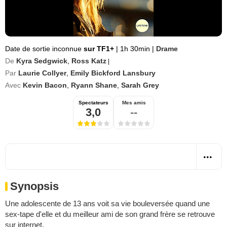
Date de sortie inconnue
sur TF1+
|
1h 30min
|
Drame
De
Kyra Sedgwick
,
Ross Katz
|
Par
Laurie Collyer
,
Emily Bickford Lansbury
Avec
Kevin Bacon
,
Ryann Shane
,
Sarah Grey
Spectateurs
Mes amis
3,0
--
Synopsis
Une adolescente de 13 ans voit sa vie bouleversée quand une
sex-tape d'elle et du meilleur ami de son grand frère se retrouve
sur internet.