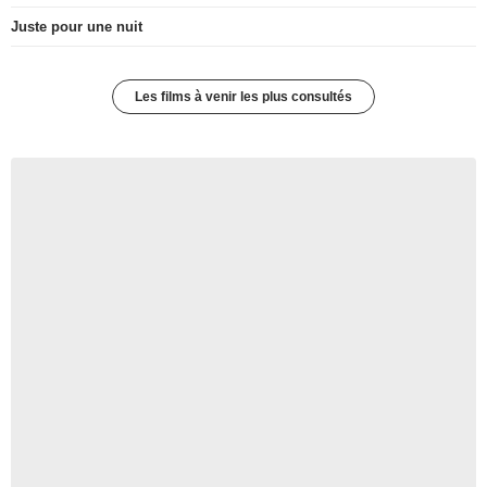
Juste pour une nuit
Les films à venir les plus consultés