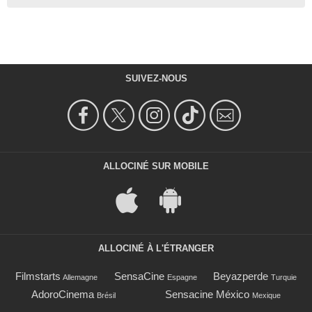
SUIVEZ-NOUS
ALLOCINÉ SUR MOBILE
ALLOCINÉ À L'ÉTRANGER
Filmstarts
SensaCine
Beyazperde
Allemagne
Espagne
Turquie
AdoroCinema
Sensacine México
Brésil
Mexique