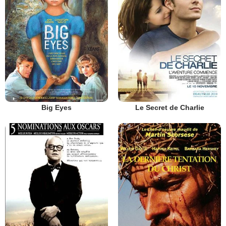
Big Eyes
Le Secret de Charlie