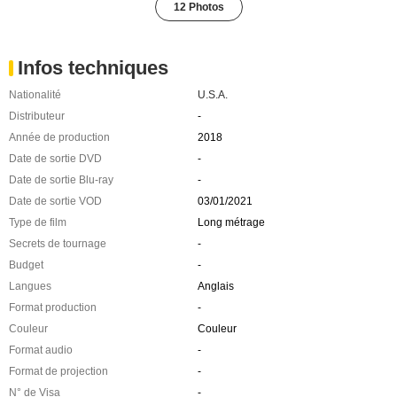
12 Photos
Infos techniques
Nationalité
U.S.A.
Distributeur
-
Année de production
2018
Date de sortie DVD
-
Date de sortie Blu-ray
-
Date de sortie VOD
03/01/2021
Type de film
Long métrage
Secrets de tournage
-
Budget
-
Langues
Anglais
Format production
-
Couleur
Couleur
Format audio
-
Format de projection
-
N° de Visa
-