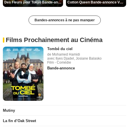
Des Fleurs pour Tokyo Bande-annonce VO STFR
Cotton Queen Bande-annonce VO STFR
Bandes-annonces à ne pas manquer
Films Prochainement au Cinéma
Tombé du ciel
de Mohamed Hamidi
avec Ilyes Djadel, Josiane Balasko
Film - Comédie
Bande-annonce
Mutiny
La fin d’Oak Street