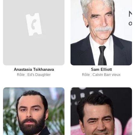
Anastasia Tsikhanava
Sam Elliott
Rôle : Ed's Daughter
Rôle : Calvin Barr vieux