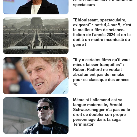
spectateurs
"Eblouissant, spectaculaire,
exigeant" : noté 4,4 sur 5, c'est
le meilleur film de science-
fiction de l'année 2024 et on le
doit à un maître incontesté du
genre !
"Il y a certains films qu'il vaut
mieux laisser tranquilles" :
Robert Redford ne voulait
absolument pas de remake
pour ce classique des années
70
Même si l’allemand est sa
langue maternelle, Arnold
Schwarzenegger n’a pas eu le
droit de doubler son propre
personnage dans la saga
Terminator