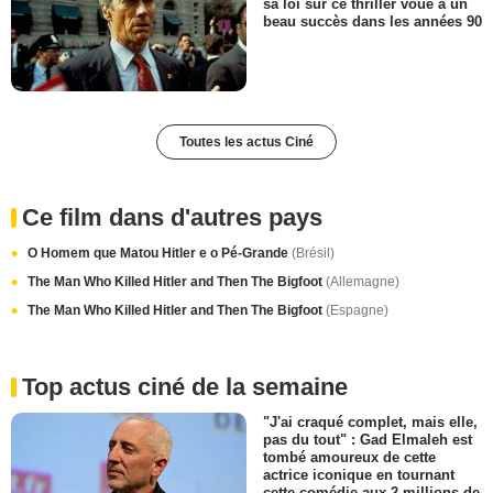
sa loi sur ce thriller voué à un
beau succès dans les années 90
Toutes les actus Ciné
Ce film dans d'autres pays
O Homem que Matou Hitler e o Pé-Grande
(Brésil)
The Man Who Killed Hitler and Then The Bigfoot
(Allemagne)
The Man Who Killed Hitler and Then The Bigfoot
(Espagne)
Top actus ciné de la semaine
"J'ai craqué complet, mais elle,
pas du tout" : Gad Elmaleh est
tombé amoureux de cette
actrice iconique en tournant
cette comédie aux 2 millions de