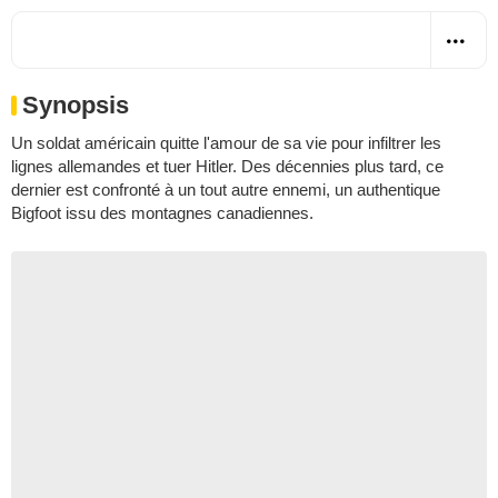
Synopsis
Un soldat américain quitte l'amour de sa vie pour infiltrer les
lignes allemandes et tuer Hitler. Des décennies plus tard, ce
dernier est confronté à un tout autre ennemi, un authentique
Bigfoot issu des montagnes canadiennes.