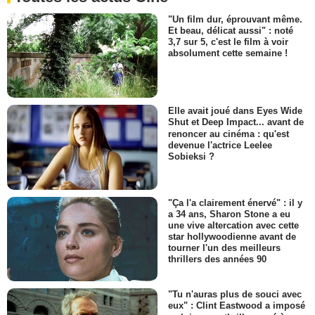
"Un film dur, éprouvant même.
Et beau, délicat aussi" : noté
3,7 sur 5, c'est le film à voir
absolument cette semaine !
Elle avait joué dans Eyes Wide
Shut et Deep Impact... avant de
renoncer au cinéma : qu'est
devenue l'actrice Leelee
Sobieksi ?
"Ça l'a clairement énervé" : il y
a 34 ans, Sharon Stone a eu
une vive altercation avec cette
star hollywoodienne avant de
tourner l'un des meilleurs
thrillers des années 90
"Tu n'auras plus de souci avec
eux" : Clint Eastwood a imposé