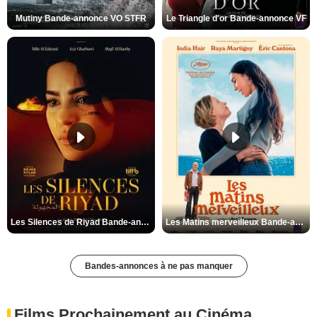
Mutiny Bande-annonce VO STFR
Le Triangle d'or Bande-annonce VF
Les Silences de Riyad Bande-annonce VO STFR
Les Matins merveilleux Bande-annonce VF
Bandes-annonces à ne pas manquer
Films Prochainement au Cinéma