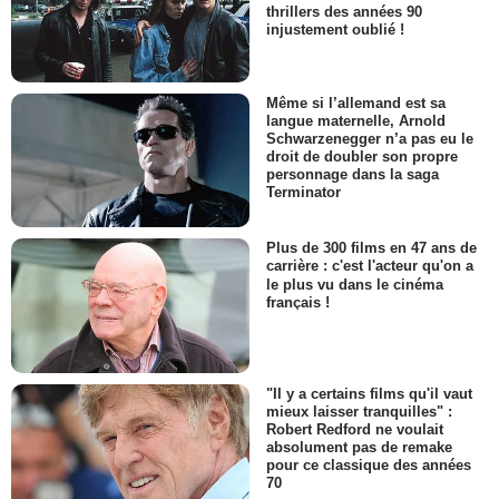
thrillers des années 90
injustement oublié !
Même si l’allemand est sa
langue maternelle, Arnold
Schwarzenegger n’a pas eu le
droit de doubler son propre
personnage dans la saga
Terminator
Plus de 300 films en 47 ans de
carrière : c'est l'acteur qu'on a
le plus vu dans le cinéma
français !
"Il y a certains films qu'il vaut
mieux laisser tranquilles" :
Robert Redford ne voulait
absolument pas de remake
pour ce classique des années
70