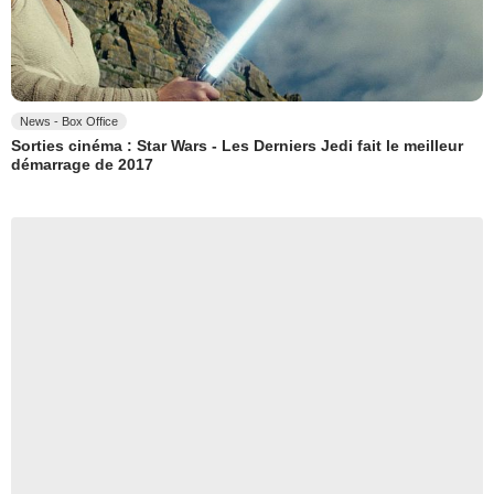
News - Box Office
Sorties cinéma : Star Wars - Les Derniers Jedi fait le meilleur
démarrage de 2017