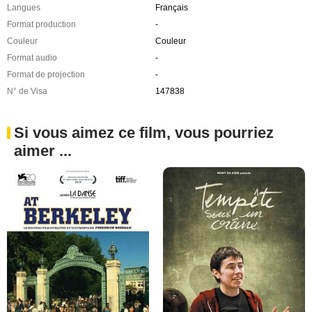
Langues
Français
Format production
-
Couleur
Couleur
Format audio
-
Format de projection
-
N° de Visa
147838
Si vous aimez ce film, vous pourriez
aimer ...