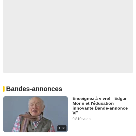
Bandes-annonces
Enseignez à vivre! - Edgar
Morin et l'éducation
innovante Bande-annonce
VF
9 810 vues
1:56