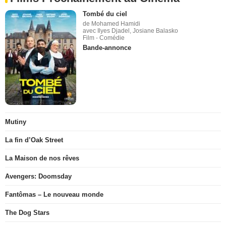
Tombé du ciel
de Mohamed Hamidi
avec Ilyes Djadel, Josiane Balasko
Film - Comédie
Bande-annonce
Mutiny
La fin d’Oak Street
La Maison de nos rêves
Avengers: Doomsday
Fantômas – Le nouveau monde
The Dog Stars