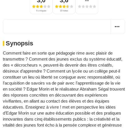
3,0
3,6
--
6 critiques
10 notes
Synopsis
Comment faire en sorte que pédagogie rime avec plaisir de
transmettre ? Comment des jeunes exclus du système éducatif,
des « décrocheurs », peuvent-ils devenir des êtres créatifs,
désireux d’apprendre ? Comment un lycée ou un collège peut-il
constituer un lieu où liberté se conjugue avec responsabilité, où
l’acquisition de savoirs va de pair avec l’apprentissage de la vie
en société ? Edgar Morin et le réalisateur Abraham Ségal trouvent
des réponses concrètes en découvrant des expériences
vivifiantes, en allant au contact des élèves et des équipes
éducatives. Enseignez à vivre ! met en perspective les idées
d’Edgar Morin sur une autre éducation possible et des pratiques
innovantes dans cinq établissements publics : la créativité et la
vitalité des jeunes font écho à la pensée complexe et généreuse