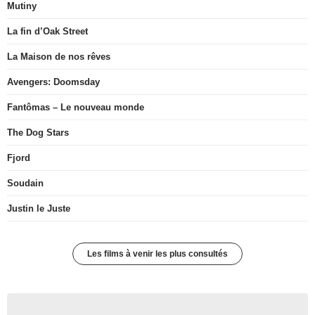
Mutiny
La fin d’Oak Street
La Maison de nos rêves
Avengers: Doomsday
Fantômas – Le nouveau monde
The Dog Stars
Fjord
Soudain
Justin le Juste
Les films à venir les plus consultés