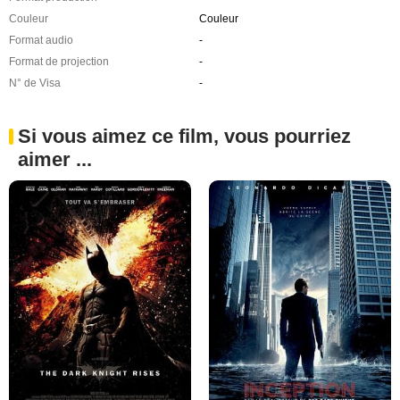
Couleur
Couleur
Format audio
-
Format de projection
-
N° de Visa
-
Si vous aimez ce film, vous pourriez
aimer ...