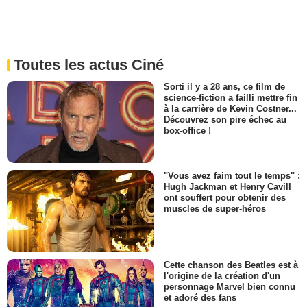
Toutes les actus Ciné
Sorti il y a 28 ans, ce film de
science-fiction a failli mettre fin
à la carrière de Kevin Costner...
Découvrez son pire échec au
box-office !
"Vous avez faim tout le temps" :
Hugh Jackman et Henry Cavill
ont souffert pour obtenir des
muscles de super-héros
Cette chanson des Beatles est à
l'origine de la création d'un
personnage Marvel bien connu
et adoré des fans