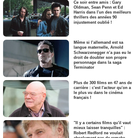
Ce soir entre amis : Gary
Oldman, Sean Penn et Ed
Harris dans l'un des meilleurs
thrillers des années 90
injustement oublié !
Même si l’allemand est sa
langue maternelle, Arnold
Schwarzenegger n’a pas eu le
droit de doubler son propre
personnage dans la saga
Terminator
Plus de 300 films en 47 ans de
carrière : c'est l'acteur qu'on a
le plus vu dans le cinéma
français !
"Il y a certains films qu'il vaut
mieux laisser tranquilles" :
Robert Redford ne voulait
absolument pas de remake