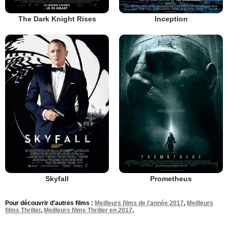
The Dark Knight Rises
Inception
Skyfall
Prometheus
Pour découvrir d'autres films :
Meilleurs films de l'année 2017
,
Meilleurs
films Thriller
,
Meilleurs films Thriller en 2017
.