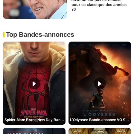
pour ce classique des années
70
Top Bandes-annonces
Spider-Man: Brand New Day Bande-annonce VO STFR
L'Odyssée Bande-annonce VO STFR