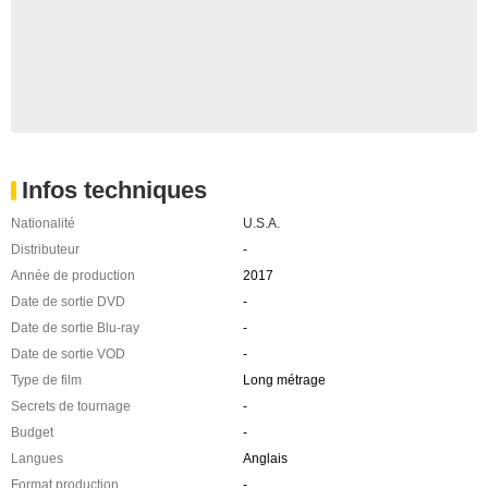
Infos techniques
Nationalité
U.S.A.
Distributeur
-
Année de production
2017
Date de sortie DVD
-
Date de sortie Blu-ray
-
Date de sortie VOD
-
Type de film
Long métrage
Secrets de tournage
-
Budget
-
Langues
Anglais
Format production
-