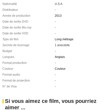
Nationalité
U.S.A.
Distributeur
-
Année de production
2013
Date de sortie DVD
-
Date de sortie Blu-ray
-
Date de sortie VOD
-
Type de film
Long métrage
Secrets de tournage
1 anecdote
Budget
-
Langues
Anglais
Format production
-
Couleur
Couleur
Format audio
-
Format de projection
-
N° de Visa
-
Si vous aimez ce film, vous pourriez
aimer ...