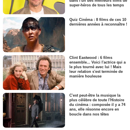
dans l'un des meilleurs films de
super-héros de tous les temps
Quiz Cinéma : 8 films de ces 10
dernières années à reconnaître !
Clint Eastwood : 6 films
ensemble... Voici l'actrice qui a
le plus tourné avec lui ! Mais
leur relation s'est terminée de
manière houleuse
C'est peut-être la musique la
plus célèbre de toute l'Histoire
du cinéma : composée il y a 74
ans, elle résonne encore en
boucle dans nos têtes