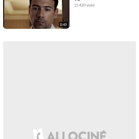
15 420 vues
2:43