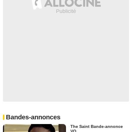
Bandes-annonces
The Saint Bande-annonce
VO