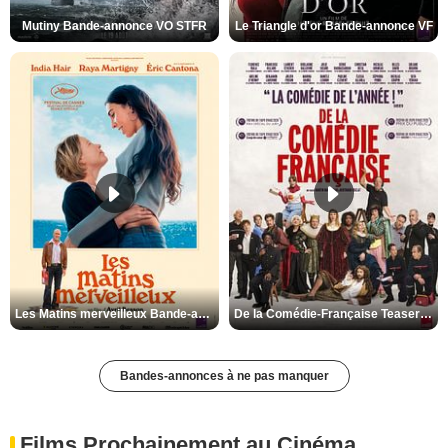
Mutiny Bande-annonce VO STFR
Le Triangle d'or Bande-annonce VF
Les Matins merveilleux Bande-annonce VF
De la Comédie-Française Teaser VF
Bandes-annonces à ne pas manquer
Films Prochainement au Cinéma