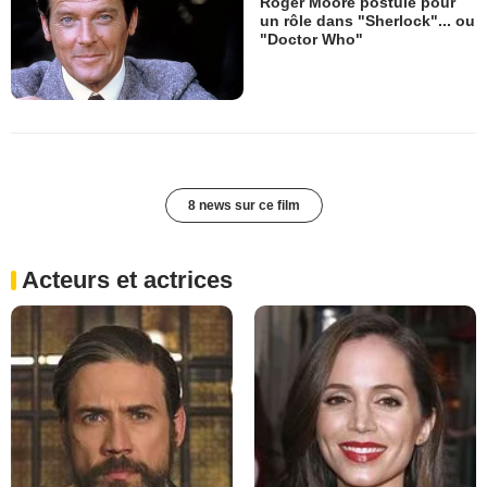
Roger Moore postule pour
un rôle dans "Sherlock"... ou
"Doctor Who"
8 news sur ce film
Acteurs et actrices