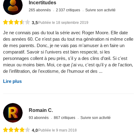
Incertitudes
265 abonnés
2 337 critiques
Suivre son activité
3,5
Publiée le 18 septembre 2019
Je ne connais pas du tout la série avec Roger Moore. Elle date
des années 60. Ce n'est pas du tout ma génération ni même celle
de mes parents. Donc, je ne vais pas m'amuser à en faire un
comparatif. Savoir si l'univers est bien respecté, si les
personnages collent à peu près, s'il y a des clins d’œil. Si c'est
mieux ou moins bien. Moi, ce que j'ai vu, c'est qu'il y a de l'action,
de l'infiltration, de l'exotisme, de l'humour et des ...
Lire plus
Romain C.
93 abonnés
867 critiques
Suivre son activité
4,0
Publiée le 9 mars 2018