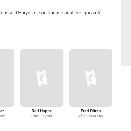
scousse d'Eurydice, son épouse adultère, qui a été
ler
Rolf Hoppe
Fred Düren
dice
Rôle : Jupiter
Rôle : John Styx