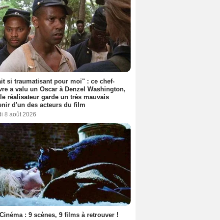
ait si traumatisant pour moi" : ce chef-
re a valu un Oscar à Denzel Washington,
le réalisateur garde un très mauvais
nir d'un des acteurs du film
i 8 août 2026
Cinéma : 9 scènes, 9 films à retrouver !