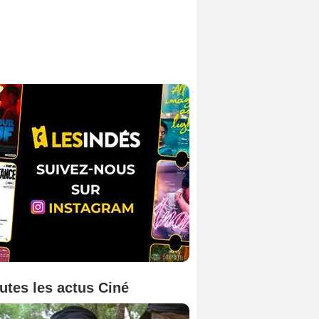
utes les actus Ciné