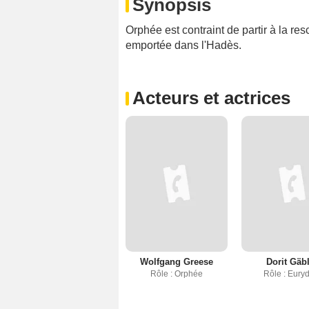
Synopsis
Orphée est contraint de partir à la re
emportée dans l'Hadès.
Acteurs et actrices
Wolfgang Greese
Dorit Gäb
Rôle : Orphée
Rôle : Eury