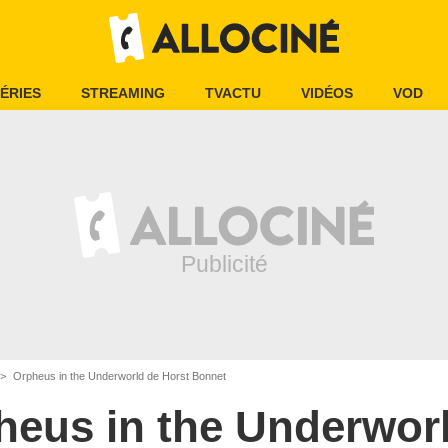
ÉRIES
STREAMING
TVACTU
VIDÉOS
VOD
Orpheus in the Underworld de Horst Bonnet
heus in the Underwor