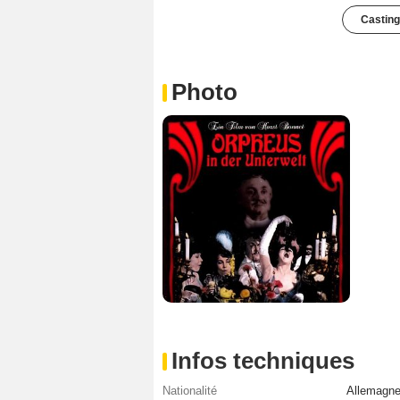
Casting
Photo
Infos techniques
Nationalité
Allemagne 