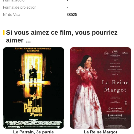
Format audio
-
Format de projection
-
N° de Visa
38525
Si vous aimez ce film, vous pourriez
aimer ...
Le Parrain, 3e partie
La Reine Margot