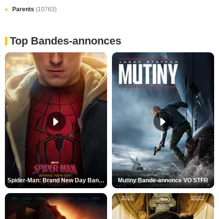
Parents
(10763)
Top Bandes-annonces
Spider-Man: Brand New Day Bande-annonce VO STFR
Mutiny Bande-annonce VO STFR