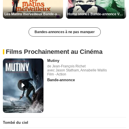
Les Matins merveilleux Bande-annonce VF
Home stories Bande-annonce VO STFR
Bandes-annonces à ne pas manquer
Films Prochainement au Cinéma
Mutiny
de Jean-François Richet
avec Jason Statham, Annabelle Wallis
Film - Action
Bande-annonce
Tombé du ciel