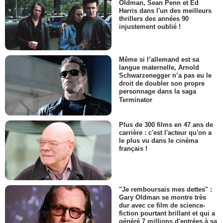
Oldman, Sean Penn et Ed
Harris dans l'un des meilleurs
thrillers des années 90
injustement oublié !
Même si l’allemand est sa
langue maternelle, Arnold
Schwarzenegger n’a pas eu le
droit de doubler son propre
personnage dans la saga
Terminator
Plus de 300 films en 47 ans de
carrière : c'est l'acteur qu'on a
le plus vu dans le cinéma
français !
"Je remboursais mes dettes" :
Gary Oldman se montre très
dur avec ce film de science-
fiction pourtant brillant et qui a
généré 7 millions d'entrées à sa