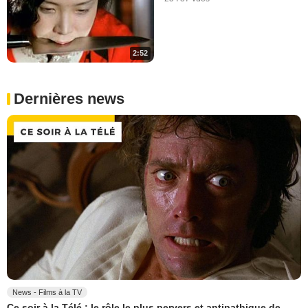
2:52
Dernières news
News - Films à la TV
Ce soir à la Télé : le rôle le plus pervers et antipathique de