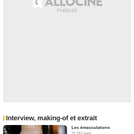
Interview, making-of et extrait
Les émasculations
25 787 vues