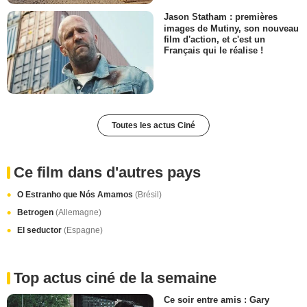
Jason Statham : premières
images de Mutiny, son nouveau
film d'action, et c'est un
Français qui le réalise !
Toutes les actus Ciné
Ce film dans d'autres pays
O Estranho que Nós Amamos
(Brésil)
Betrogen
(Allemagne)
El seductor
(Espagne)
Top actus ciné de la semaine
Ce soir entre amis : Gary