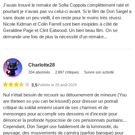
J'avais trouvé le remake de Sofia Coppola complètement raté et
pourtant je n'avais pas vu celui-ci avant. Si le film de Don Siegel a
sans doute un peu vieilli, il en reste pour le moins très réussi.
Nicole Kidman et Colin Farrell sont bien insipides à côté de
Geraldine Page et Clint Eatwood. Un bien beau film. On se
demande une fois de plus la nécessité d'un remake...
Charlotte28
204 abonnés
2 897 critiques
Suivre son activité
3,5
Publiée le 25 août 2025
Nul n'était besoin de recourir au détournement de mineure (You
are thirteen so you can be kissed!) pour dresser un portrait
critique du soldat ennemi usant de ses charmes et de
mensonges pour accomplir ses desseins ni d'inceste pour
dénoncer la profonde hypocrisie de ces pensionnats puritains...
Cependant, Don Siegel use habilement de la luminosité, du
paysage, des mouvements de caméra (parfois baroque) pour