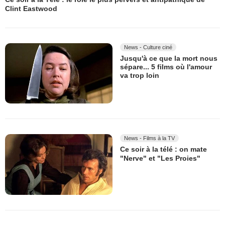
Clint Eastwood
News - Culture ciné
Jusqu'à ce que la mort nous
sépare... 5 films où l'amour
va trop loin
News - Films à la TV
Ce soir à la télé : on mate
"Nerve" et "Les Proies"