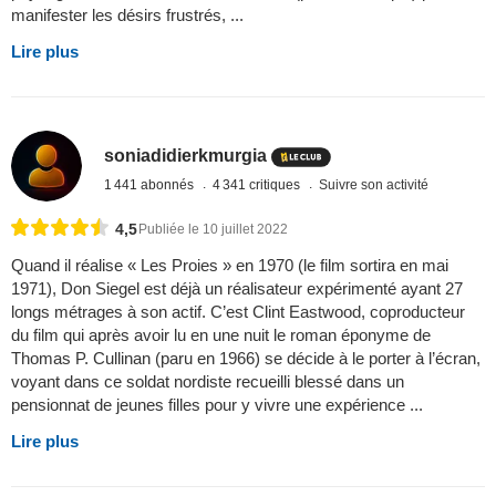
manifester les désirs frustrés, ...
Lire plus
soniadidierkmurgia
1 441 abonnés
4 341 critiques
Suivre son activité
4,5
Publiée le 10 juillet 2022
Quand il réalise « Les Proies » en 1970 (le film sortira en mai
1971), Don Siegel est déjà un réalisateur expérimenté ayant 27
longs métrages à son actif. C’est Clint Eastwood, coproducteur
du film qui après avoir lu en une nuit le roman éponyme de
Thomas P. Cullinan (paru en 1966) se décide à le porter à l’écran,
voyant dans ce soldat nordiste recueilli blessé dans un
pensionnat de jeunes filles pour y vivre une expérience ...
Lire plus