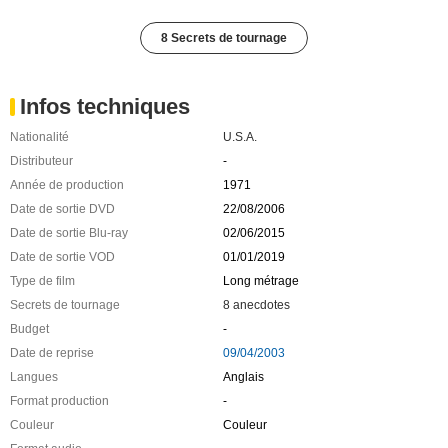
8 Secrets de tournage
Infos techniques
Nationalité
U.S.A.
Distributeur
-
Année de production
1971
Date de sortie DVD
22/08/2006
Date de sortie Blu-ray
02/06/2015
Date de sortie VOD
01/01/2019
Type de film
Long métrage
Secrets de tournage
8 anecdotes
Budget
-
Date de reprise
09/04/2003
Langues
Anglais
Format production
-
Couleur
Couleur