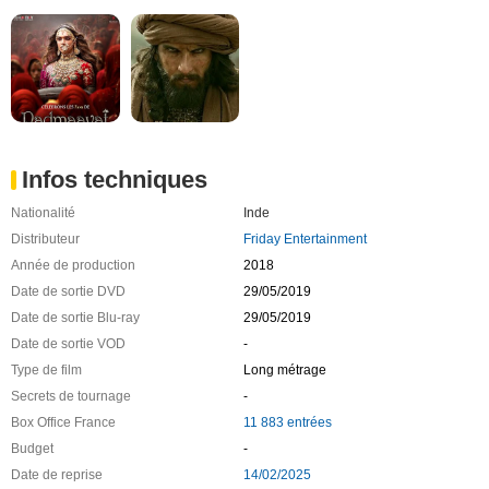
Infos techniques
Nationalité
Inde
Distributeur
Friday Entertainment
Année de production
2018
Date de sortie DVD
29/05/2019
Date de sortie Blu-ray
29/05/2019
Date de sortie VOD
-
Type de film
Long métrage
Secrets de tournage
-
Box Office France
11 883 entrées
Budget
-
Date de reprise
14/02/2025