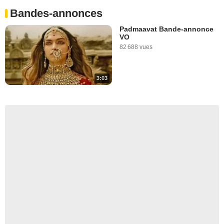
Bandes-annonces
Padmaavat Bande-annonce
VO
82 688 vues
3:03