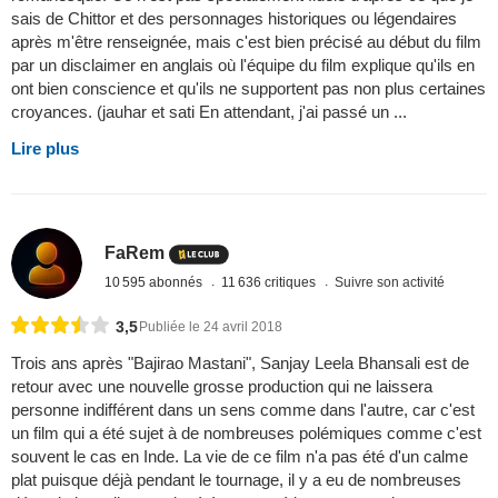
sais de Chittor et des personnages historiques ou légendaires
après m'être renseignée, mais c'est bien précisé au début du film
par un disclaimer en anglais où l'équipe du film explique qu'ils en
ont bien conscience et qu'ils ne supportent pas non plus certaines
croyances. (jauhar et sati En attendant, j'ai passé un ...
Lire plus
FaRem
10 595 abonnés
11 636 critiques
Suivre son activité
3,5
Publiée le 24 avril 2018
Trois ans après "Bajirao Mastani", Sanjay Leela Bhansali est de
retour avec une nouvelle grosse production qui ne laissera
personne indifférent dans un sens comme dans l'autre, car c'est
un film qui a été sujet à de nombreuses polémiques comme c'est
souvent le cas en Inde. La vie de ce film n'a pas été d'un calme
plat puisque déjà pendant le tournage, il y a eu de nombreuses