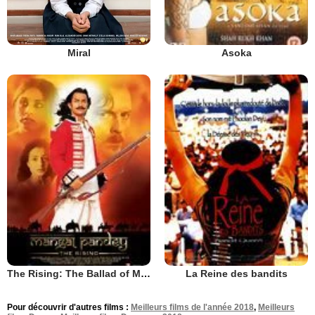
Miral
Asoka
The Rising: The Ballad of Mangal Pandey
La Reine des bandits
Pour découvrir d'autres films :
Meilleurs films de l'année 2018
,
Meilleurs