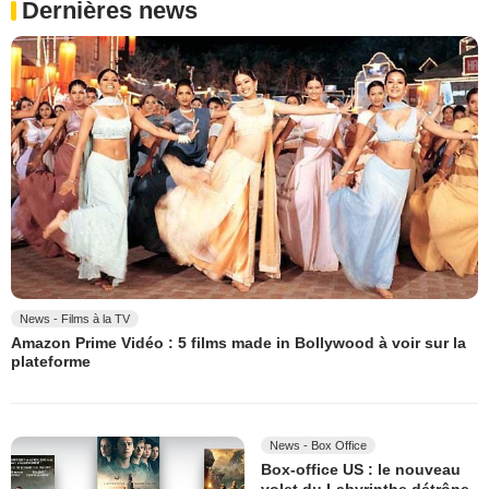
Dernières news
News - Films à la TV
Amazon Prime Vidéo : 5 films made in Bollywood à voir sur la
plateforme
News - Box Office
Box-office US : le nouveau