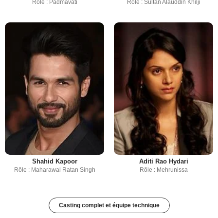
Rôle : Padmavati
Rôle : Sultan Alauddin Khilji
Shahid Kapoor
Aditi Rao Hydari
Rôle : Maharawal Ratan Singh
Rôle : Mehrunissa
Casting complet et équipe technique