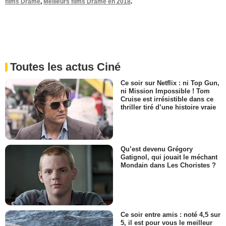
films Drame
,
Meilleurs films Drame en 2018
.
Toutes les actus Ciné
Ce soir sur Netflix : ni Top Gun,
ni Mission Impossible ! Tom
Cruise est irrésistible dans ce
thriller tiré d’une histoire vraie
Qu’est devenu Grégory
Gatignol, qui jouait le méchant
Mondain dans Les Choristes ?
Ce soir entre amis : noté 4,5 sur
5, il est pour vous le meilleur