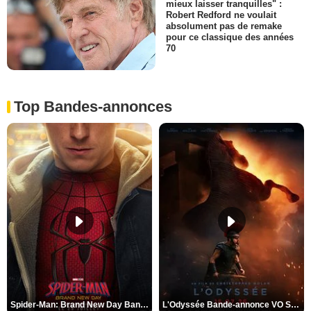
mieux laisser tranquilles" :
Robert Redford ne voulait
absolument pas de remake
pour ce classique des années
70
Top Bandes-annonces
Spider-Man: Brand New Day Bande-annonce VO STFR
L'Odyssée Bande-annonce VO STFR