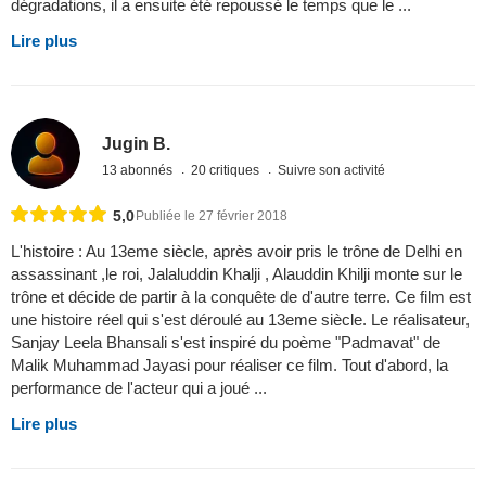
dégradations, il a ensuite été repoussé le temps que le ...
Lire plus
Jugin B.
13 abonnés
20 critiques
Suivre son activité
5,0
Publiée le 27 février 2018
L'histoire : Au 13eme siècle, après avoir pris le trône de Delhi en
assassinant ,le roi, Jalaluddin Khalji , Alauddin Khilji monte sur le
trône et décide de partir à la conquête de d'autre terre. Ce film est
une histoire réel qui s'est déroulé au 13eme siècle. Le réalisateur,
Sanjay Leela Bhansali s'est inspiré du poème "Padmavat" de
Malik Muhammad Jayasi pour réaliser ce film. Tout d'abord, la
performance de l'acteur qui a joué ...
Lire plus