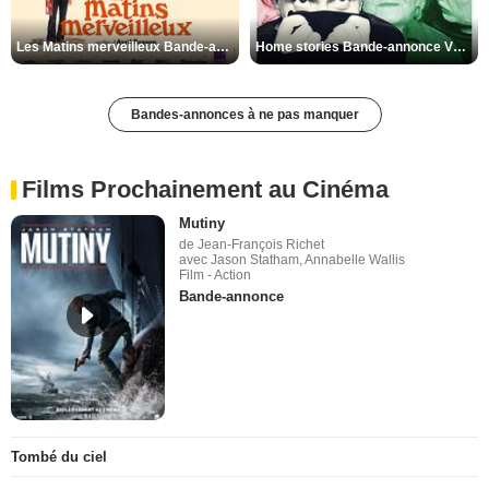
Les Matins merveilleux Bande-annonce VF
Home stories Bande-annonce VO STFR
Bandes-annonces à ne pas manquer
Films Prochainement au Cinéma
Mutiny
de Jean-François Richet
avec Jason Statham, Annabelle Wallis
Film - Action
Bande-annonce
Tombé du ciel