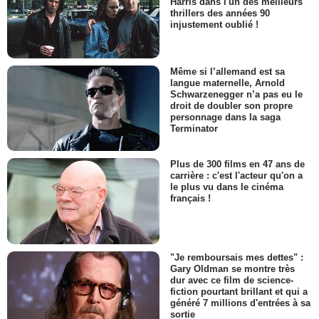
Harris dans l'un des meilleurs
thrillers des années 90
injustement oublié !
Même si l’allemand est sa
langue maternelle, Arnold
Schwarzenegger n’a pas eu le
droit de doubler son propre
personnage dans la saga
Terminator
Plus de 300 films en 47 ans de
carrière : c'est l'acteur qu'on a
le plus vu dans le cinéma
français !
"Je remboursais mes dettes" :
Gary Oldman se montre très
dur avec ce film de science-
fiction pourtant brillant et qui a
généré 7 millions d'entrées à sa
sortie