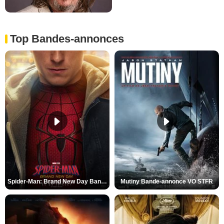
Top Bandes-annonces
Spider-Man: Brand New Day Bande-annonce VO STFR
Mutiny Bande-annonce VO STFR