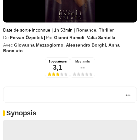
Date de sortie inconnue
|
1h 53min
|
Romance
,
Thriller
De
Ferzan Özpetek
Par
Gianni Romoli
,
Valia Santella
|
Avec
Giovanna Mezzogiorno
,
Alessandro Borghi
,
Anna
Bonaiuto
Spectateurs
Mes amis
3,1
--
Synopsis