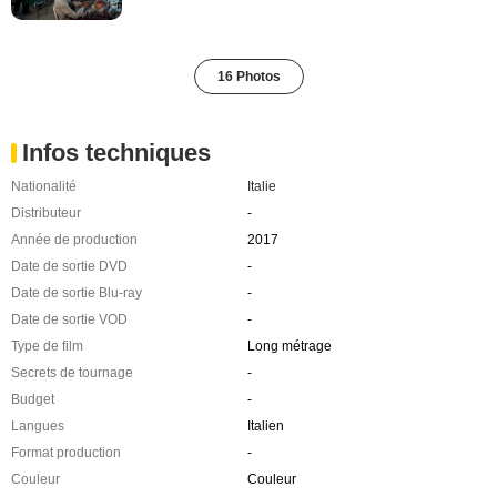
16 Photos
Infos techniques
Nationalité
Italie
Distributeur
-
Année de production
2017
Date de sortie DVD
-
Date de sortie Blu-ray
-
Date de sortie VOD
-
Type de film
Long métrage
Secrets de tournage
-
Budget
-
Langues
Italien
Format production
-
Couleur
Couleur