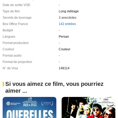
Date de sortie VOD
-
Type de film
Long métrage
Secrets de tournage
3 anecdotes
Box Office France
142 entrées
Budget
-
Langues
Persan
Format production
-
Couleur
Couleur
Format audio
-
Format de projection
-
N° de Visa
148114
Si vous aimez ce film, vous pourriez
aimer ...