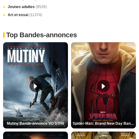
Jeunes adultes
(9526)
Art et essai
(11374)
Top Bandes-annonces
Mutiny Bande-annonce VO STFR
Spider-Man: Brand New Day Bande-annonce VO STFR