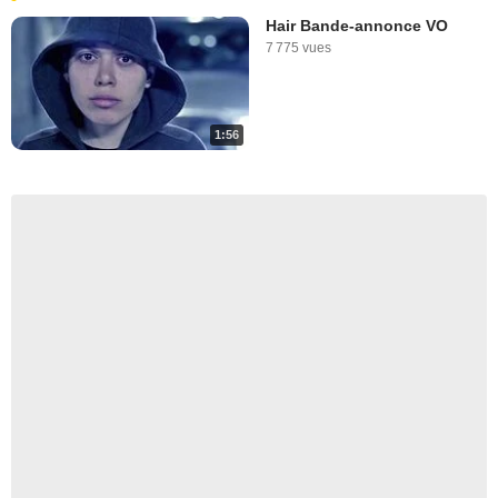
Hair Bande-annonce VO
7 775 vues
1:56