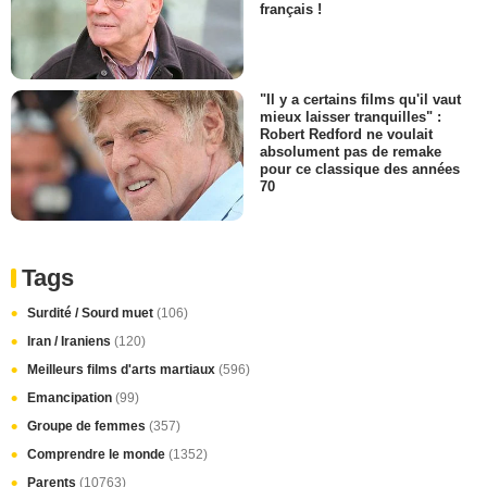
français !
"Il y a certains films qu'il vaut
mieux laisser tranquilles" :
Robert Redford ne voulait
absolument pas de remake
pour ce classique des années
70
Tags
Surdité / Sourd muet
(106)
Iran / Iraniens
(120)
Meilleurs films d'arts martiaux
(596)
Emancipation
(99)
Groupe de femmes
(357)
Comprendre le monde
(1352)
Parents
(10763)