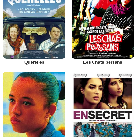
Querelles
Les Chats persans