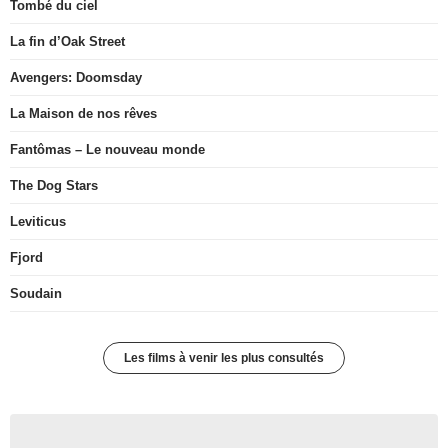
Tombé du ciel
La fin d’Oak Street
Avengers: Doomsday
La Maison de nos rêves
Fantômas – Le nouveau monde
The Dog Stars
Leviticus
Fjord
Soudain
Les films à venir les plus consultés