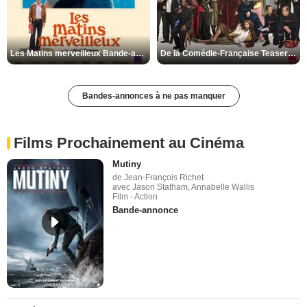
Les Matins merveilleux Bande-annonce VF
De la Comédie-Française Teaser VF
Bandes-annonces à ne pas manquer
Films Prochainement au Cinéma
Mutiny
de Jean-François Richet
avec Jason Statham, Annabelle Wallis
Film - Action
Bande-annonce