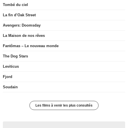
Tombé du ciel
La fin d’Oak Street
Avengers: Doomsday
La Maison de nos rêves
Fantômas – Le nouveau monde
The Dog Stars
Leviticus
Fjord
Soudain
Les films à venir les plus consultés