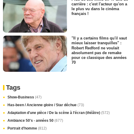
carrière : c'est l'acteur qu'on a
le plus vu dans le cinéma
français !
"Il y a certains films qu'il vaut
mieux laisser tranquilles" :
Robert Redford ne voulait
absolument pas de remake
pour ce classique des années
70
Tags
Show-Business
(47)
Has-been / Ancienne gloire / Star déchue
(73)
Adaptation d'une pièce / De la scène à l'écran (théâtre)
(572)
Ambiance 50's - années 50
(677)
Portrait d'homme
(812)