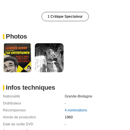
1 Critique Spectateur
Photos
Infos techniques
Nationalité
Grande-Bretagne
Distributeur
-
Récompenses
4 nominations
Année de production
1960
Date de sortie DVD
-