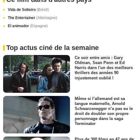
Vida de Solteiro
(Brésil)
The Entertainer
(Allemagne)
El animador
(Espagne)
Top actus ciné de la semaine
Ce soir entre amis : Gary
Oldman, Sean Penn et Ed
Harris dans l'un des meilleurs
thrillers des années 90
injustement oublié !
Même si l’allemand est sa
langue maternelle, Arnold
Schwarzenegger n’a pas eu le
droit de doubler son propre
personnage dans la saga
Terminator
Plus de 300 films en 47 ans de