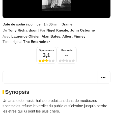
Date de sortie inconnue
|
1h 36min
|
Drame
De
Tony Richardson
Par
Nigel Kneale
,
John Osborne
|
Avec
Laurence Olivier
,
Alan Bates
,
Albert Finney
Titre original
The Entertainer
Spectateurs
Mes amis
3,1
--
Synopsis
Un artiste de music-hall se produisant dans de mediocres
spectacles refuse le verdict du public et s'obstine jusqu'a perdre
les etres qui lui sont les plus chers.