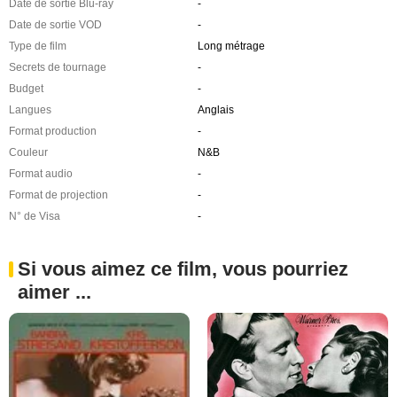
Date de sortie Blu-ray
-
Date de sortie VOD
-
Type de film
Long métrage
Secrets de tournage
-
Budget
-
Langues
Anglais
Format production
-
Couleur
N&B
Format audio
-
Format de projection
-
N° de Visa
-
Si vous aimez ce film, vous pourriez
aimer ...