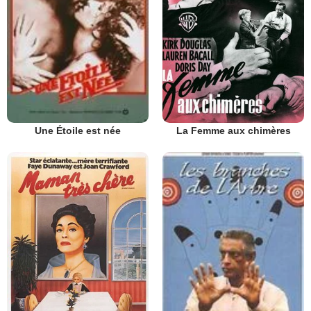
La Femme aux chimères
Une Étoile est née