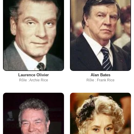
Laurence Olivier
Alan Bates
Rôle : Archie Rice
Rôle : Frank Rice