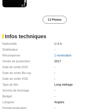
13 Photos
Infos techniques
Nationalité
U.S.A.
Distributeur
-
Récompense
1 nomination
Année de production
2017
Date de sortie DVD
-
Date de sortie Blu-ray
-
Date de sortie VOD
-
Type de film
Long métrage
Secrets de tournage
-
Budget
-
Langues
Anglais
Format production
-