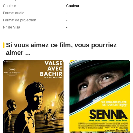
Couleur
Couleur
Format audio
-
Format de projection
-
N° de Visa
-
Si vous aimez ce film, vous pourriez
aimer ...