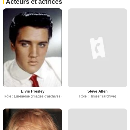
Acteurs et actrices
Elvis Presley
Steve Allen
Rôle : Lui-même (images d'archives)
Rôle : Himself (archive)