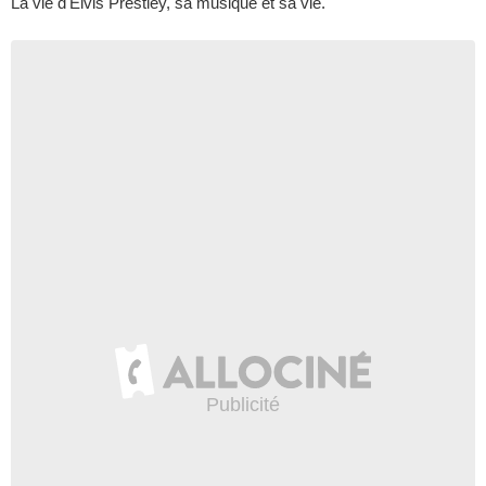
La vie d'Elvis Prestley, sa musique et sa vie.