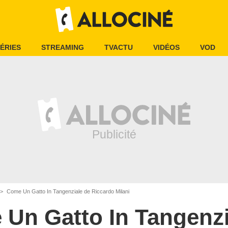
ÉRIES
STREAMING
TVACTU
VIDÉOS
VOD
Come Un Gatto In Tangenziale de Riccardo Milani
Un Gatto In Tangenzi