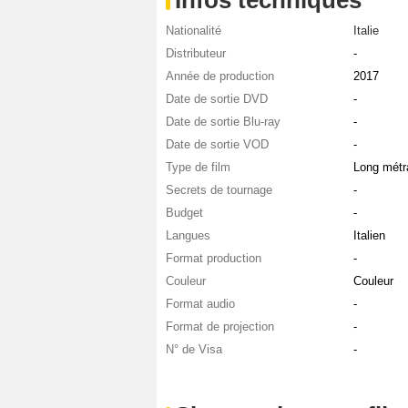
Nationalité
Italie
Distributeur
-
Année de production
2017
Date de sortie DVD
-
Date de sortie Blu-ray
-
Date de sortie VOD
-
Type de film
Long métr
Secrets de tournage
-
Budget
-
Langues
Italien
Format production
-
Couleur
Couleur
Format audio
-
Format de projection
-
N° de Visa
-