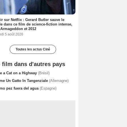
ir sur Netflix : Gerard Butler sauve le
 dans ce film de science-fiction intense,
 Armageddon et 2012
edi 5 août 2026
Toutes les actus Ciné
 film dans d'autres pays
ke a Cat on a Highway
(Brésil)
me Un Gatto In Tangenziale
(Allemagne)
mo pez fuera del agua
(Espagne)