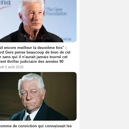
tait encore meilleur la deuxième fois" :
rd Gere pense beaucoup de bien de cet
r sans qui il n'aurait jamais tourné cet
lent thriller judiciaire des années 90
edi 5 août 2026
omme de conviction qui connaissait les