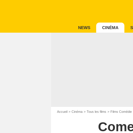
NEWS
CINÉMA
S
Accueil
Cinéma
Tous les films
Films Comédie
Come 