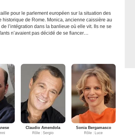
vaille pour le parlement européen sur la situation des
tre historique de Rome. Monica, ancienne caissière au
e l’intégration dans la banlieue où elle vit. Ils ne se
nfants n’avaient pas décidé de se fiancer…
anese
Claudio Amendola
Sonia Bergamasco
anni
Rôle : Sergio
Rôle : Luce