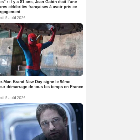
es" : il y a 81 ans, Jean Gabin était l'une
ares célébrités françaises à avoir pris ce
engagement
edi 5 août 2026
er-Man Brand New Day signe le 9ème
eur démarrage de tous les temps en France
edi 5 août 2026