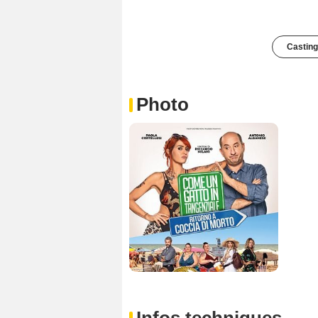
Casting
Photo
Infos techniques