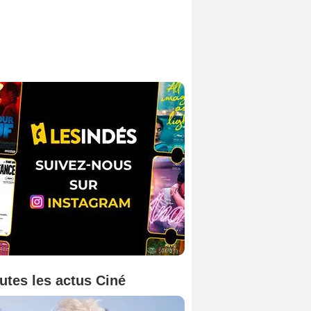
utes les actus Ciné