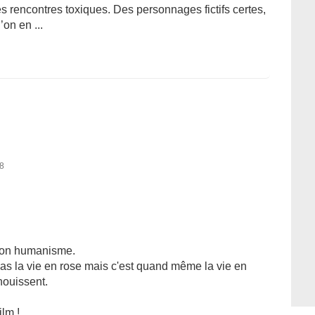
s rencontres toxiques. Des personnages fictifs certes,
on en ...
18
 son humanisme.
as la vie en rose mais c'est quand même la vie en
nouissent.
lm !