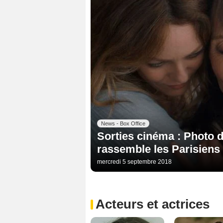
News - Box Office
Sorties cinéma : Photo 
rassemble les Parisiens
mercredi 5 septembre 2018
Acteurs et actrices