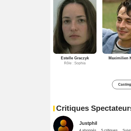
Estelle Graczyk
Maximilien K
Rôle : Sophia
Casting
Critiques Spectateur
Justphil
4 abonnés
5 critiques
Suivr