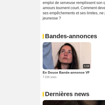
emploi de serveuse remplissent son qu
amours tournent court. Comment deveni
ses empêchements et ses limites, ne 
jeunesse ?
Bandes-annonces
1:18
En Douce Bande-annonce VF
7 336 vues
Dernières news