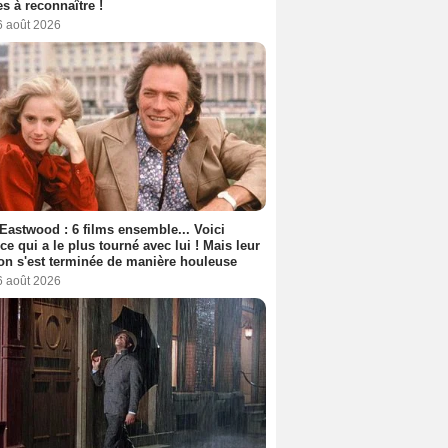
s à reconnaître !
6 août 2026
 Eastwood : 6 films ensemble... Voici
rice qui a le plus tourné avec lui ! Mais leur
ion s'est terminée de manière houleuse
6 août 2026