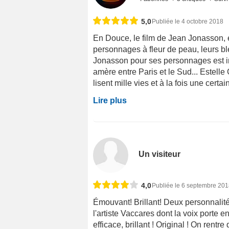
5,0
Publiée le 4 octobre 2018
En Douce, le film de Jean Jonasson, e
personnages à fleur de peau, leurs bl
Jonasson pour ses personnages est 
amère entre Paris et le Sud... Estell
lisent mille vies et à la fois une cer
Lire plus
Un visiteur
4,0
Publiée le 6 septembre 20
Émouvant! Brillant! Deux personnalité
l'artiste Vaccares dont la voix porte 
efficace, brillant ! Original ! On rentr