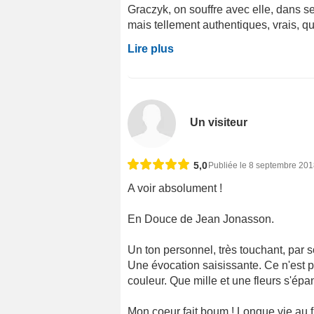
Graczyk, on souffre avec elle, dans se
mais tellement authentiques, vrais, qu’
Lire plus
Un visiteur
5,0
Publiée le 8 septembre 20
A voir absolument !
En Douce de Jean Jonasson.
Un ton personnel, très touchant, par
Une évocation saisissante. Ce n'est p
couleur. Que mille et une fleurs s'épa
Mon coeur fait boum ! Longue vie au fi