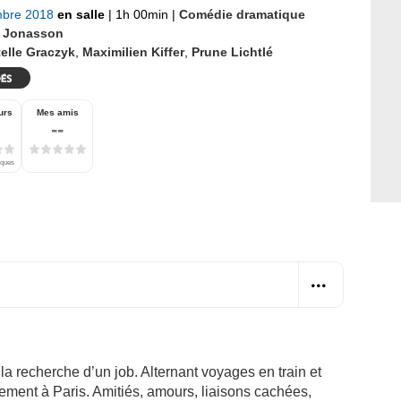
mbre 2018
en salle
|
1h 00min
|
Comédie dramatique
 Jonasson
elle Graczyk
,
Maximilien Kiffer
,
Prune Lichtlé
urs
Mes amis
--
iques
la recherche d’un job. Alternant voyages en train et
lement à Paris. Amitiés, amours, liaisons cachées,