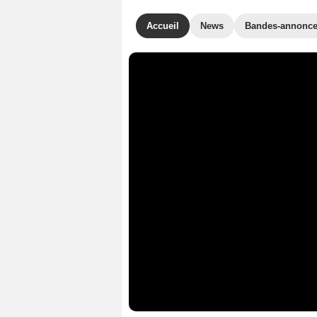
Accueil
News
Bandes-annonc