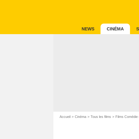
NEWS
CINÉMA
S
Accueil
Cinéma
Tous les films
Films Comédie 