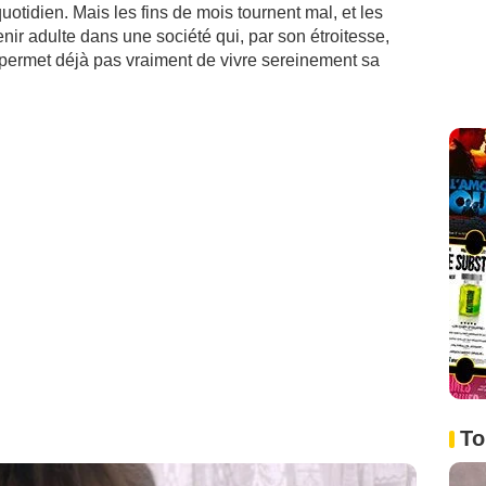
otidien. Mais les fins de mois tournent mal, et les
r adulte dans une société qui, par son étroitesse,
permet déjà pas vraiment de vivre sereinement sa
To