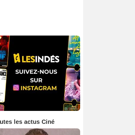
utes les actus Ciné