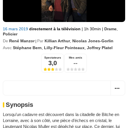
16 mars 2019
directement à la télévision
|
1h 30min
|
Drame
,
Policier
De
René Manzor
Par
Killian Arthur
,
Nicolas Jones-Gorlin
|
Avec
Stéphane Bern
,
Lilly-Fleur Pointeaux
,
Joffrey Platel
Spectateurs
Mes amis
3,0
--
Synopsis
Lorsqu’un cadavre est découvert dans la citadelle de Bitche en
Lorraine, avec à son côté, une pièce d’échecs en cristal, le
Lieutenant Nicolas Muller est dépêché sur place. Ce dernier, lui