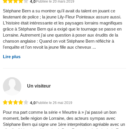
4,0
Publiée le 20 mars 2019
Stéphane Bern a su montrer qu'il avait du talent en jouant ce
lieutenant de police ; la jeune Lily-Fleur Pointeaux assure aussi.
L'histoire était intéressante et les paysages lorrains magnifiques
grâce à Stéphane Bern qui a exigé que le tournage se passe en
Lorraine. Autrement j'ai une question à poser aux érudits de la
chanson anglaise : Quand on voit Stéphane Bern réfléchir à
l'enquête et l'on revoit la jeune fille aux cheveux ...
Lire plus
Un visiteur
4,0
Publiée le 26 mai 2019
Pour ma part comme la série « Meurtre à » j’ai passé un bon
moment, belle région de Lorraine, des acteurs sympas avec
Stéphane Bern qui signe une 1ère interprétation agréable avec un