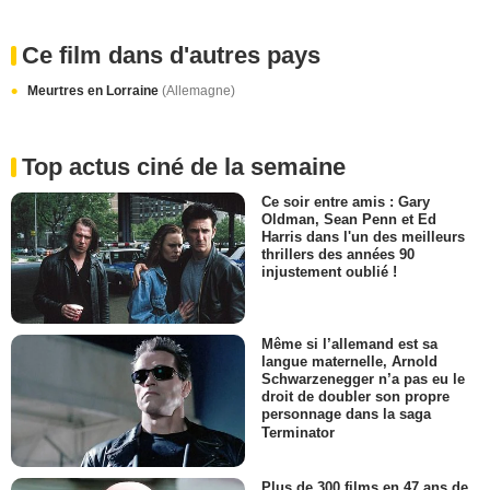
Ce film dans d'autres pays
Meurtres en Lorraine
(Allemagne)
Top actus ciné de la semaine
Ce soir entre amis : Gary
Oldman, Sean Penn et Ed
Harris dans l'un des meilleurs
thrillers des années 90
injustement oublié !
Même si l’allemand est sa
langue maternelle, Arnold
Schwarzenegger n’a pas eu le
droit de doubler son propre
personnage dans la saga
Terminator
Plus de 300 films en 47 ans de