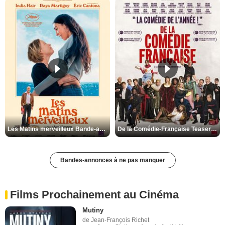
Les Matins merveilleux Bande-annonce VF
De la Comédie-Française Teaser VF
Bandes-annonces à ne pas manquer
Films Prochainement au Cinéma
Mutiny
de Jean-François Richet