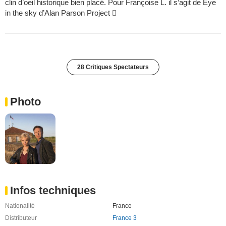
clin d’oeil historique bien placé. Pour Françoise L. il s’agit de Eye
in the sky d’Alan Parson Project 
28 Critiques Spectateurs
Photo
Infos techniques
Nationalité
France
Distributeur
France 3