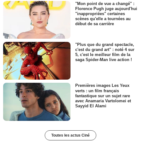
"Mon point de vue a changé" :
Florence Pugh juge aujourd'hui
"inappropriées" certaines
scènes qu'elle a tournées au
début de sa carrière
"Plus que du grand spectacle,
c'est du grand art" : noté 4 sur
5, c'est le meilleur film de la
saga Spider-Man live action !
Premières images Les Yeux
verts : un film français
fantastique sur un sujet rare
avec Anamaria Vartolomei et
Sayyid El Alami
Toutes les actus Ciné