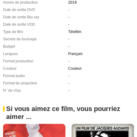
Année de production
2019
Date de sortie DVD
-
Date de sortie Blu-ray
-
Date de sortie VOD
-
Type de film
Télefilm
Secrets de tournage
-
Budget
-
Langues
Français
Format production
-
Couleur
Couleur
Format audio
-
Format de projection
-
N° de Visa
-
Si vous aimez ce film, vous pourriez
aimer ...