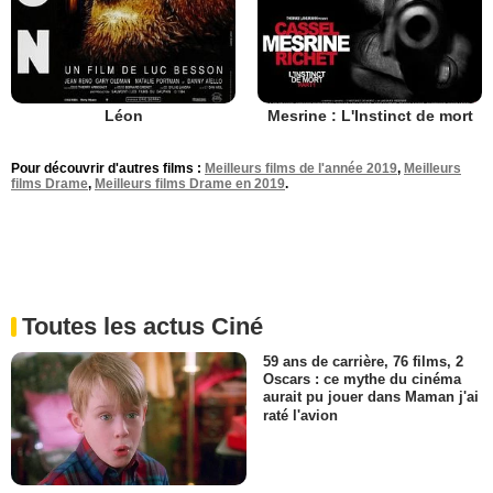
Léon
Mesrine : L'Instinct de mort
Pour découvrir d'autres films :
Meilleurs films de l'année 2019
,
Meilleurs
films Drame
,
Meilleurs films Drame en 2019
.
Toutes les actus Ciné
59 ans de carrière, 76 films, 2
Oscars : ce mythe du cinéma
aurait pu jouer dans Maman j'ai
raté l'avion