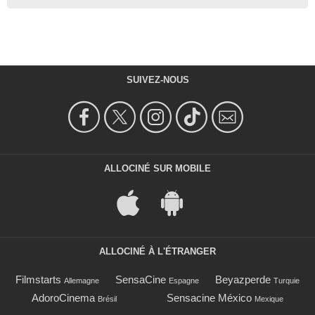
SUIVEZ-NOUS
ALLOCINÉ SUR MOBILE
ALLOCINÉ À L'ÉTRANGER
Filmstarts
SensaCine
Beyazperde
Allemagne
Espagne
Turquie
AdoroCinema
Sensacine México
Brésil
Mexique