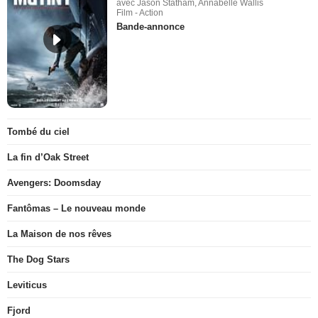
avec Jason Statham, Annabelle Wallis
Film - Action
Bande-annonce
Tombé du ciel
La fin d’Oak Street
Avengers: Doomsday
Fantômas – Le nouveau monde
La Maison de nos rêves
The Dog Stars
Leviticus
Fjord