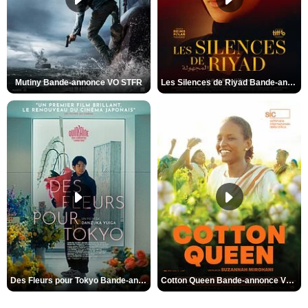
Mutiny Bande-annonce VO STFR
Les Silences de Riyad Bande-annonce VO STFR
Des Fleurs pour Tokyo Bande-annonce VO STFR
Cotton Queen Bande-annonce VO STFR