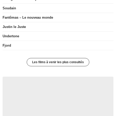
Soudain
Fantômas – Le nouveau monde
Justin le Juste
Undertone
Fjord
Les films à venir les plus consultés