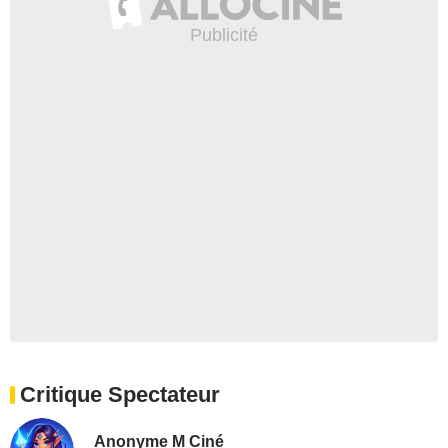
Critique Spectateur
Anonyme M Ciné