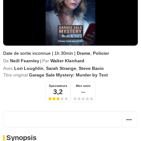
Date de sortie inconnue
|
1h 30min
|
Drame
,
Policier
De
Neill Fearnley
Par
Walter Klenhard
|
Avec
Lori Loughlin
,
Sarah Strange
,
Steve Bacic
Titre original
Garage Sale Mystery: Murder by Text
Spectateurs
Mes amis
3,2
--
Synopsis