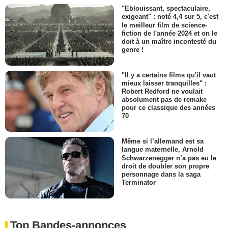
"Eblouissant, spectaculaire,
exigeant" : noté 4,4 sur 5, c'est
le meilleur film de science-
fiction de l'année 2024 et on le
doit à un maître incontesté du
genre !
"Il y a certains films qu'il vaut
mieux laisser tranquilles" :
Robert Redford ne voulait
absolument pas de remake
pour ce classique des années
70
Même si l’allemand est sa
langue maternelle, Arnold
Schwarzenegger n’a pas eu le
droit de doubler son propre
personnage dans la saga
Terminator
Top Bandes-annonces