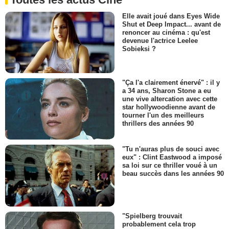
Elle avait joué dans Eyes Wide
Shut et Deep Impact... avant de
renoncer au cinéma : qu'est
devenue l'actrice Leelee
Sobieksi ?
"Ça l'a clairement énervé" : il y
a 34 ans, Sharon Stone a eu
une vive altercation avec cette
star hollywoodienne avant de
tourner l'un des meilleurs
thrillers des années 90
"Tu n'auras plus de souci avec
eux" : Clint Eastwood a imposé
sa loi sur ce thriller voué à un
beau succès dans les années 90
"Spielberg trouvait
probablement cela trop