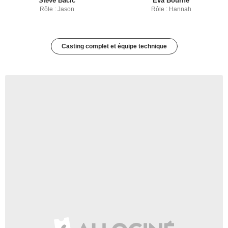
Steve Bacic
Eva Bourne
Rôle : Jason
Rôle : Hannah
Casting complet et équipe technique