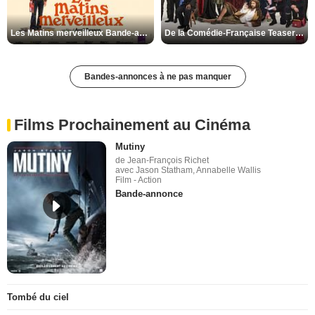
Les Matins merveilleux Bande-annonce VF
De la Comédie-Française Teaser VF
Bandes-annonces à ne pas manquer
Films Prochainement au Cinéma
Mutiny
de Jean-François Richet
avec Jason Statham, Annabelle Wallis
Film - Action
Bande-annonce
Tombé du ciel