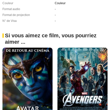
Couleur
Couleur
Format audio
-
Format de projection
-
N° de Visa
-
Si vous aimez ce film, vous pourriez
aimer ...