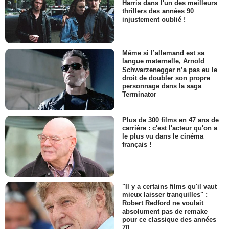
Harris dans l'un des meilleurs
thrillers des années 90
injustement oublié !
Même si l’allemand est sa
langue maternelle, Arnold
Schwarzenegger n’a pas eu le
droit de doubler son propre
personnage dans la saga
Terminator
Plus de 300 films en 47 ans de
carrière : c'est l'acteur qu'on a
le plus vu dans le cinéma
français !
"Il y a certains films qu'il vaut
mieux laisser tranquilles" :
Robert Redford ne voulait
absolument pas de remake
pour ce classique des années
70