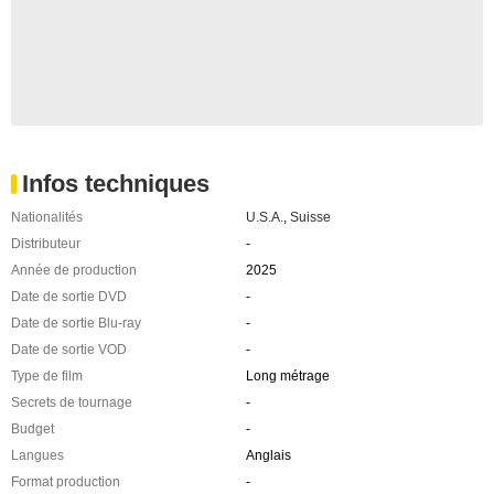
Infos techniques
Nationalités
U.S.A.
,
Suisse
Distributeur
-
Année de production
2025
Date de sortie DVD
-
Date de sortie Blu-ray
-
Date de sortie VOD
-
Type de film
Long métrage
Secrets de tournage
-
Budget
-
Langues
Anglais
Format production
-