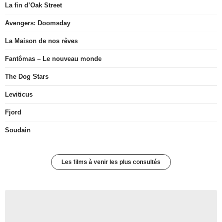
La fin d’Oak Street
Avengers: Doomsday
La Maison de nos rêves
Fantômas – Le nouveau monde
The Dog Stars
Leviticus
Fjord
Soudain
Les films à venir les plus consultés