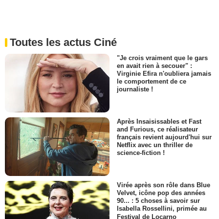
Toutes les actus Ciné
"Je crois vraiment que le gars
en avait rien à secouer" :
Virginie Efira n'oubliera jamais
le comportement de ce
journaliste !
Après Insaisissables et Fast
and Furious, ce réalisateur
français revient aujourd'hui sur
Netflix avec un thriller de
science-fiction !
Virée après son rôle dans Blue
Velvet, icône pop des années
90... : 5 choses à savoir sur
Isabella Rossellini, primée au
Festival de Locarno