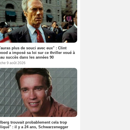
'auras plus de souci avec eux" : Clint
ood a imposé sa loi sur ce thriller voué à
au succès dans les années 90
che 9 août 2026
lberg trouvait probablement cela trop
iqué" : il y a 24 ans, Schwarzenegger