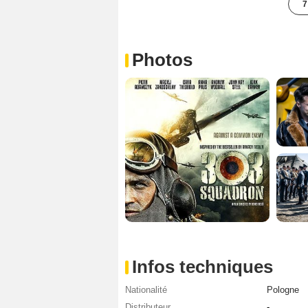
7
Photos
Infos techniques
Nationalité
Pologne
Distributeur
-