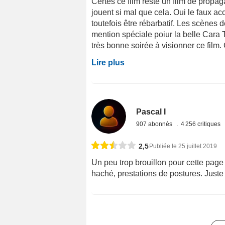
Certes ce film reste un film de propag
jouent si mal que cela. Oui le faux ac
toutefois être rébarbatif. Les scènes 
mention spéciale poiur la belle Cara T
très bonne soirée à visionner ce film. 
Lire plus
Pascal I
907 abonnés
4 256 critiques
2,5
Publiée le 25 juillet 2019
Un peu trop brouillon pour cette page
haché, prestations de postures. Juste