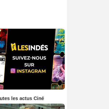
utes les actus Ciné