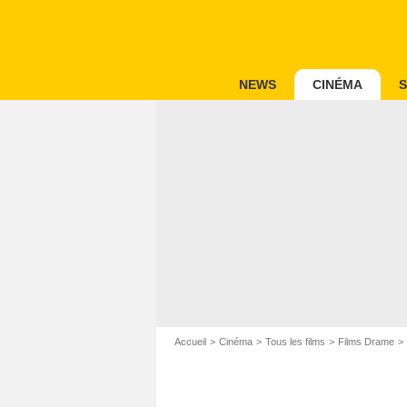
NEWS
CINÉMA
S
Accueil
Cinéma
Tous les films
Films Drame