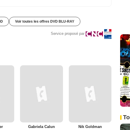
OD
Voir toutes les offres DVD BLU-RAY
Service proposé par
To
er
Gabriela Calun
Nik Goldman