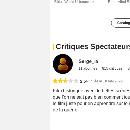
Rôle : Witold Urbanowicz
Rôle : Athol F
Casting
Critiques Spectateur
Serge_la
11 abonnés
815 critiques
S
2,5
Publiée le 18 mai 2022
Film historique avec de belles scènes 
que l'on ne sait pas bien comment to
le film juste pour en apprendre sur le 
de la guerre.