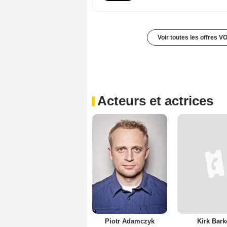
Voir toutes les offres V
Acteurs et actrices
Piotr Adamczyk
Kirk Bark