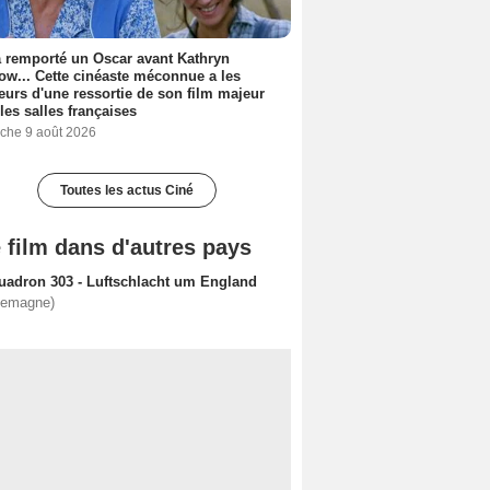
a remporté un Oscar avant Kathryn
ow... Cette cinéaste méconnue a les
urs d'une ressortie de son film majeur
les salles françaises
che 9 août 2026
Toutes les actus Ciné
 film dans d'autres pays
uadron 303 - Luftschlacht um England
lemagne)