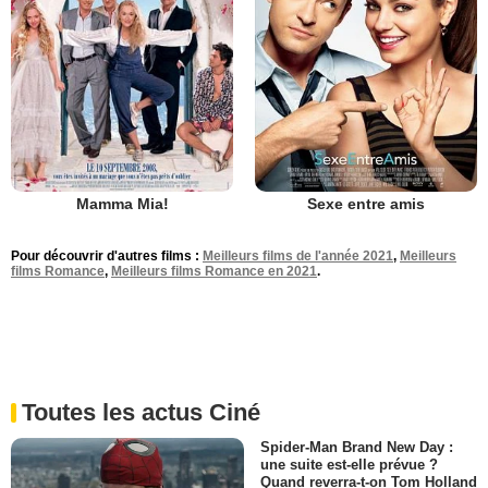
Mamma Mia!
Sexe entre amis
Pour découvrir d'autres films :
Meilleurs films de l'année 2021
,
Meilleurs
films Romance
,
Meilleurs films Romance en 2021
.
Toutes les actus Ciné
Spider-Man Brand New Day :
une suite est-elle prévue ?
Quand reverra-t-on Tom Holland