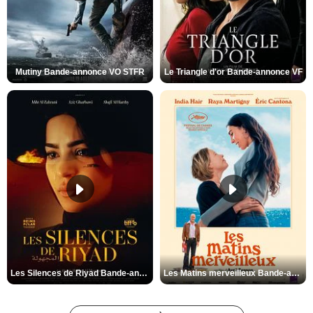
Mutiny Bande-annonce VO STFR
Le Triangle d'or Bande-annonce VF
Les Silences de Riyad Bande-annonce VO STFR
Les Matins merveilleux Bande-annonce VF