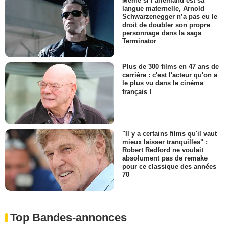
Même si l’allemand est sa
langue maternelle, Arnold
Schwarzenegger n’a pas eu le
droit de doubler son propre
personnage dans la saga
Terminator
Plus de 300 films en 47 ans de
carrière : c'est l'acteur qu'on a
le plus vu dans le cinéma
français !
"Il y a certains films qu'il vaut
mieux laisser tranquilles" :
Robert Redford ne voulait
absolument pas de remake
pour ce classique des années
70
Top Bandes-annonces