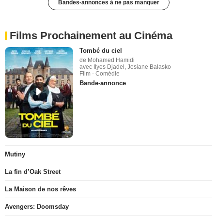
Bandes-annonces à ne pas manquer
Films Prochainement au Cinéma
Tombé du ciel
de Mohamed Hamidi
avec Ilyes Djadel, Josiane Balasko
Film - Comédie
Bande-annonce
Mutiny
La fin d’Oak Street
La Maison de nos rêves
Avengers: Doomsday