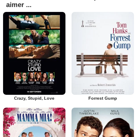
aimer ...
Crazy, Stupid, Love
Forrest Gump