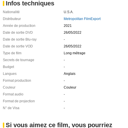
Infos techniques
Nationalité
U.S.A.
Distributeur
Metropolitan FilmExport
Année de production
2021
Date de sortie DVD
26/05/2022
Date de sortie Blu-ray
-
Date de sortie VOD
26/05/2022
Type de film
Long métrage
Secrets de tournage
-
Budget
-
Langues
Anglais
Format production
-
Couleur
Couleur
Format audio
-
Format de projection
-
N° de Visa
-
Si vous aimez ce film, vous pourriez