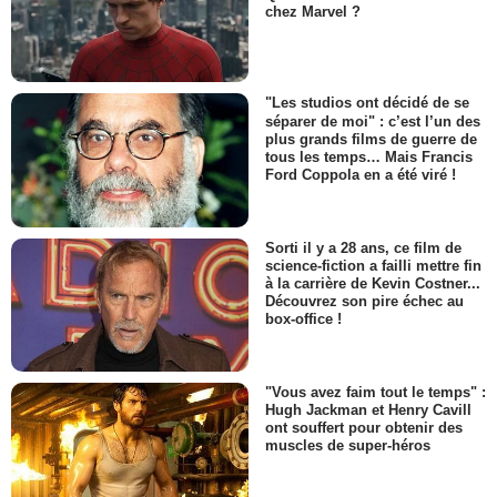
chez Marvel ?
"Les studios ont décidé de se
séparer de moi" : c’est l’un des
plus grands films de guerre de
tous les temps… Mais Francis
Ford Coppola en a été viré !
Sorti il y a 28 ans, ce film de
science-fiction a failli mettre fin
à la carrière de Kevin Costner...
Découvrez son pire échec au
box-office !
"Vous avez faim tout le temps" :
Hugh Jackman et Henry Cavill
ont souffert pour obtenir des
muscles de super-héros