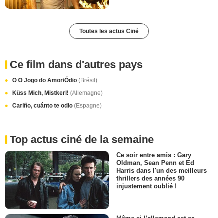
Toutes les actus Ciné
Ce film dans d'autres pays
O O Jogo do Amor/Ódio
(Brésil)
Küss Mich, Mistkerl!
(Allemagne)
Cariño, cuánto te odio
(Espagne)
Top actus ciné de la semaine
Ce soir entre amis : Gary
Oldman, Sean Penn et Ed
Harris dans l'un des meilleurs
thrillers des années 90
injustement oublié !