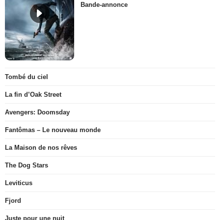
Bande-annonce
Tombé du ciel
La fin d’Oak Street
Avengers: Doomsday
Fantômas – Le nouveau monde
La Maison de nos rêves
The Dog Stars
Leviticus
Fjord
Juste pour une nuit