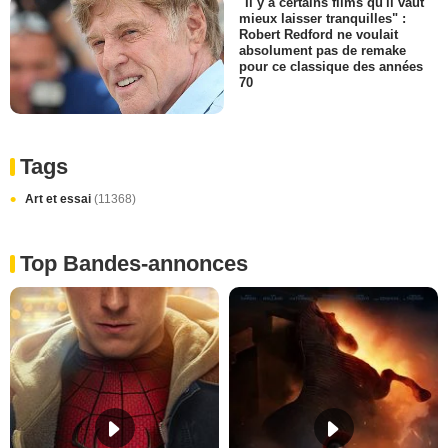
"Il y a certains films qu'il vaut
mieux laisser tranquilles" :
Robert Redford ne voulait
absolument pas de remake
pour ce classique des années
70
Tags
Art et essai
(11368)
Top Bandes-annonces