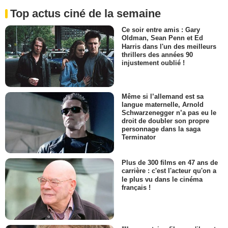
Top actus ciné de la semaine
Ce soir entre amis : Gary
Oldman, Sean Penn et Ed
Harris dans l'un des meilleurs
thrillers des années 90
injustement oublié !
Même si l’allemand est sa
langue maternelle, Arnold
Schwarzenegger n’a pas eu le
droit de doubler son propre
personnage dans la saga
Terminator
Plus de 300 films en 47 ans de
carrière : c'est l'acteur qu'on a
le plus vu dans le cinéma
français !