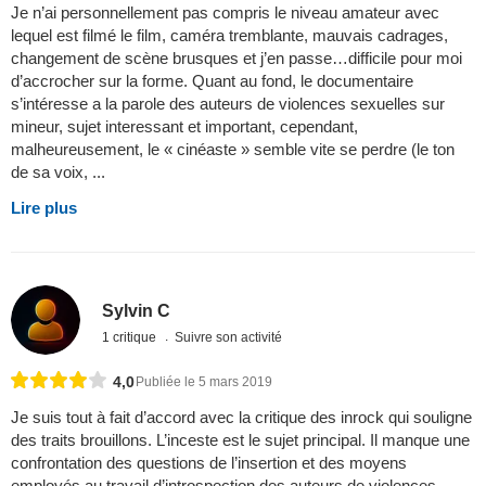
Je n’ai personnellement pas compris le niveau amateur avec
lequel est filmé le film, caméra tremblante, mauvais cadrages,
changement de scène brusques et j’en passe…difficile pour moi
d’accrocher sur la forme. Quant au fond, le documentaire
s’intéresse a la parole des auteurs de violences sexuelles sur
mineur, sujet interessant et important, cependant,
malheureusement, le « cinéaste » semble vite se perdre (le ton
de sa voix, ...
Lire plus
Sylvin C
1 critique
Suivre son activité
4,0
Publiée le 5 mars 2019
Je suis tout à fait d’accord avec la critique des inrock qui souligne
des traits brouillons. L’inceste est le sujet principal. Il manque une
confrontation des questions de l’insertion et des moyens
employés au travail d’introspection des auteurs de violences