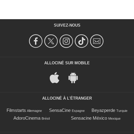
SUIVEZ-NOUS
ALLOCINÉ SUR MOBILE
ALLOCINÉ À L'ÉTRANGER
Filmstarts
SensaCine
Beyazperde
Allemagne
Espagne
Turquie
AdoroCinema
Sensacine México
Brésil
Mexique