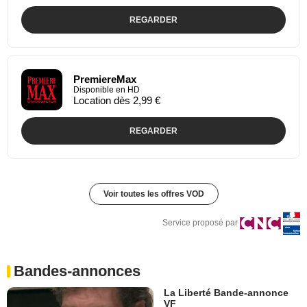
REGARDER
PremiereMax
Disponible en HD
Location dès 2,99 €
REGARDER
Voir toutes les offres VOD
Service proposé par
Bandes-annonces
La Liberté Bande-annonce
VF