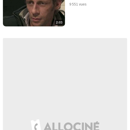
9 551 vues
2:03