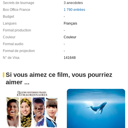
Secrets de tournage
3 anecdotes
Box Office France
1 790 entrées
Budget
-
Langues
Français
Format production
-
Couleur
Couleur
Format audio
-
Format de projection
-
N° de Visa
141648
Si vous aimez ce film, vous pourriez
aimer ...