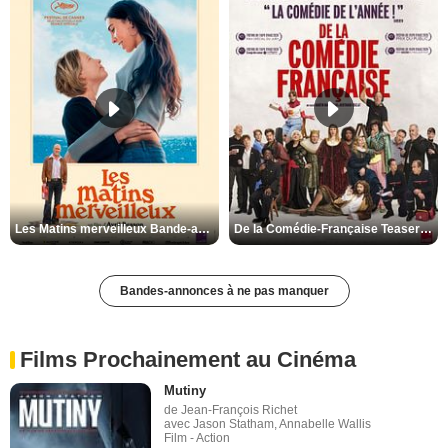
Les Matins merveilleux Bande-annonce VF
De la Comédie-Française Teaser VF
Bandes-annonces à ne pas manquer
Films Prochainement au Cinéma
Mutiny
de Jean-François Richet
avec Jason Statham, Annabelle Wallis
Film - Action