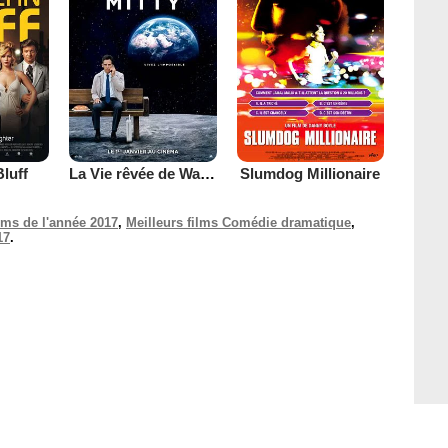
luff
La Vie rêvée de Walter Mitty
Slumdog Millionaire
ilms de l'année 2017
,
Meilleurs films Comédie dramatique
,
17
.