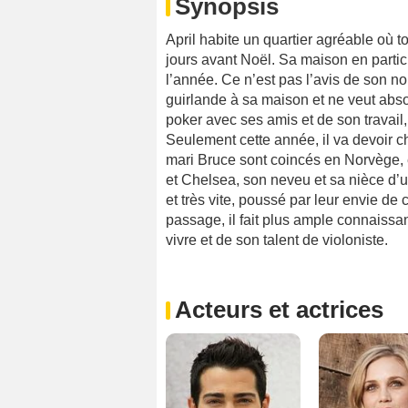
Synopsis
April habite un quartier agréable où 
jours avant Noël. Sa maison en particu
l’année. Ce n’est pas l’avis de son no
guirlande à sa maison et ne veut abso
poker avec ses amis et de son travail, é
Seulement cette année, il va devoir 
mari Bruce sont coincés en Norvège, 
et Chelsea, son neveu et sa nièce d’un
et très vite, poussé par leur envie de 
passage, il fait plus ample connaissa
vivre et de son talent de violoniste.
Acteurs et actrices