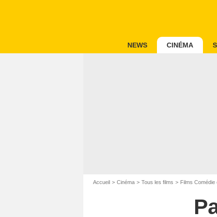
NEWS
CINÉMA
S
Accueil
Cinéma
Tous les films
Films Comédie 
Pa