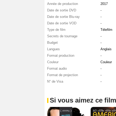
Année de production
2017
Date de sortie DVD
-
Date de sortie Blu-ray
-
Date de sortie VOD
-
Type de film
Télefilm
Secrets de tournage
-
Budget
-
Langues
Anglais
Format production
-
Couleur
Couleur
Format audio
-
Format de projection
-
N° de Visa
-
Si vous aimez ce film