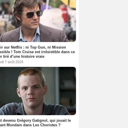
ir sur Netflix : ni Top Gun, ni Mission
sible ! Tom Cruise est irrésistible dans ce
er tiré d’une histoire vraie
edi 7 août 2026
t devenu Grégory Gatignol, qui jouait le
ant Mondain dans Les Choristes ?