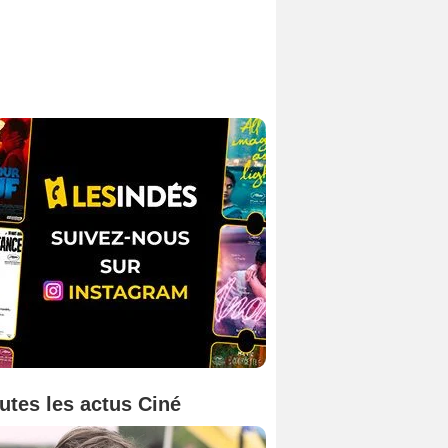
utes les actus Ciné