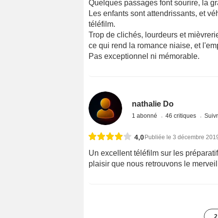
Quelques passages font sourire, la gr
Les enfants sont attendrissants, et v
téléfilm.
Trop de clichés, lourdeurs et mièvrerie
ce qui rend la romance niaise, et l'
Pas exceptionnel ni mémorable.
nathalie Do
1 abonné
46 critiques
Suivr
4,0
Publiée le 3 décembre 201
Un excellent téléfilm sur les préparat
plaisir que nous retrouvons le mervei
2