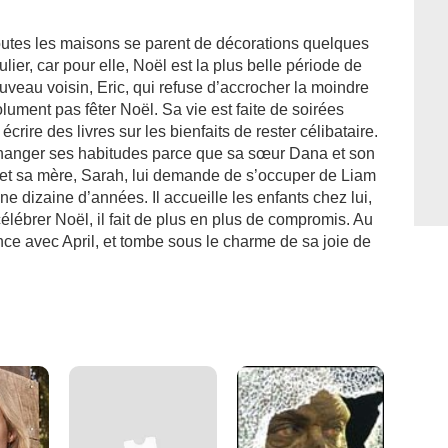
toutes les maisons se parent de décorations quelques
lier, car pour elle, Noël est la plus belle période de
uveau voisin, Eric, qui refuse d’accrocher la moindre
lument pas fêter Noël. Sa vie est faite de soirées
crire des livres sur les bienfaits de rester célibataire.
changer ses habitudes parce que sa sœur Dana et son
et sa mère, Sarah, lui demande de s’occuper de Liam
e dizaine d’années. Il accueille les enfants chez lui,
célébrer Noël, il fait de plus en plus de compromis. Au
nce avec April, et tombe sous le charme de sa joie de