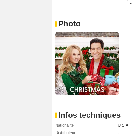
Photo
Infos techniques
Nationalité
U.S.A.
Distributeur
-