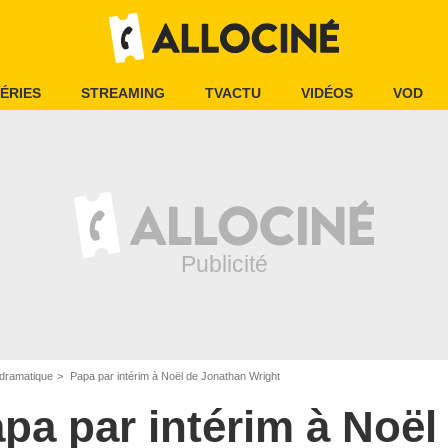
ÉRIES
STREAMING
TVACTU
VIDÉOS
VOD
dramatique
Papa par intérim à Noël de Jonathan Wright
pa par intérim à Noël