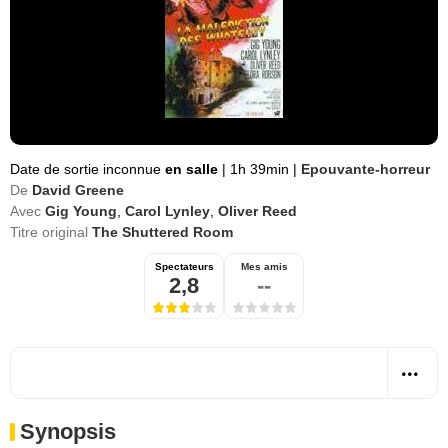
Date de sortie inconnue
en salle
|
1h 39min
|
Epouvante-horreur
De
David Greene
Avec
Gig Young
,
Carol Lynley
,
Oliver Reed
Titre original
The Shuttered Room
Spectateurs
Mes amis
2,8
--
Synopsis