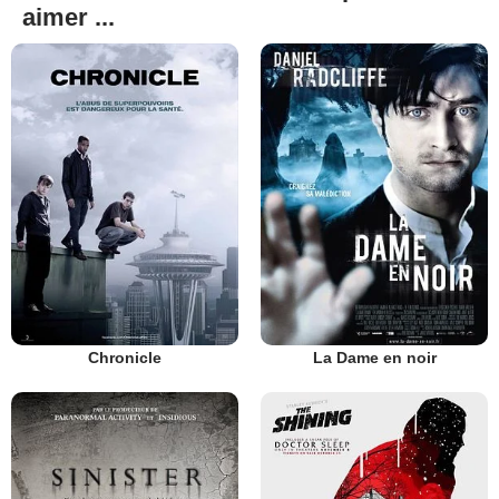
aimer ...
Chronicle
La Dame en noir