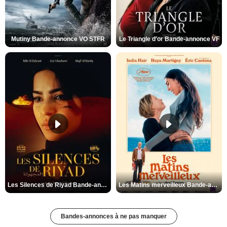
Mutiny Bande-annonce VO STFR
Le Triangle d'or Bande-annonce VF
Les Silences de Riyad Bande-annonce VO STFR
Les Matins merveilleux Bande-annonce VF
Bandes-annonces à ne pas manquer