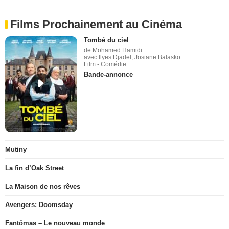
Films Prochainement au Cinéma
Tombé du ciel
de Mohamed Hamidi
avec Ilyes Djadel, Josiane Balasko
Film - Comédie
Bande-annonce
Mutiny
La fin d’Oak Street
La Maison de nos rêves
Avengers: Doomsday
Fantômas – Le nouveau monde