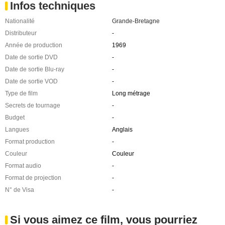
Infos techniques
Nationalité
Grande-Bretagne
Distributeur
-
Année de production
1969
Date de sortie DVD
-
Date de sortie Blu-ray
-
Date de sortie VOD
-
Type de film
Long métrage
Secrets de tournage
-
Budget
-
Langues
Anglais
Format production
-
Couleur
Couleur
Format audio
-
Format de projection
-
N° de Visa
-
Si vous aimez ce film, vous pourriez