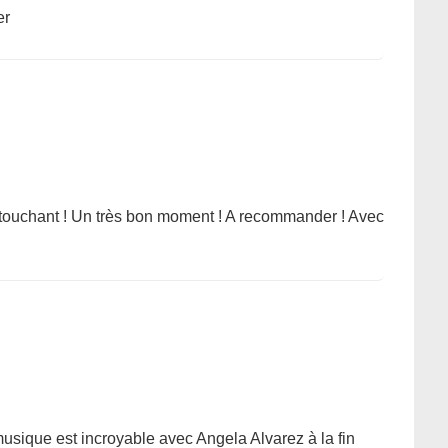
er
l touchant ! Un très bon moment ! A recommander ! Avec
musique est incroyable avec Angela Alvarez à la fin