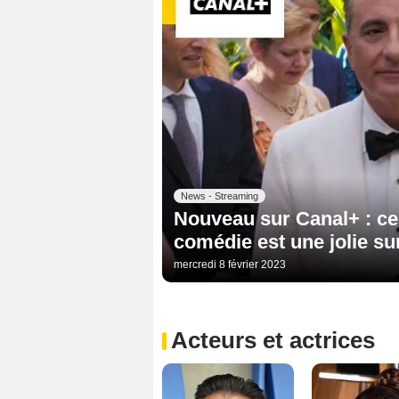
News - Streaming
Nouveau sur Canal+ : ce
comédie est une jolie su
mercredi 8 février 2023
Acteurs et actrices