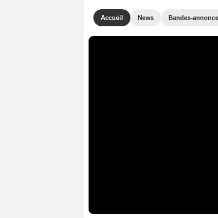
Accueil
News
Bandes-annonc