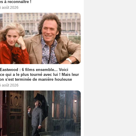
s à reconnaître !
6 août 2026
 Eastwood : 6 films ensemble... Voici
rice qui a le plus tourné avec lui ! Mais leur
ion s'est terminée de manière houleuse
6 août 2026