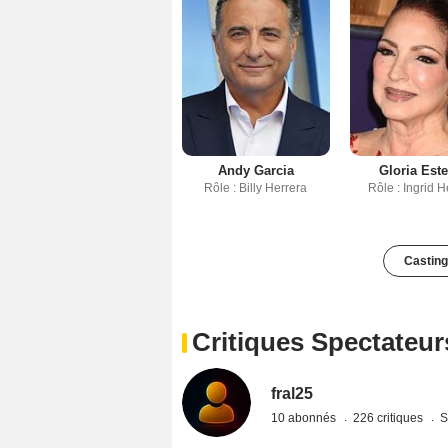
Andy Garcia
Gloria Est
Rôle : Billy Herrera
Rôle : Ingrid H
Casting
Critiques Spectateur
fral25
10 abonnés
226 critiques
S