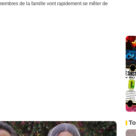
 membres de la famille vont rapidement se mêler de
To