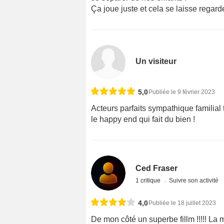
Ça joue juste et cela se laisse regard
Un visiteur
5,0
Publiée le 9 février 2023
Acteurs parfaits sympathique familia
le happy end qui fait du bien !
Ced Fraser
1 critique
Suivre son activité
4,0
Publiée le 18 juillet 2023
De mon côté un superbe fillm !!!!! La 