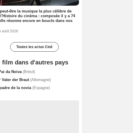
 peut-être la musique la plus célèbre de
 l'Histoire du cinéma : composée il y a 74
elle résonne encore en boucle dans nos
6 août 2026
Toutes les actus Ciné
 film dans d'autres pays
Pai da Noiva
(Brésil)
r Vater der Braut
(Allemagne)
 padre de la novia
(Espagne)