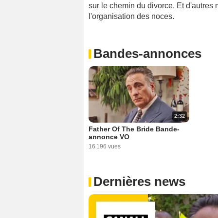
sur le chemin du divorce. Et d'autres
l'organisation des noces.
Bandes-annonces
2:32
Father Of The Bride Bande-
annonce VO
16 196 vues
Dernières news