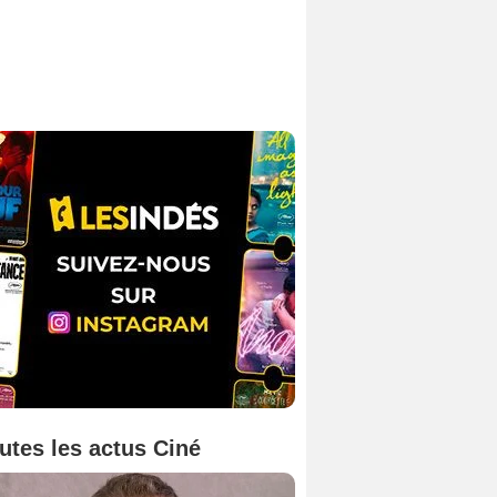
utes les actus Ciné