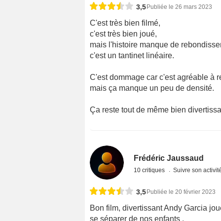
3,5
Publiée le 26 mars 2023
C'est très bien filmé,
c'est très bien joué,
mais l'histoire manque de rebondiss
c'est un tantinet linéaire.
C'est dommage car c'est agréable à reg
mais ça manque un peu de densité.
Ça reste tout de même bien divertissa
Frédéric Jaussaud
10 critiques
Suivre son activit
3,5
Publiée le 20 février 2023
Bon film, divertissant Andy Garcia jo
se séparer de nos enfants .