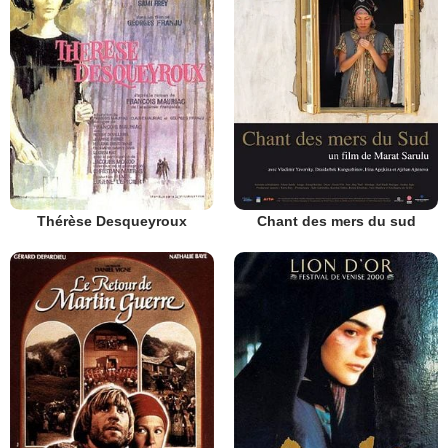
Thérèse Desqueyroux
Chant des mers du sud