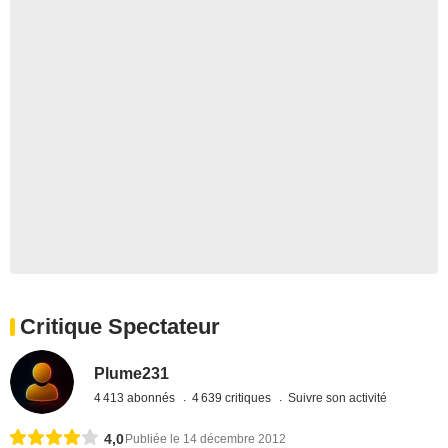
Critique Spectateur
Plume231
4 413 abonnés
4 639 critiques
Suivre son activité
4,0
Publiée le 14 décembre 2012