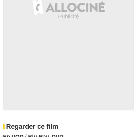
Regarder ce film
En VOD / Blu-Ray, DVD