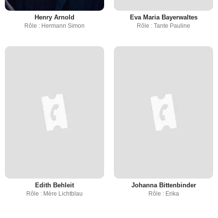
Henry Arnold
Eva Maria Bayerwaltes
Rôle : Hermann Simon
Rôle : Tante Pauline
Edith Behleit
Johanna Bittenbinder
Rôle : Mère Lichtblau
Rôle : Erika