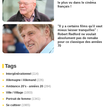
le plus vu dans le cinéma
français !
"Il y a certains films qu'il vaut
mieux laisser tranquilles" :
Robert Redford ne voulait
absolument pas de remake
pour ce classique des années
70
Tags
Intergénérationnel
(114)
Allemagne / Allemand
(226)
Ambiance 20's - années 20
(284)
Ville / Village
(1003)
Portrait de femme
(1341)
Se cultiver
(1965)