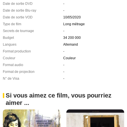
Date de sortie DVD
-
Date de sortie Blu-ray
-
Date de sortie VOD
10/05/2020
Type de film
Long métrage
Secrets de tournage
-
Budget
34 200 000
Langues
Allemand
Format production
-
Couleur
Couleur
Format audio
-
Format de projection
-
N° de Visa
-
Si vous aimez ce film, vous pourriez
aimer ...