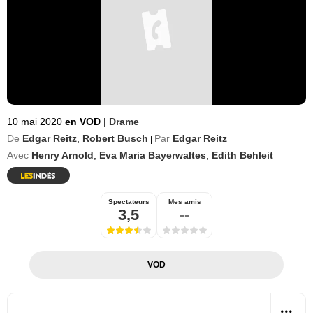
10 mai 2020
en VOD
|
Drame
De
Edgar Reitz
,
Robert Busch
Par
Edgar Reitz
|
Avec
Henry Arnold
,
Eva Maria Bayerwaltes
,
Edith Behleit
Spectateurs
Mes amis
3,5
--
VOD