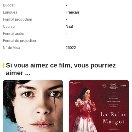
Budget
-
Langues
Français
Format production
-
Couleur
N&B
Format audio
-
Format de projection
-
N° de Visa
26022
Si vous aimez ce film, vous pourriez
aimer ...