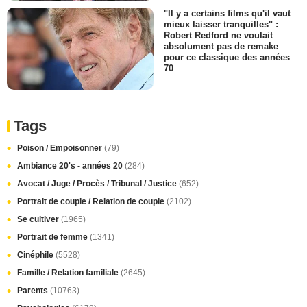
"Il y a certains films qu'il vaut
mieux laisser tranquilles" :
Robert Redford ne voulait
absolument pas de remake
pour ce classique des années
70
Tags
Poison / Empoisonner
(79)
Ambiance 20's - années 20
(284)
Avocat / Juge / Procès / Tribunal / Justice
(652)
Portrait de couple / Relation de couple
(2102)
Se cultiver
(1965)
Portrait de femme
(1341)
Cinéphile
(5528)
Famille / Relation familiale
(2645)
Parents
(10763)