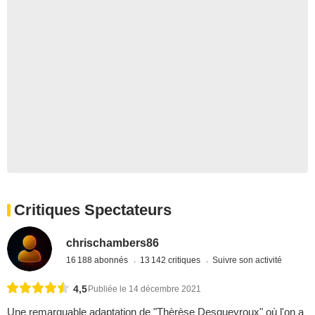
Critiques Spectateurs
chrischambers86
16 188 abonnés
13 142 critiques
Suivre son activité
4,5
Publiée le 14 décembre 2021
Une remarquable adaptation de "Thèrèse Desqueyroux" où l'on a