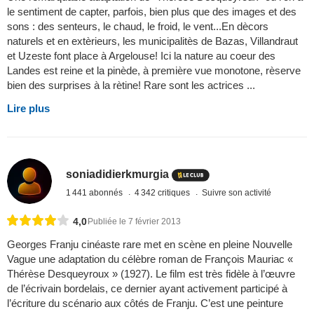
le sentiment de capter, parfois, bien plus que des images et des
sons : des senteurs, le chaud, le froid, le vent...En dècors
naturels et en extèrieurs, les municipalitès de Bazas, Villandraut
et Uzeste font place à Argelouse! Ici la nature au coeur des
Landes est reine et la pinède, à première vue monotone, rèserve
bien des surprises à la rètine! Rare sont les actrices ...
Lire plus
soniadidierkmurgia
1 441 abonnés
4 342 critiques
Suivre son activité
4,0
Publiée le 7 février 2013
Georges Franju cinéaste rare met en scène en pleine Nouvelle
Vague une adaptation du célèbre roman de François Mauriac «
Thérèse Desqueyroux » (1927). Le film est très fidèle à l’œuvre
de l’écrivain bordelais, ce dernier ayant activement participé à
l’écriture du scénario aux côtés de Franju. C’est une peinture