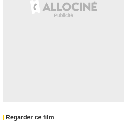
Regarder ce film