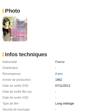
Photo
Infos techniques
Nationalité
France
Distributeur
-
Récompense
# prix
Année de production
1962
Date de sortie DVD
07/11/2012
Date de sortie Blu-ray
-
Date de sortie VOD
-
Type de film
Long métrage
Secrets de tournage
-