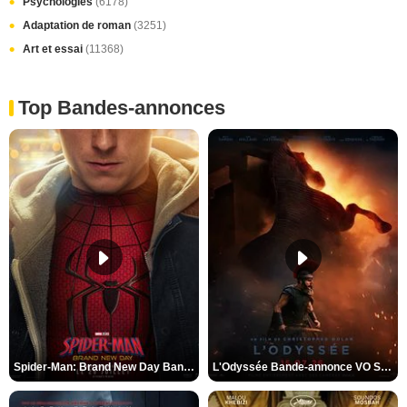
Psychologies
(6178)
Adaptation de roman
(3251)
Art et essai
(11368)
Top Bandes-annonces
Spider-Man: Brand New Day Bande-annonce VO STFR
L'Odyssée Bande-annonce VO STFR