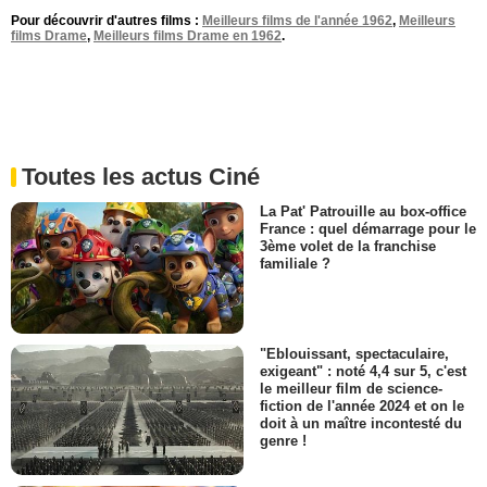
Pour découvrir d'autres films :
Meilleurs films de l'année 1962
,
Meilleurs
films Drame
,
Meilleurs films Drame en 1962
.
Toutes les actus Ciné
La Pat' Patrouille au box-office
France : quel démarrage pour le
3ème volet de la franchise
familiale ?
"Eblouissant, spectaculaire,
exigeant" : noté 4,4 sur 5, c'est
le meilleur film de science-
fiction de l'année 2024 et on le
doit à un maître incontesté du
genre !