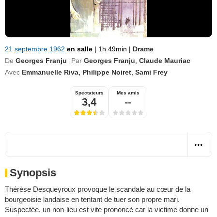
21 septembre 1962
en salle
|
1h 49min
|
Drame
De
Georges Franju
Par
Georges Franju
,
Claude Mauriac
|
Avec
Emmanuelle Riva
,
Philippe Noiret
,
Sami Frey
Spectateurs
Mes amis
3,4
--
Synopsis
Thérèse Desqueyroux provoque le scandale au cœur de la
bourgeoisie landaise en tentant de tuer son propre mari.
Suspectée, un non-lieu est vite prononcé car la victime donne un