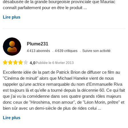
désabusée de la grande bourgeoisie provinciale que Mauriac
connaît parfaitement pour en être le produit ...
Lire plus
Plume231
4 413 abonnés
4 639 critiques
Suivre son activité
4,0
Publiée le 6 février 2013
Excellente idée de la part de Patrick Brion de diffuser ce film au
"Cinéma de minuit" alors que Michael Haneke vient de nous
rappeler qu'une actrice remarquable du nom d'Emmanuelle Riva
est toujours là et qu'elle a tourné depuis la décennie 60. Ce qui fait
que j'ai vu la comédienne dans ses quatre grands rôles majeurs
donc ceux de "Hiroshima, mon amour", de "Léon Morin, prêtre" et
bien sûr avec un demi-siècle de plus de rides celui ...
Lire plus