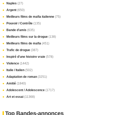
Naples
(27)
Argent
(650)
Meilleurs films de mafia italienne
(75)
Pouvoir / Contrôle
(135)
Bande d'amis
(635)
Meilleurs films sur la drogue
(138)
Meilleurs films de mafia
(451)
Trafic de drogue
(387)
Inspiré d'une histoire vraie
(578)
Violence
(1442)
Italie / Italien
(502)
Adaptation de roman
(3251)
Amitié
(1840)
Adolescent / Adolescence
(1717)
Art et essai
(11368)
Top Bandes-annonces