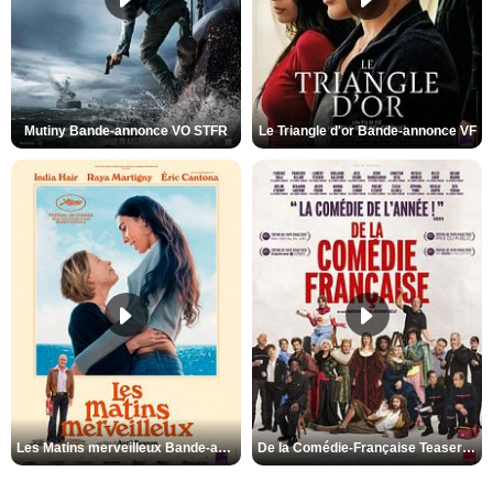
Mutiny Bande-annonce VO STFR
Le Triangle d'or Bande-annonce VF
Les Matins merveilleux Bande-annonce VF
De la Comédie-Française Teaser VF