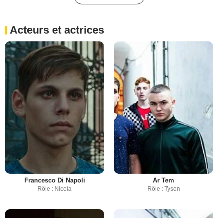
Acteurs et actrices
Francesco Di Napoli
Ar Tem
Rôle : Nicola
Rôle : Tyson