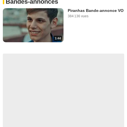
Bandes-annonces
Piranhas Bande-annonce VO
384 136 vues
1:44