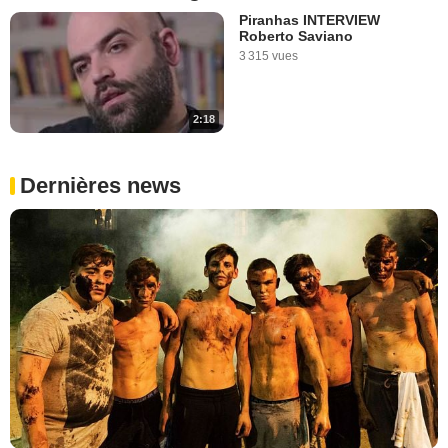
Piranhas INTERVIEW
Roberto Saviano
3 315 vues
2:18
Dernières news