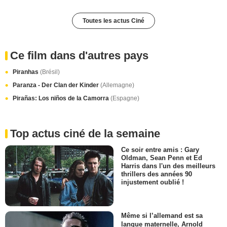
Toutes les actus Ciné
Ce film dans d'autres pays
Piranhas
(Brésil)
Paranza - Der Clan der Kinder
(Allemagne)
Pirañas: Los niños de la Camorra
(Espagne)
Top actus ciné de la semaine
Ce soir entre amis : Gary
Oldman, Sean Penn et Ed
Harris dans l'un des meilleurs
thrillers des années 90
injustement oublié !
Même si l’allemand est sa
langue maternelle, Arnold