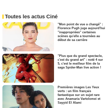
Toutes les actus Ciné
"Mon point de vue a changé" :
Florence Pugh juge aujourd'hui
"inappropriées" certaines
scènes qu'elle a tournées au
début de sa carrière
"Plus que du grand spectacle,
c'est du grand art" : noté 4 sur
5, c'est le meilleur film de la
saga Spider-Man live action !
Premières images Les Yeux
verts : un film français
fantastique sur un sujet rare
avec Anamaria Vartolomei et
Sayyid El Alami