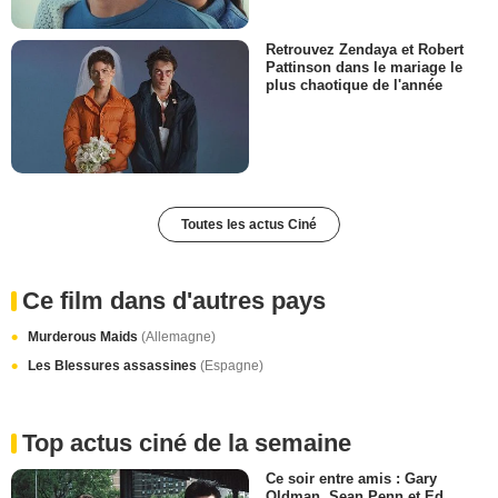
Retrouvez Zendaya et Robert
Pattinson dans le mariage le
plus chaotique de l'année
Toutes les actus Ciné
Ce film dans d'autres pays
Murderous Maids
(Allemagne)
Les Blessures assassines
(Espagne)
Top actus ciné de la semaine
Ce soir entre amis : Gary
Oldman, Sean Penn et Ed