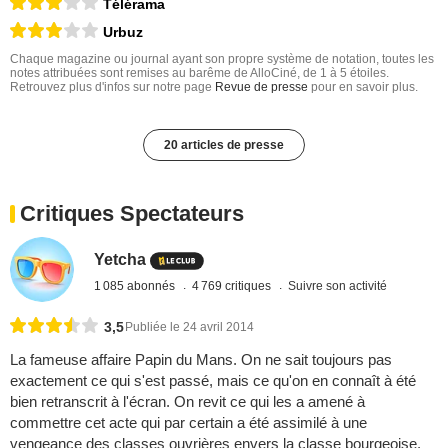
Télérama
Urbuz
Chaque magazine ou journal ayant son propre système de notation, toutes les
notes attribuées sont remises au barême de AlloCiné, de 1 à 5 étoiles.
Retrouvez plus d'infos sur notre page
Revue de presse
pour en savoir plus.
20 articles de presse
Critiques Spectateurs
Yetcha
1 085 abonnés
4 769 critiques
Suivre son activité
3,5
Publiée le 24 avril 2014
La fameuse affaire Papin du Mans. On ne sait toujours pas
exactement ce qui s'est passé, mais ce qu'on en connaît à été
bien retranscrit à l'écran. On revit ce qui les a amené à
commettre cet acte qui par certain a été assimilé à une
vengeance des classes ouvrières envers la classe bourgeoise.