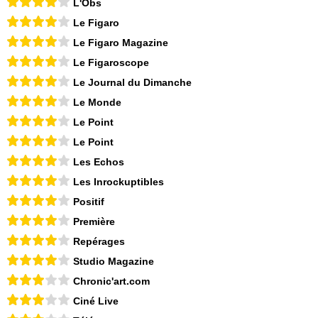
L'Obs
Le Figaro
Le Figaro Magazine
Le Figaroscope
Le Journal du Dimanche
Le Monde
Le Point
Le Point
Les Echos
Les Inrockuptibles
Positif
Première
Repérages
Studio Magazine
Chronic'art.com
Ciné Live