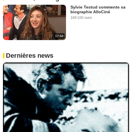
Sylvie Testud commente sa
biographie AlloCiné
169 100 vues
17:54
Dernières news