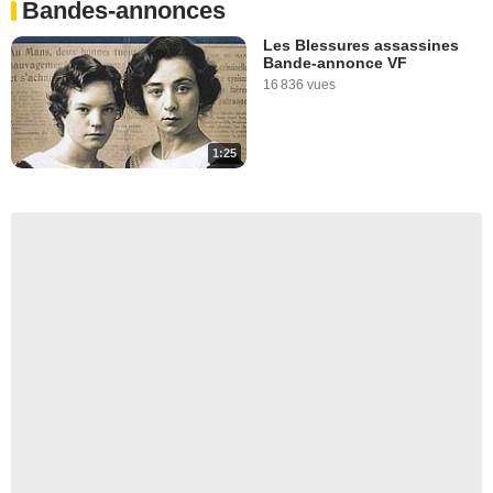
Bandes-annonces
Les Blessures assassines
Bande-annonce VF
16 836 vues
1:25