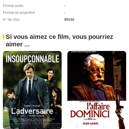
Format audio
-
Format de projection
-
N° de Visa
96540
Si vous aimez ce film, vous pourriez
aimer ...