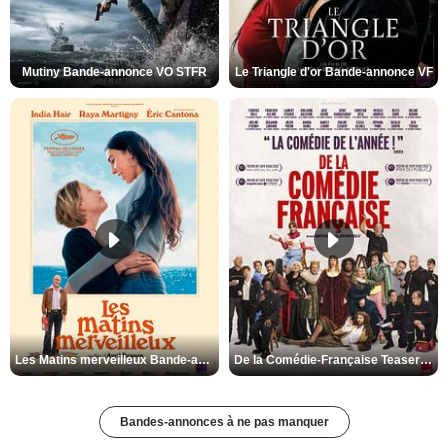
Mutiny Bande-annonce VO STFR
Le Triangle d'or Bande-annonce VF
Les Matins merveilleux Bande-annonce VF
De la Comédie-Française Teaser VF
Bandes-annonces à ne pas manquer