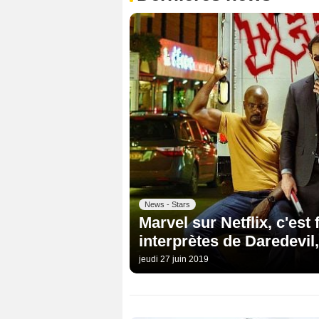
News - Stars
Marvel sur Netflix, c'est 
interprètes de Daredevil,
jeudi 27 juin 2019