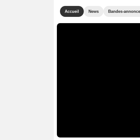
Accueil
News
Bandes-annonc