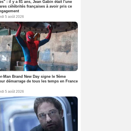
es" : il y a 81 ans, Jean Gabin était l'une
ares célébrités françaises à avoir pris ce
engagement
edi 5 août 2026
er-Man Brand New Day signe le 9ème
eur démarrage de tous les temps en France
edi 5 août 2026