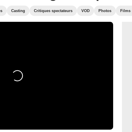
es
Casting
Critiques spectateurs
VOD
Photos
Films 