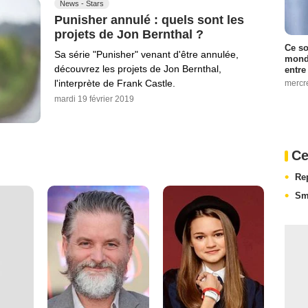
News - Stars
Punisher annulé : quels sont les
projets de Jon Bernthal ?
Ce so
Sa série "Punisher" venant d'être annulée,
monde
découvrez les projets de Jon Bernthal,
entre
l'interprète de Frank Castle.
mercr
mardi 19 février 2019
Ce
Re
Sm