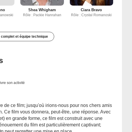
ono
Shea Whigham
Ciara Bravo
manowski
Rôle : Packie Hanrahan
Rôle : Crystal Romanoski
 complet et équipe technique
s
ivre son activité
re de ce film; jusqu'où irions-nous pour nos chers amis
on. Ce film vous donnera, peut-être, une réponse. Avec
t) en grande forme, ce film est construit avec une
nouement du film est particulièrement captivant;
On peut regretter une mise en place ...