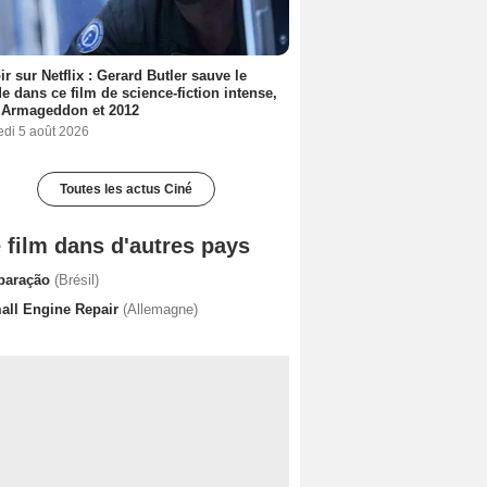
ir sur Netflix : Gerard Butler sauve le
 dans ce film de science-fiction intense,
 Armageddon et 2012
edi 5 août 2026
Toutes les actus Ciné
 film dans d'autres pays
paração
(Brésil)
all Engine Repair
(Allemagne)