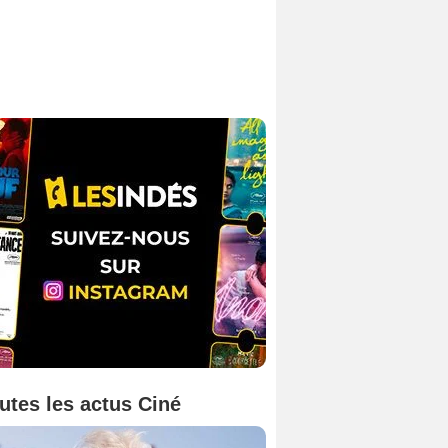
utes les actus Ciné