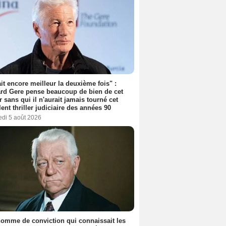
tait encore meilleur la deuxième fois" :
rd Gere pense beaucoup de bien de cet
r sans qui il n'aurait jamais tourné cet
lent thriller judiciaire des années 90
edi 5 août 2026
omme de conviction qui connaissait les