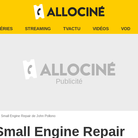
ÉRIES
STREAMING
TVACTU
VIDÉOS
VOD
Small Engine Repair de John Pollono
Small Engine Repair