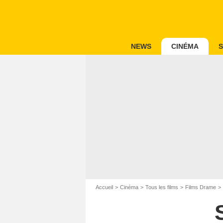
NEWS
CINÉMA
S
Accueil
Cinéma
Tous les films
Films Drame