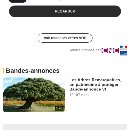
REGARDER
Voir toutes les offres VOD
Service proposé par
Bandes-annonces
Les Arbres Remarquables,
un patrimoine à protéger
Bande-annonce VF
12 187 vues
1:40