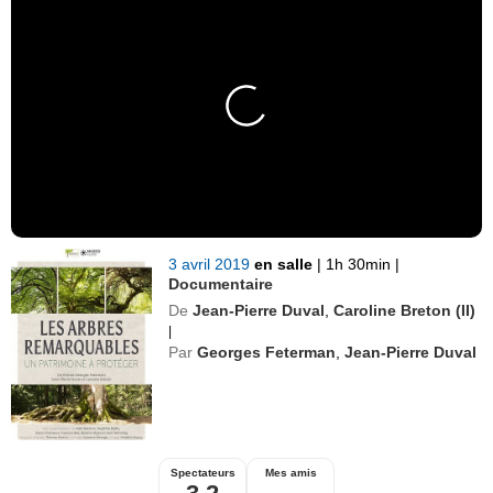
3 avril 2019
en salle
|
1h 30min
|
Documentaire
De
Jean-Pierre Duval
,
Caroline Breton (II)
|
Par
Georges Feterman
,
Jean-Pierre Duval
Spectateurs
Mes amis