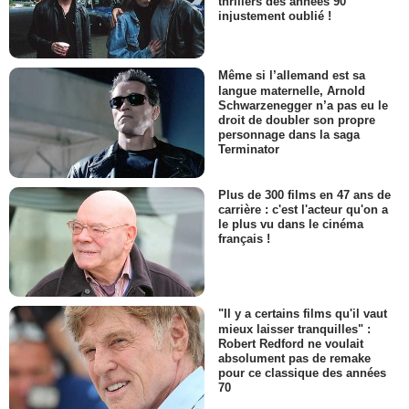
thrillers des années 90
injustement oublié !
Même si l’allemand est sa
langue maternelle, Arnold
Schwarzenegger n’a pas eu le
droit de doubler son propre
personnage dans la saga
Terminator
Plus de 300 films en 47 ans de
carrière : c'est l'acteur qu'on a
le plus vu dans le cinéma
français !
"Il y a certains films qu'il vaut
mieux laisser tranquilles" :
Robert Redford ne voulait
absolument pas de remake
pour ce classique des années
70