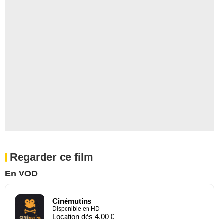
Regarder ce film
En VOD
Cinémutins
Disponible en HD
Location dès 4,00 €