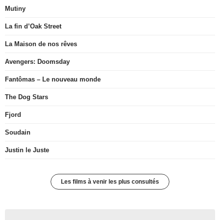
Mutiny
La fin d’Oak Street
La Maison de nos rêves
Avengers: Doomsday
Fantômas – Le nouveau monde
The Dog Stars
Fjord
Soudain
Justin le Juste
Les films à venir les plus consultés