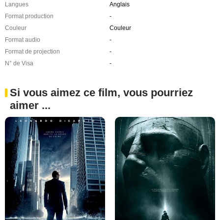
Langues
Anglais
Format production
-
Couleur
Couleur
Format audio
-
Format de projection
-
N° de Visa
-
Si vous aimez ce film, vous pourriez
aimer ...