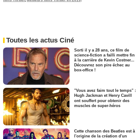
films Thriller
,
Meilleurs films Thriller en 2019
.
Toutes les actus Ciné
Sorti il y a 28 ans, ce film de
science-fiction a failli mettre fin
à la carrière de Kevin Costner...
Découvrez son pire échec au
box-office !
"Vous avez faim tout le temps" :
Hugh Jackman et Henry Cavill
ont souffert pour obtenir des
muscles de super-héros
Cette chanson des Beatles est à
l'origine de la création d'un