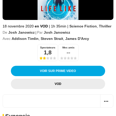
18 novembre 2020
en VOD
|
1h 35min
|
Science Fiction
,
Thriller
De
Josh Janowicz
Par
Josh Janowicz
|
Avec
Addison Timlin
,
Steven Strait
,
James D'Arcy
Spectateurs
Mes amis
1,8
--
VOIR SUR PRIME VIDEO
VOD