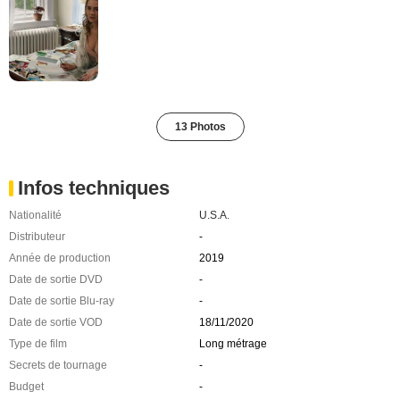
13 Photos
Infos techniques
Nationalité
U.S.A.
Distributeur
-
Année de production
2019
Date de sortie DVD
-
Date de sortie Blu-ray
-
Date de sortie VOD
18/11/2020
Type de film
Long métrage
Secrets de tournage
-
Budget
-