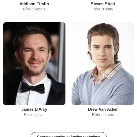
Addison Timlin
Steven Strait
Rôle : Sophie
Rôle : Henry
James D'Arcy
Drew Van Acker
Rôle : Julian
Rôle : James