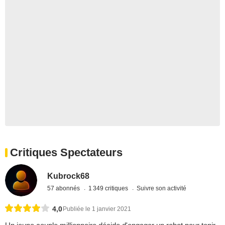
Critiques Spectateurs
Kubrock68
57 abonnés
1 349 critiques
Suivre son activité
4,0
Publiée le 1 janvier 2021