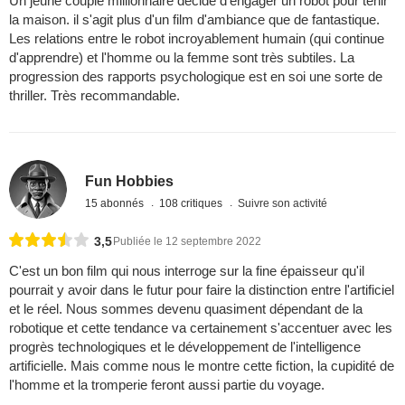
Un jeune couple millionnaire décide d'engager un robot pour tenir
la maison. il s'agit plus d'un film d'ambiance que de fantastique.
Les relations entre le robot incroyablement humain (qui continue
d'apprendre) et l'homme ou la femme sont très subtiles. La
progression des rapports psychologique est en soi une sorte de
thriller. Très recommandable.
Fun Hobbies
15 abonnés
108 critiques
Suivre son activité
3,5
Publiée le 12 septembre 2022
C'est un bon film qui nous interroge sur la fine épaisseur qu'il
pourrait y avoir dans le futur pour faire la distinction entre l'artificiel
et le réel. Nous sommes devenu quasiment dépendant de la
robotique et cette tendance va certainement s'accentuer avec les
progrès technologiques et le développement de l'intelligence
artificielle. Mais comme nous le montre cette fiction, la cupidité de
l'homme et la tromperie feront aussi partie du voyage.