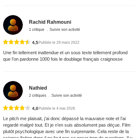
Rachid Rahmouni
1 critique
Suivre son activité
4,5
Publiée le 29 mars 2022
Une fin tellement inattendue et un sous texte tellement profond
que l’on pardonne 1000 fois le doublage français craignosse
Nathied
2 critiques
Suivre son activité
4,0
Publiée le 4 mai 2026
Le pitch me plaisait, j’ai donc dépassé la mauvaise note et l’ai
regardé malgré tout. Et je n’en suis absolument pas déçue. Film
plutôt psychologique avec une fin surprenante. Cela reste de la
science-fiction donc il ne faut pas se poser trop de questions. Il y