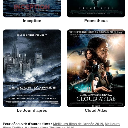
Inception
Prometheus
Le Jour d'après
Cloud Atlas
Pour découvrir d'autres films :
Meilleurs films de l'année 2019
,
Meilleurs