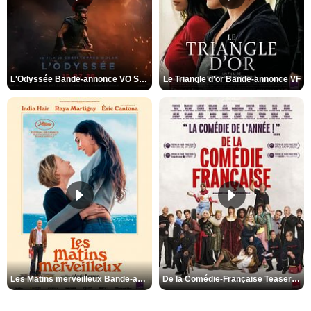
L'Odyssée Bande-annonce VO STFR
Le Triangle d'or Bande-annonce VF
Les Matins merveilleux Bande-annonce VF
De la Comédie-Française Teaser VF