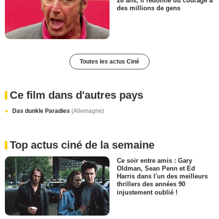
26 ans, il redonne du courage à
des millions de gens
Toutes les actus Ciné
Ce film dans d'autres pays
Das dunkle Paradies
(Allemagne)
Top actus ciné de la semaine
Ce soir entre amis : Gary
Oldman, Sean Penn et Ed
Harris dans l'un des meilleurs
thrillers des années 90
injustement oublié !