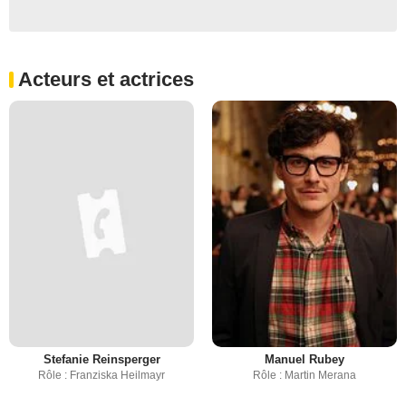
Acteurs et actrices
Stefanie Reinsperger
Manuel Rubey
Rôle : Franziska Heilmayr
Rôle : Martin Merana