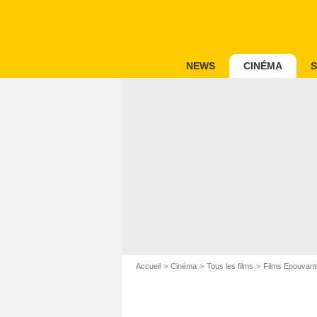
NEWS
CINÉMA
S
Accueil
Cinéma
Tous les films
Films Epouvant