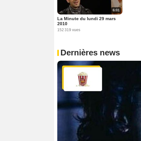
6:01
La Minute du lundi 29 mars
2010
152 319 vues
Dernières news