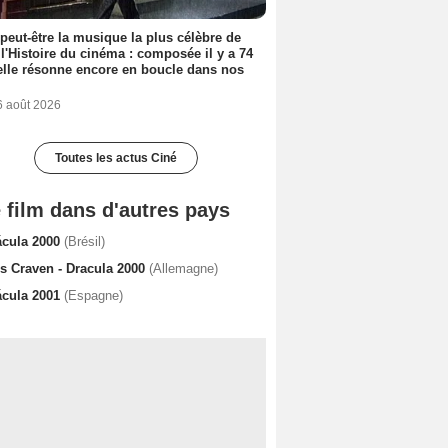
 peut-être la musique la plus célèbre de
 l'Histoire du cinéma : composée il y a 74
elle résonne encore en boucle dans nos
6 août 2026
Toutes les actus Ciné
 film dans d'autres pays
ácula 2000
(Brésil)
s Craven - Dracula 2000
(Allemagne)
ácula 2001
(Espagne)