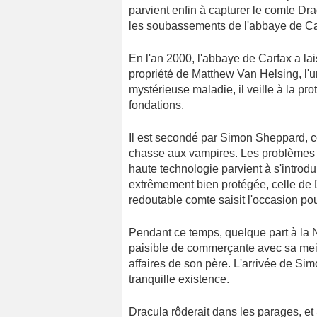
parvient enfin à capturer le comte Dr
les soubassements de l'abbaye de Carf
En l'an 2000, l'abbaye de Carfax a l
propriété de Matthew Van Helsing, l'
mystérieuse maladie, il veille à la pr
fondations.
Il est secondé par Simon Sheppard, co
chasse aux vampires. Les problèmes 
haute technologie parvient à s'introdu
extrêmement bien protégée, celle de 
redoutable comte saisit l'occasion pou
Pendant ce temps, quelque part à la
paisible de commerçante avec sa meil
affaires de son père. L'arrivée de Si
tranquille existence.
Dracula rôderait dans les parages, et