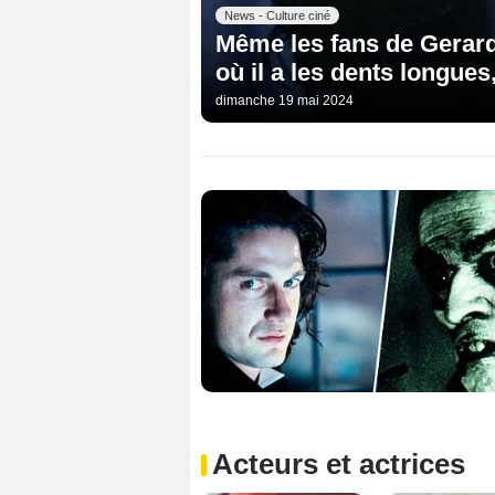
News - Culture ciné
Même les fans de Gerard 
où il a les dents longues,
dimanche 19 mai 2024
Acteurs et actrices