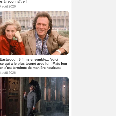
s à reconnaître !
6 août 2026
 Eastwood : 6 films ensemble... Voici
rice qui a le plus tourné avec lui ! Mais leur
ion s'est terminée de manière houleuse
6 août 2026