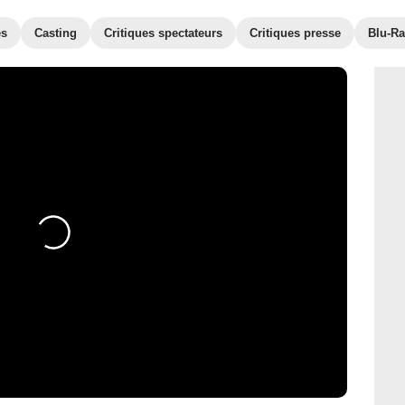
es
Casting
Critiques spectateurs
Critiques presse
Blu-Ra