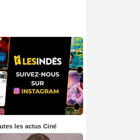
utes les actus Ciné