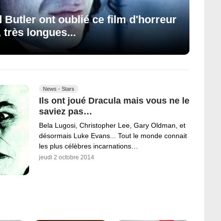
Butler ont oublié ce film d'horreur
 très longues...
News - Stars
Ils ont joué Dracula mais vous ne le
saviez pas…
Bela Lugosi, Christopher Lee, Gary Oldman, et
désormais Luke Evans... Tout le monde connait
les plus célèbres incarnations…
jeudi 2 octobre 2014