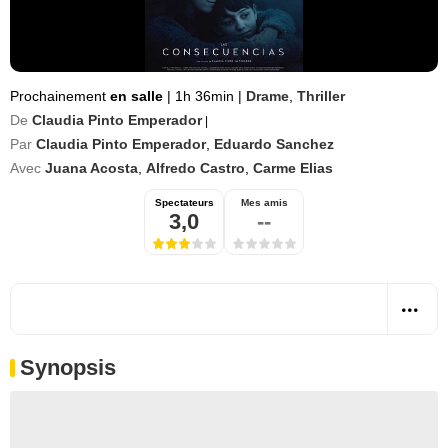
Prochainement
en salle
|
1h 36min
|
Drame
,
Thriller
De
Claudia Pinto Emperador
|
Par
Claudia Pinto Emperador
,
Eduardo Sanchez
Avec
Juana Acosta
,
Alfredo Castro
,
Carme Elias
Spectateurs
Mes amis
3,0
--
Synopsis