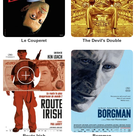
Le Couperet
The Devil's Double
Route Irish
Borgman