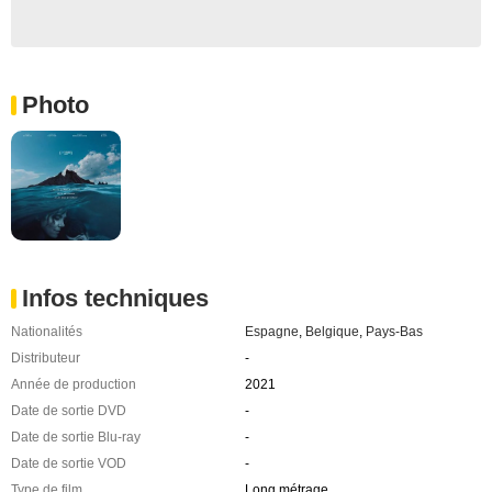
Photo
Infos techniques
Nationalités
Espagne
,
Belgique
,
Pays-Bas
Distributeur
-
Année de production
2021
Date de sortie DVD
-
Date de sortie Blu-ray
-
Date de sortie VOD
-
Type de film
Long métrage