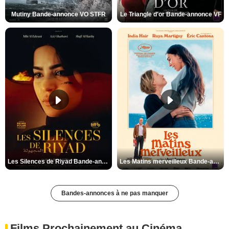
Mutiny Bande-annonce VO STFR
Le Triangle d'or Bande-annonce VF
Les Silences de Riyad Bande-annonce VO STFR
Les Matins merveilleux Bande-annonce VF
Bandes-annonces à ne pas manquer
Films Prochainement au Cinéma