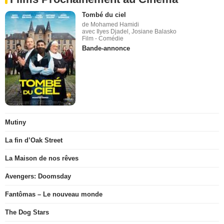
Tombé du ciel
de Mohamed Hamidi
avec Ilyes Djadel, Josiane Balasko
Film - Comédie
Bande-annonce
Mutiny
La fin d’Oak Street
La Maison de nos rêves
Avengers: Doomsday
Fantômas – Le nouveau monde
The Dog Stars