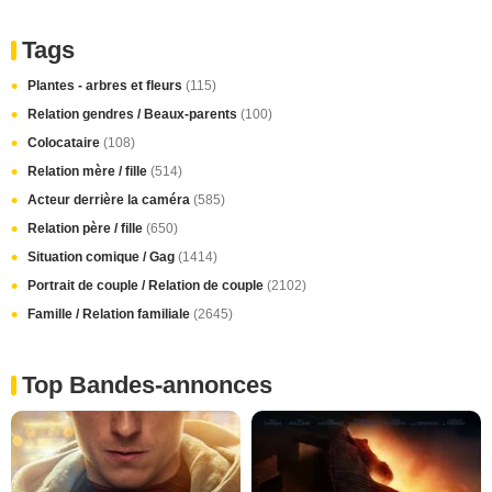
Tags
Plantes - arbres et fleurs
(115)
Relation gendres / Beaux-parents
(100)
Colocataire
(108)
Relation mère / fille
(514)
Acteur derrière la caméra
(585)
Relation père / fille
(650)
Situation comique / Gag
(1414)
Portrait de couple / Relation de couple
(2102)
Famille / Relation familiale
(2645)
Top Bandes-annonces