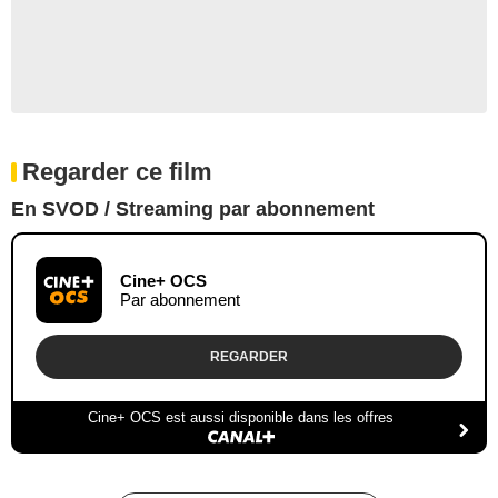
Regarder ce film
En SVOD / Streaming par abonnement
Cine+ OCS
Par abonnement
REGARDER
Cine+ OCS est aussi disponible dans les offres