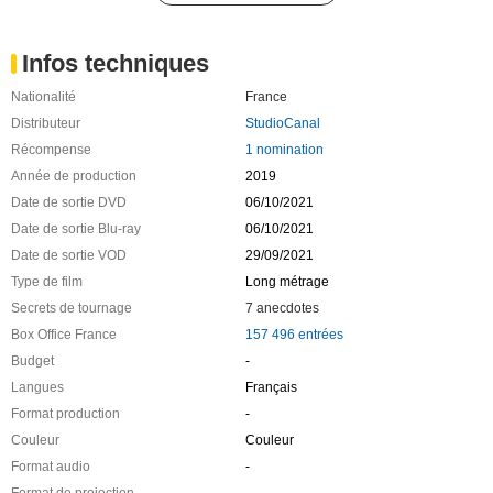
Infos techniques
Nationalité
France
Distributeur
StudioCanal
Récompense
1 nomination
Année de production
2019
Date de sortie DVD
06/10/2021
Date de sortie Blu-ray
06/10/2021
Date de sortie VOD
29/09/2021
Type de film
Long métrage
Secrets de tournage
7 anecdotes
Box Office France
157 496 entrées
Budget
-
Langues
Français
Format production
-
Couleur
Couleur
Format audio
-
Format de projection
-