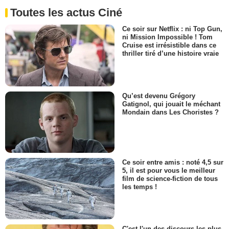
Toutes les actus Ciné
Ce soir sur Netflix : ni Top Gun,
ni Mission Impossible ! Tom
Cruise est irrésistible dans ce
thriller tiré d’une histoire vraie
Qu’est devenu Grégory
Gatignol, qui jouait le méchant
Mondain dans Les Choristes ?
Ce soir entre amis : noté 4,5 sur
5, il est pour vous le meilleur
film de science-fiction de tous
les temps !
C'est l'un des discours les plus