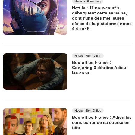
News - Streaming
Netflix : 11 nouveautés
débarquent cette semaine,
dont l’une des meilleures
séries de la plateforme notée
4,4 sur 5
News - Box Office
Box-office France :
Conjuring 3 détrône Adieu
les cons
News - Box Office
Box-office France : Adieu les
cons continue sa course en
tête