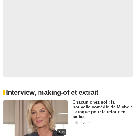
Interview, making-of et extrait
Chacun chez soi : la
nouvelle comédie de Michèle
Laroque pour le retour en
salles
6 650 vues
3:10