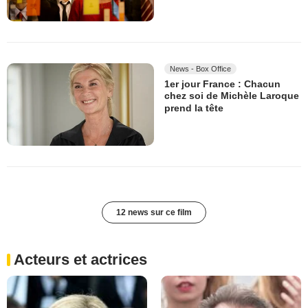
News - Box Office
1er jour France : Chacun
chez soi de Michèle Laroque
prend la tête
12 news sur ce film
Acteurs et actrices