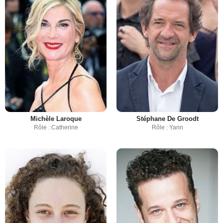
Michèle Laroque
Stéphane De Groodt
Rôle : Catherine
Rôle : Yann