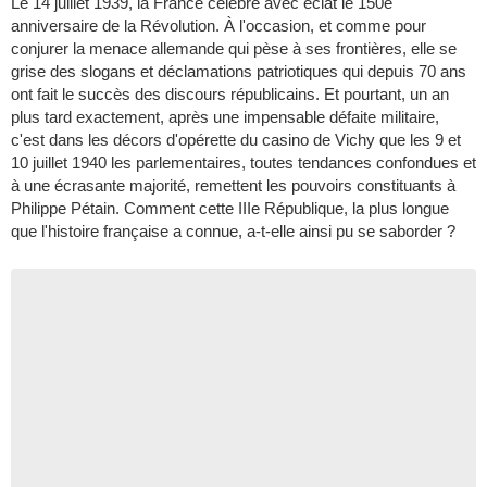
Le 14 juillet 1939, la France célèbre avec éclat le 150e
anniversaire de la Révolution. À l'occasion, et comme pour
conjurer la menace allemande qui pèse à ses frontières, elle se
grise des slogans et déclamations patriotiques qui depuis 70 ans
ont fait le succès des discours républicains. Et pourtant, un an
plus tard exactement, après une impensable défaite militaire,
c'est dans les décors d'opérette du casino de Vichy que les 9 et
10 juillet 1940 les parlementaires, toutes tendances confondues et
à une écrasante majorité, remettent les pouvoirs constituants à
Philippe Pétain. Comment cette IIIe République, la plus longue
que l'histoire française a connue, a-t-elle ainsi pu se saborder ?