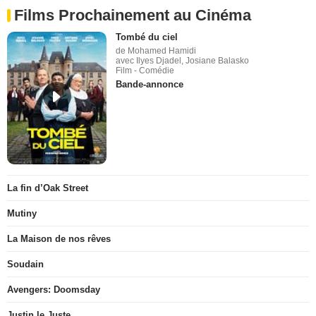
Films Prochainement au Cinéma
Tombé du ciel
de Mohamed Hamidi
avec Ilyes Djadel, Josiane Balasko
Film - Comédie
Bande-annonce
La fin d’Oak Street
Mutiny
La Maison de nos rêves
Soudain
Avengers: Doomsday
Justin le Juste