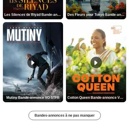
Les Silences de Riyad Bande-annonce VO STFR
Des Fleurs pour Tokyo Bande-annonce VO STFR
Mutiny Bande-annonce VO STFR
Cotton Queen Bande-annonce VO STFR
Bandes-annonces à ne pas manquer