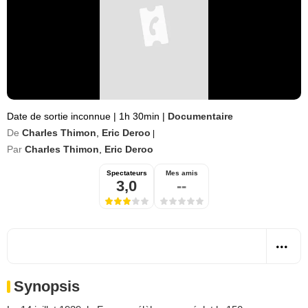
Date de sortie inconnue
|
1h 30min
|
Documentaire
De
Charles Thimon
,
Eric Deroo
|
Par
Charles Thimon
,
Eric Deroo
Spectateurs
Mes amis
3,0
--
Synopsis