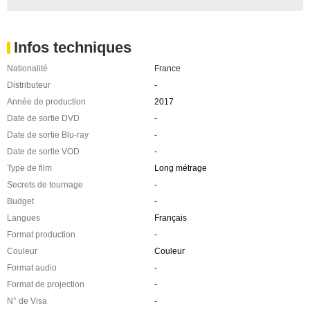
Infos techniques
Nationalité
France
Distributeur
-
Année de production
2017
Date de sortie DVD
-
Date de sortie Blu-ray
-
Date de sortie VOD
-
Type de film
Long métrage
Secrets de tournage
-
Budget
-
Langues
Français
Format production
-
Couleur
Couleur
Format audio
-
Format de projection
-
N° de Visa
-