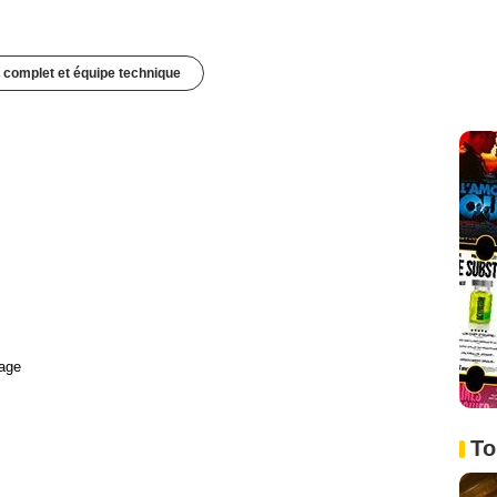
 complet et équipe technique
age
To