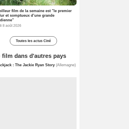
illeur film de la semaine est "le premier
dur et somptueux d’une grande
dienne"
i 8 août 2026
Toutes les actus Ciné
 film dans d'autres pays
ackjack : The Jackie Ryan Story
(Allemagne)