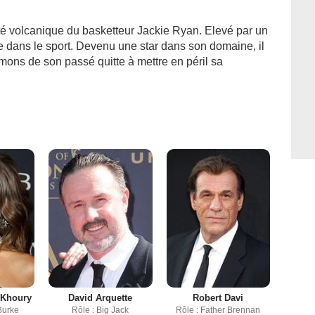
lité volcanique du basketteur Jackie Ryan. Elevé par un
e dans le sport. Devenu une star dans son domaine, il
émons de son passé quitte à mettre en péril sa
 Khoury
David Arquette
Robert Davi
Burke
Rôle : Big Jack
Rôle : Father Brennan