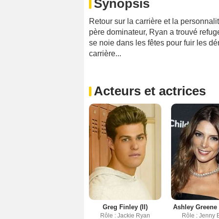
Synopsis
Retour sur la carrière et la personna
père dominateur, Ryan a trouvé refug
se noie dans les fêtes pour fuir les d
carrière...
Acteurs et actrices
Greg Finley (II)
Ashley Greene
Rôle : Jackie Ryan
Rôle : Jenny 