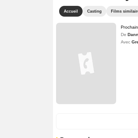
Accueil
Casting
Films similair
Prochai
De
Dann
Avec
Gre