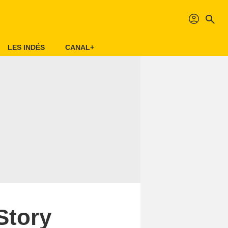
profil
search
LES INDÉS
CANAL+
Story