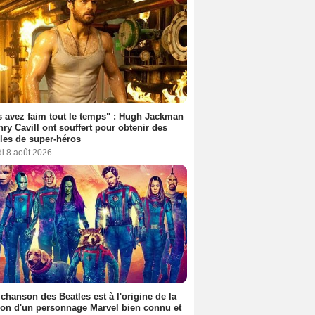
 avez faim tout le temps" : Hugh Jackman
nry Cavill ont souffert pour obtenir des
es de super-héros
i 8 août 2026
 chanson des Beatles est à l'origine de la
ion d'un personnage Marvel bien connu et