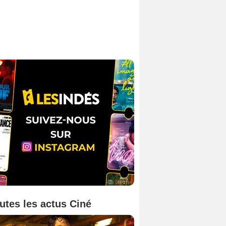
utes les actus Ciné