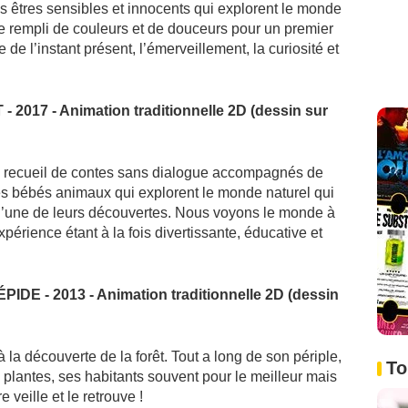
ces êtres sensibles et innocents qui explorent le monde
e rempli de couleurs et de douceurs pour un premier
de l’instant présent, l’émerveillement, la curiosité et
017 - Animation traditionnelle 2D (dessin sur
 un recueil de contes sans dialogue accompagnés de
s bébés animaux qui explorent le monde naturel qui
r l’une de leurs découvertes. Nous voyons le monde à
périence étant à la fois divertissante, éducative et
E - 2013 - Animation traditionnelle 2D (dessin
 la découverte de la forêt. Tout a long de son périple,
To
es plantes, ses habitants souvent pour le meilleur mais
eille et le retrouve !