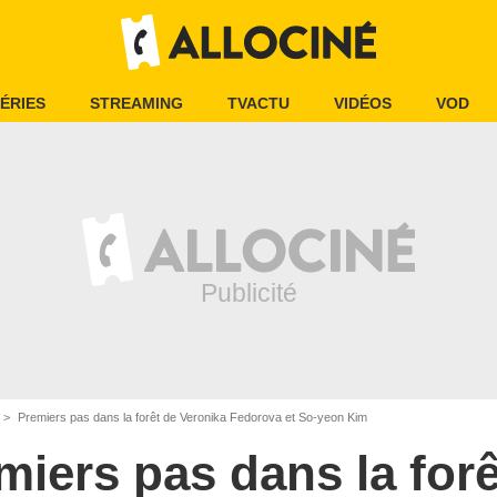
ÉRIES
STREAMING
TVACTU
VIDÉOS
VOD
Premiers pas dans la forêt de Veronika Fedorova et So-yeon Kim
miers pas dans la forê