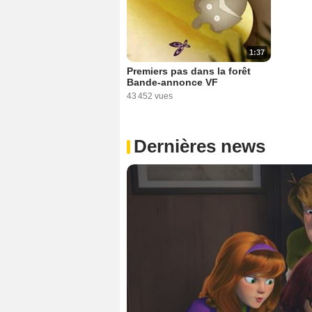
1:37
Premiers pas dans la forêt
Bande-annonce VF
43 452 vues
Dernières news