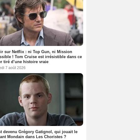
ir sur Netflix : ni Top Gun, ni Mission
sible ! Tom Cruise est irrésistible dans ce
er tiré d’une histoire vraie
edi 7 août 2026
t devenu Grégory Gatignol, qui jouait le
ant Mondain dans Les Choristes ?