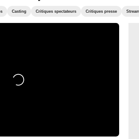
es
Casting
Critiques spectateurs
Critiques presse
Strea