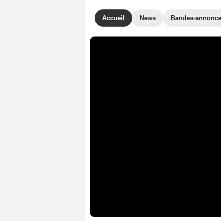
Accueil
News
Bandes-annonc