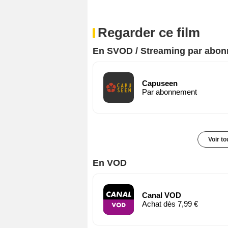
Regarder ce film
En SVOD / Streaming par abo
Capuseen
Par abonnement
Voir t
En VOD
Canal VOD
Achat dès 7,99 €