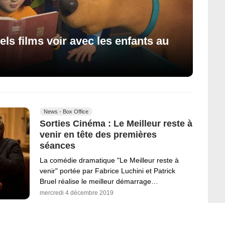
els films voir avec les enfants au
News - Box Office
Sorties Cinéma : Le Meilleur reste à
venir en tête des premières
séances
La comédie dramatique "Le Meilleur reste à
venir" portée par Fabrice Luchini et Patrick
Bruel réalise le meilleur démarrage…
mercredi 4 décembre 2019