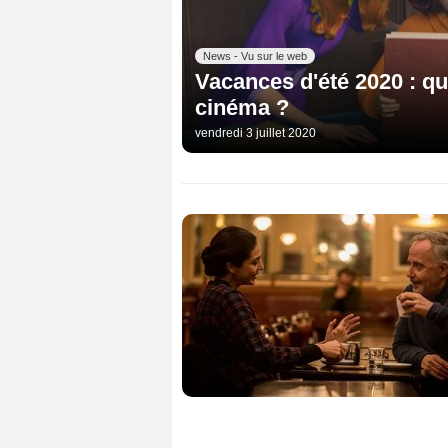
News - Vu sur le web
Vacances d'été 2020 : qu
cinéma ?
vendredi 3 juillet 2020