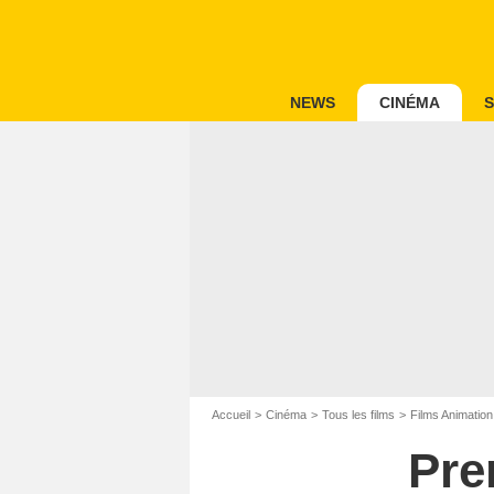
NEWS
CINÉMA
S
Accueil
Cinéma
Tous les films
Films Animation
Pre