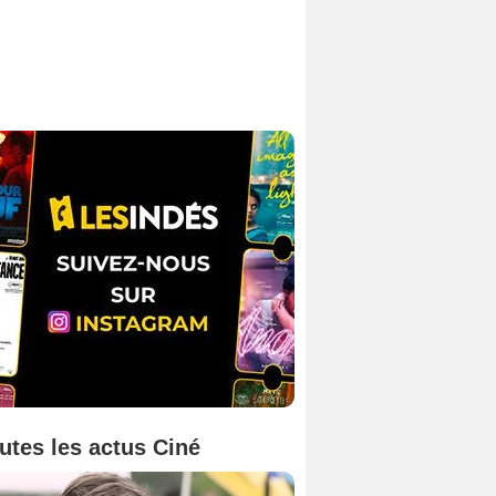
utes les actus Ciné