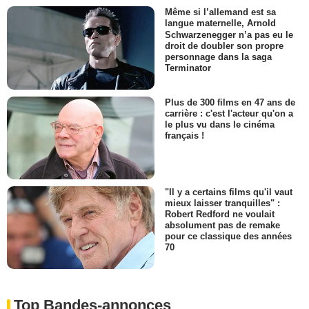
Même si l’allemand est sa
langue maternelle, Arnold
Schwarzenegger n’a pas eu le
droit de doubler son propre
personnage dans la saga
Terminator
Plus de 300 films en 47 ans de
carrière : c'est l'acteur qu'on a
le plus vu dans le cinéma
français !
"Il y a certains films qu'il vaut
mieux laisser tranquilles" :
Robert Redford ne voulait
absolument pas de remake
pour ce classique des années
70
Top Bandes-annonces