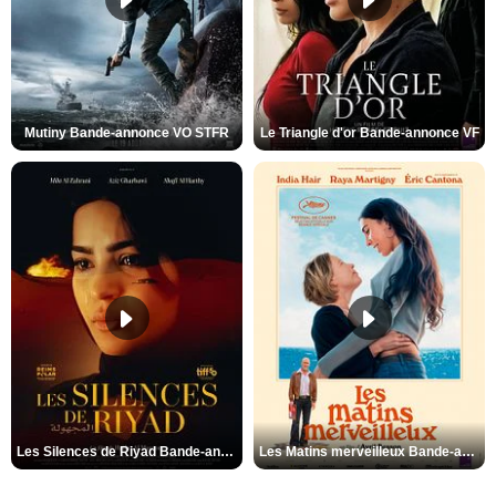
Mutiny Bande-annonce VO STFR
Le Triangle d'or Bande-annonce VF
Les Silences de Riyad Bande-annonce VO STFR
Les Matins merveilleux Bande-annonce VF