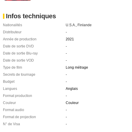
Infos techniques
Nationalités
U.S.A.
,
Finlande
Distributeur
-
Année de production
2021
Date de sortie DVD
-
Date de sortie Blu-ray
-
Date de sortie VOD
-
Type de film
Long métrage
Secrets de tournage
-
Budget
-
Langues
Anglais
Format production
-
Couleur
Couleur
Format audio
-
Format de projection
-
N° de Visa
-