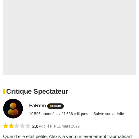
Critique Spectateur
FaRem
10 595 abonnés
11 636 critiques
Suivre son activité
2,0
Publiée le 11 mars 2022
Quand elle était petite, Alexis a vécu un événement traumatisant