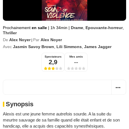
Prochainement
en salle
|
1h 34min
|
Drame
,
Epouvante-horreur
,
Thriller
De
Alex Noyer
Par
Alex Noyer
|
Avec
Jasmin Savoy Brown
,
Lili Simmons
,
James Jagger
Spectateurs
Mes amis
2,9
--
Synopsis
Alexis est une jeune femme autrefois sourde. A la suite du
meurtre sauvage de sa famille quand elle était enfant et de son
handicap, elle a acquis des capacités synesthésiques.