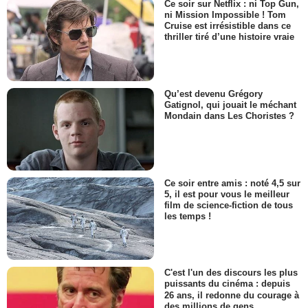
Ce soir sur Netflix : ni Top Gun,
ni Mission Impossible ! Tom
Cruise est irrésistible dans ce
thriller tiré d’une histoire vraie
Qu’est devenu Grégory
Gatignol, qui jouait le méchant
Mondain dans Les Choristes ?
Ce soir entre amis : noté 4,5 sur
5, il est pour vous le meilleur
film de science-fiction de tous
les temps !
C'est l'un des discours les plus
puissants du cinéma : depuis
26 ans, il redonne du courage à
des millions de gens