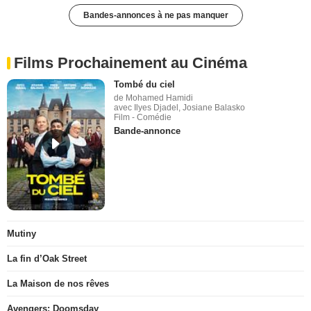
Bandes-annonces à ne pas manquer
Films Prochainement au Cinéma
Tombé du ciel
de Mohamed Hamidi
avec Ilyes Djadel, Josiane Balasko
Film - Comédie
Bande-annonce
Mutiny
La fin d’Oak Street
La Maison de nos rêves
Avengers: Doomsday