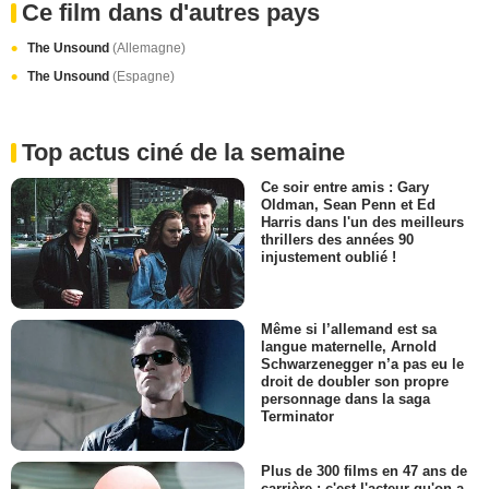
Ce film dans d'autres pays
The Unsound
(Allemagne)
The Unsound
(Espagne)
Top actus ciné de la semaine
Ce soir entre amis : Gary
Oldman, Sean Penn et Ed
Harris dans l'un des meilleurs
thrillers des années 90
injustement oublié !
Même si l’allemand est sa
langue maternelle, Arnold
Schwarzenegger n’a pas eu le
droit de doubler son propre
personnage dans la saga
Terminator
Plus de 300 films en 47 ans de
carrière : c'est l'acteur qu'on a