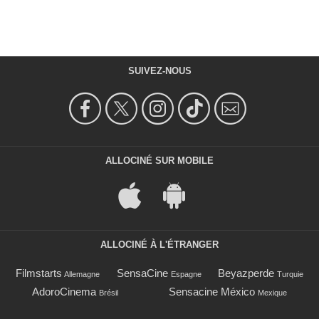
SUIVEZ-NOUS
ALLOCINÉ SUR MOBILE
ALLOCINÉ À L'ÉTRANGER
Filmstarts
SensaCine
Beyazperde
Allemagne
Espagne
Turquie
AdoroCinema
Sensacine México
Brésil
Mexique