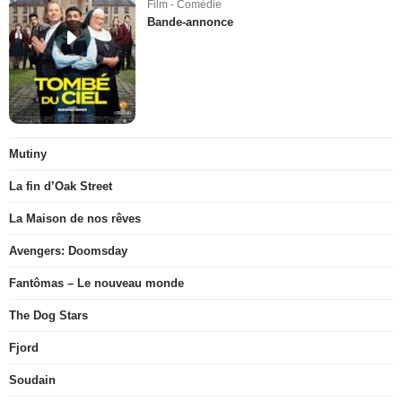
Film - Comédie
Bande-annonce
Mutiny
La fin d’Oak Street
La Maison de nos rêves
Avengers: Doomsday
Fantômas – Le nouveau monde
The Dog Stars
Fjord
Soudain