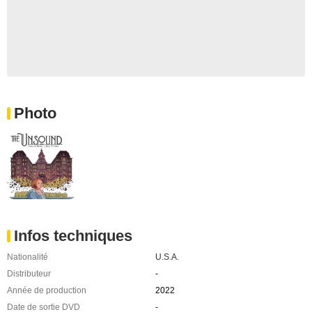
Photo
Infos techniques
Nationalité
U.S.A.
Distributeur
-
Année de production
2022
Date de sortie DVD
-