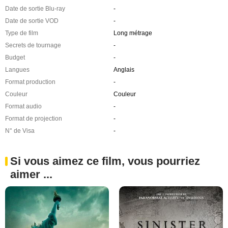
Date de sortie Blu-ray
-
Date de sortie VOD
-
Type de film
Long métrage
Secrets de tournage
-
Budget
-
Langues
Anglais
Format production
-
Couleur
Couleur
Format audio
-
Format de projection
-
N° de Visa
-
Si vous aimez ce film, vous pourriez
aimer ...