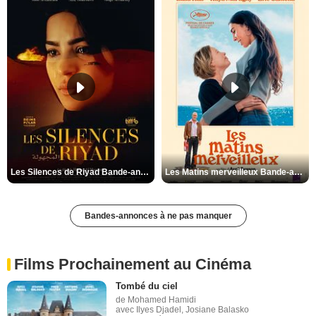
Les Silences de Riyad Bande-annonce VO STFR
Les Matins merveilleux Bande-annonce VF
Bandes-annonces à ne pas manquer
Films Prochainement au Cinéma
Tombé du ciel
de Mohamed Hamidi
avec Ilyes Djadel, Josiane Balasko